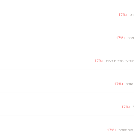
נה
+
%
17
מרה
+
%
17
ודיעין מכבים רעות
+
%
17
יהודה
+
%
17
17
%
+
אור יהודה
+
%
17