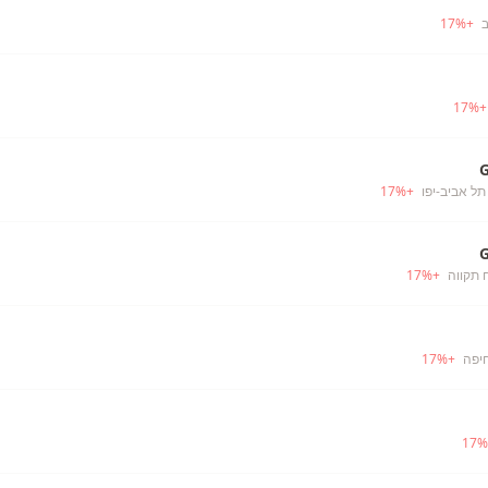
ב
+
%
17
17
%
תל אביב-יפו
+
%
17
 תקווה
+
%
17
יפה
+
%
17
17
%