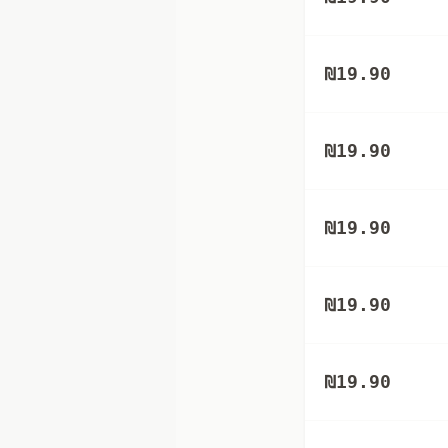
₪
19.90
₪
19.90
₪
19.90
₪
19.90
₪
19.90