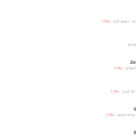
הו
· ראשון לציון
+
%
17
Zo
רושלים
+
%
17
 תל אביב
+
%
17
 קרית מוצקין
+
%
17