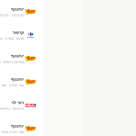
יוחננוף
נס ציונה
· נס ציו
קרפור
קרפור טמרה
· ט
יוחננוף
מודיעין כרמים
· מ
יוחננוף
אור יהודה
· אור 
רמי לוי
כרמיאל
· כרמיאל
יוחננוף
אור יהודה גדול
· 