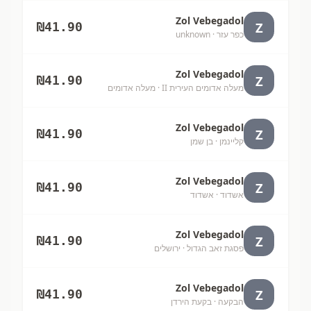
Zol Vebegadol
Z
₪
41.90
כפר עזר
· unknown
Zol Vebegadol
Z
₪
41.90
מעלה אדומים העירית II
· מעלה אדומים
Zol Vebegadol
Z
₪
41.90
קליינמן
· בן שמן
Zol Vebegadol
Z
₪
41.90
אשדוד
· אשדוד
Zol Vebegadol
Z
₪
41.90
פסגת זאב הגדול
· ירושלים
Zol Vebegadol
Z
₪
41.90
הבקעה
· בקעת הירדן