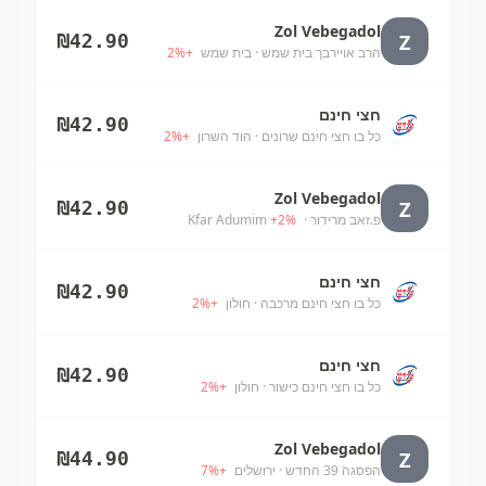
Zol Vebegadol
Z
₪
42.90
הרב אויירבך בית שמש
· בית שמש
+
%
2
חצי חינם
₪
42.90
כל בו חצי חינם שרונים
· הוד השרון
+
%
2
Zol Vebegadol
Z
₪
42.90
פ.זאב מרידור
· Kfar Adumim
%
2
+
חצי חינם
₪
42.90
כל בו חצי חינם מרכבה
· חולון
+
%
2
חצי חינם
₪
42.90
כל בו חצי חינם כישור
· חולון
+
%
2
Zol Vebegadol
Z
₪
44.90
הפסגה 39 החדש
· ירושלים
+
%
7