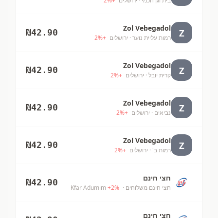
בית וגן חכמי
· ירושלים
+
%
2
Zol Vebegadol
Z
₪
42.90
רמות עליית נוער
· ירושלים
+
%
2
Zol Vebegadol
Z
₪
42.90
קרית יובל
· ירושלים
+
%
2
Zol Vebegadol
Z
₪
42.90
נביאים
· ירושלים
+
%
2
Zol Vebegadol
Z
₪
42.90
רמות ב'
· ירושלים
+
%
2
חצי חינם
₪
42.90
חצי חינם משלוחים
· Kfar Adumim
%
2
+
חצי חינם