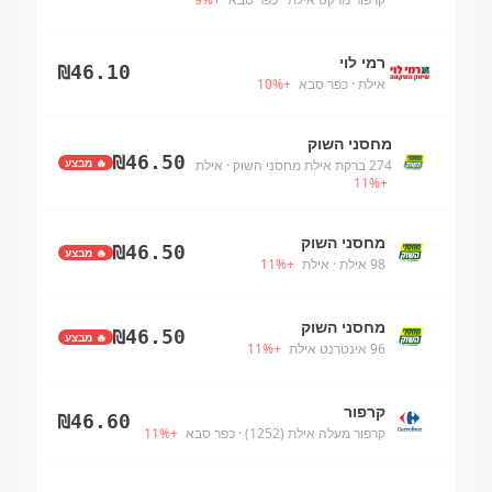
רמי לוי
₪
46.10
אילת
· כפר סבא
+
%
10
מחסני השוק
₪
46.50
🔥 מבצע
274 ברקת אילת מחסני השוק
· אילת
11
%
+
מחסני השוק
₪
46.50
🔥 מבצע
98 אילת
· אילת
+
%
11
מחסני השוק
₪
46.50
🔥 מבצע
96 אינטרנט אילת
+
%
11
קרפור
₪
46.60
קרפור מעלה אילת (1252)
· כפר סבא
+
%
11