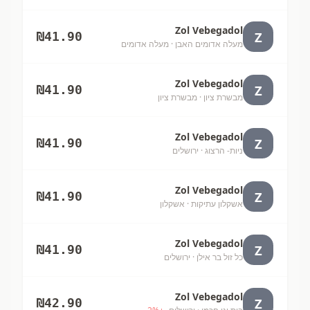
Zol Vebegadol
Z
₪
41.90
מעלה אדומים האבן
· מעלה אדומים
Zol Vebegadol
Z
₪
41.90
מבשרת ציון
· מבשרת ציון
Zol Vebegadol
Z
₪
41.90
ניות- הרצוג
· ירושלים
Zol Vebegadol
Z
₪
41.90
אשקלון עתיקות
· אשקלון
Zol Vebegadol
Z
₪
41.90
כל זול בר אילן
· ירושלים
Zol Vebegadol
Z
₪
42.90