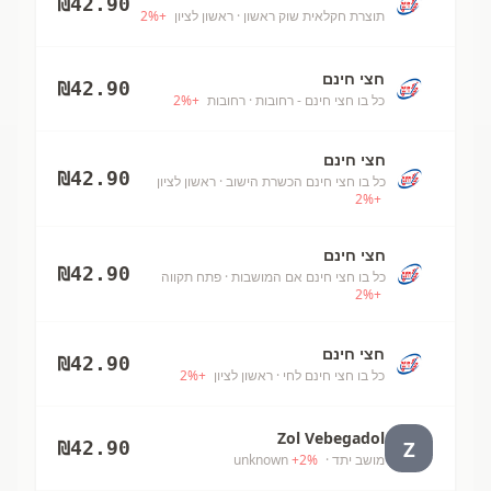
₪
42.90
תוצרת חקלאית שוק ראשון
· ראשון לציון
+
%
2
חצי חינם
₪
42.90
כל בו חצי חינם - רחובות
· רחובות
+
%
2
חצי חינם
₪
42.90
כל בו חצי חינם הכשרת הישוב
· ראשון לציון
2
%
+
חצי חינם
₪
42.90
כל בו חצי חינם אם המושבות
· פתח תקווה
2
%
+
חצי חינם
₪
42.90
כל בו חצי חינם לחי
· ראשון לציון
+
%
2
Zol Vebegadol
Z
₪
42.90
מושב יתד
· unknown
%
2
+