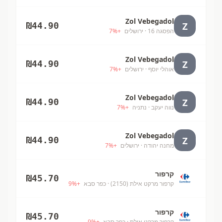
Zol Vebegadol
Z
₪
44.90
הפסגה 16
· ירושלים
+
%
7
Zol Vebegadol
Z
₪
44.90
אוהלי יוסף
· ירושלים
+
%
7
Zol Vebegadol
Z
₪
44.90
נווה יעקב
· נתניה
+
%
7
Zol Vebegadol
Z
₪
44.90
מחנה יהודה
· ירושלים
+
%
7
קרפור
₪
45.70
קרפור מרקט אילת (2150)
· כפר סבא
+
%
9
קרפור
₪
45.70
קרפור מרקט אילת
· כפר סבא
+
%
9