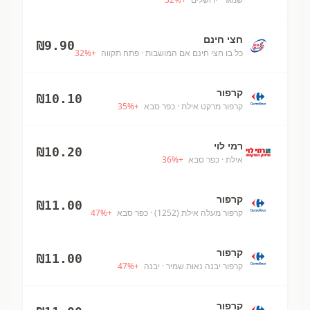
חצי חינם
₪
9.90
כל בו חצי חינם אם המושבות
· פתח תקווה
+
%
32
קרפור
₪
10.10
קרפור מרקט אילת
· כפר סבא
+
%
35
רמי לוי
₪
10.20
אילת
· כפר סבא
+
%
36
קרפור
₪
11.00
קרפור מעלה אילת (1252)
· כפר סבא
+
%
47
קרפור
₪
11.00
קרפור יבנה נאות שמיר
· יבנה
+
%
47
קרפור