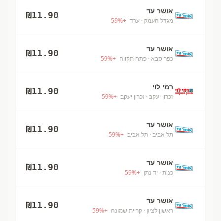
אושר עד
₪
11.90
מגדל העמק
· ערד
+
%
59
אושר עד
₪
11.90
כפר סבא
· פתח תקווה
+
%
59
רמי לוי
₪
11.90
זכרון יעקב
· זכרון יעקב
+
%
59
אושר עד
₪
11.90
תל אביב
· תל אביב
+
%
59
אושר עד
₪
11.90
כנות
· יד נתן
+
%
59
אושר עד
₪
11.90
ראשון לציון
· קריית שמונה
+
%
59