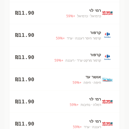
רמי לוי
₪
11.90
כרמיאל
· כרמיאל
+
%
59
קרפור
₪
11.90
קרפור היפר רעננה
· ערד
+
%
59
קרפור
₪
11.90
קרפור מרקט ערד
· רעננה
+
%
59
אושר עד
₪
11.90
חיפה
· חיפה
+
%
59
רמי לוי
₪
11.90
רמלה
· נתיבות
+
%
59
רמי לוי
₪
11.90
רעננה
· ערד
+
%
59