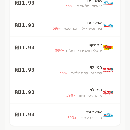
אושר עד
₪
11.90
אשדוד
· תל אביב
+
%
59
אושר עד
₪
11.90
בית שמש - גליל
· כפר סבא
+
%
59
יוחננוף
₪
11.90
ירושלים תלפיות
· ירושלים
+
%
59
רמי לוי
₪
11.90
קסיטנה
· קרית מלאכי
+
%
59
רמי לוי
₪
11.90
אדמרליטי
· חיפה
+
%
59
אושר עד
₪
11.90
חדרה
· תל אביב
+
%
59