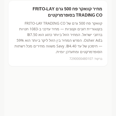
מחיר
קוואקר פח 500 גרם
FRITO-LAY
TRADING CO
בסופרמרקטים
קוואקר פח 500 גרם
של FRITO-LAY TRADING CO
בקטגוריית דגנים וקטניות
— מחיר עדכני ב-
1083
חנויות
ברחבי ישראל.
המחיר הזול ביותר כרגע הוא ₪7.50
בOsher Ad.
הפרש המחיר בין הזול ליקר ביותר הוא 59%
— חיסכון של עד ₪4.40.
Savy משווה מחירים מכל רשתות
הסופרמרקטים ומתעדכן יומית.
ברקוד:
7290000480107