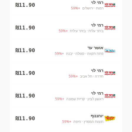
רמי לוי
₪
11.90
רמות
· ירושלים
+
%
59
רמי לוי
₪
11.90
ביתר עלית
· ביתר עילית
+
%
59
אושר עד
₪
11.90
פתח תקווה - סגולה
· יבנה
+
%
59
רמי לוי
₪
11.90
חדרה
· תל אביב
+
%
59
רמי לוי
₪
11.90
ראשון לציון
· קריית שמונה
+
%
59
יוחננוף
₪
11.90
חוצות המפרץ
· חיפה
+
%
59