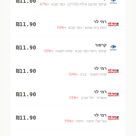
₪
11.00
קרפור מרקט אילת (2150)
· כפר סבא
+
%
47
רמי לוי
₪
11.90
רמת בית שמש
· כפר סבא
+
%
59
קרפור
₪
11.90
קרפור היפר כפר סבא
· פתח תקווה
+
%
59
רמי לוי
₪
11.90
פתח תקווה
· יבנה
+
%
59
רמי לוי
₪
11.90
אשדוד
· תל אביב
+
%
59
רמי לוי
₪
11.90
עזריאלי חיפה
· חיפה
+
%
59