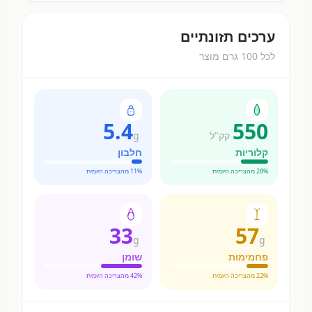
ערכים תזונתיים
לכל 100 גרם מוצר
5.4
550
קק"ל
g
קלוריות
חלבון
% מהצריכה היומית
28
% מהצריכה היומית
11
33
57
g
g
פחמימות
שומן
% מהצריכה היומית
22
% מהצריכה היומית
42