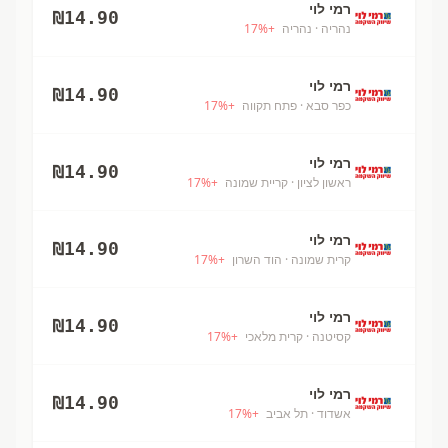
רמי לוי
₪
14.90
נהריה
· נהריה
+
%
17
רמי לוי
₪
14.90
כפר סבא
· פתח תקווה
+
%
17
רמי לוי
₪
14.90
ראשון לציון
· קריית שמונה
+
%
17
רמי לוי
₪
14.90
קרית שמונה
· הוד השרון
+
%
17
רמי לוי
₪
14.90
קסיטנה
· קרית מלאכי
+
%
17
רמי לוי
₪
14.90
אשדוד
· תל אביב
+
%
17