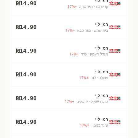
רמי לוי
₪
14.90
קרית גת
· כפר סבא
+
%
17
רמי לוי
₪
14.90
בית שמש
· כפר סבא
+
%
17
רמי לוי
₪
14.90
מגדל העמק
· ערד
+
%
17
רמי לוי
₪
14.90
עפולה
· לוד
+
%
17
רמי לוי
₪
14.90
גבעת שאול
· ירושלים
+
%
17
רמי לוי
₪
14.90
שער בנימין
+
%
17