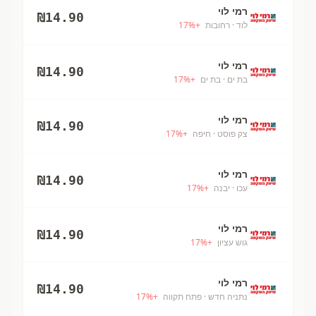
רמי לוי
₪
14.90
לוד
· רחובות
+
%
17
רמי לוי
₪
14.90
בת ים
· בת ים
+
%
17
רמי לוי
₪
14.90
צק פוסט
· חיפה
+
%
17
רמי לוי
₪
14.90
עכו
· יבנה
+
%
17
רמי לוי
₪
14.90
גוש עציון
+
%
17
רמי לוי
₪
14.90
נתניה חדש
· פתח תקווה
+
%
17