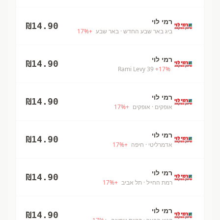
רמי לוי
₪
14.90
ביג באר שבע החדש
· באר שבע
+
%
17
רמי לוי
₪
14.90
Rami Levy 39
+
17
%
רמי לוי
₪
14.90
אופקים
· אופקים
+
%
17
רמי לוי
₪
14.90
אדמרליטי
· חיפה
+
%
17
רמי לוי
₪
14.90
רמת החייל
· תל אביב
+
%
17
רמי לוי
₪
14.90