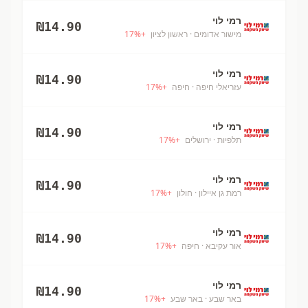
רמי לוי
₪
14.90
מישור אדומים
· ראשון לציון
+
%
17
רמי לוי
₪
14.90
עזריאלי חיפה
· חיפה
+
%
17
רמי לוי
₪
14.90
תלפיות
· ירושלים
+
%
17
רמי לוי
₪
14.90
רמת גן איילון
· חולון
+
%
17
רמי לוי
₪
14.90
אור עקיבא
· חיפה
+
%
17
רמי לוי
₪
14.90
באר שבע
· באר שבע
+
%
17