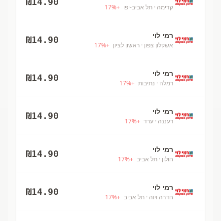
₪
14.90
קדימה
· תל אביב-יפו
+
%
17
רמי לוי
₪
14.90
אשקלון צפון
· ראשון לציון
+
%
17
רמי לוי
₪
14.90
רמלה
· נתיבות
+
%
17
רמי לוי
₪
14.90
רעננה
· ערד
+
%
17
רמי לוי
₪
14.90
חולון
· תל אביב
+
%
17
רמי לוי
₪
14.90
חדרה ויוה
· תל אביב
+
%
17