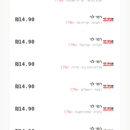
קניון הבאר
· קריית שמונה
+
%
17
רמי לוי
₪
14.90
רחובות
· קריית גת
+
%
17
רמי לוי
₪
14.90
טבריה
· עזריאלי
+
%
17
רמי לוי
₪
14.90
פרדס חנה ביג
· גדרה
+
%
17
רמי לוי
₪
14.90
רמות
· ירושלים
+
%
17
רמי לוי
₪
14.90
נתניה
· פתח תקווה
+
%
17
רמי לוי