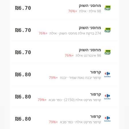
מחסני השוק
₪
6.70
98 אילת
· אילת
+
%
76
מחסני השוק
₪
6.70
274 ברקת אילת מחסני השוק
· אילת
+
%
76
מחסני השוק
₪
6.70
96 אינטרנט אילת
+
%
76
קרפור
₪
6.80
קרפור יבנה נאות שמיר
· יבנה
+
%
79
קרפור
₪
6.80
קרפור מרקט אילת (2150)
· כפר סבא
+
%
79
קרפור
₪
6.80
קרפור מרקט אילת
· כפר סבא
+
%
79