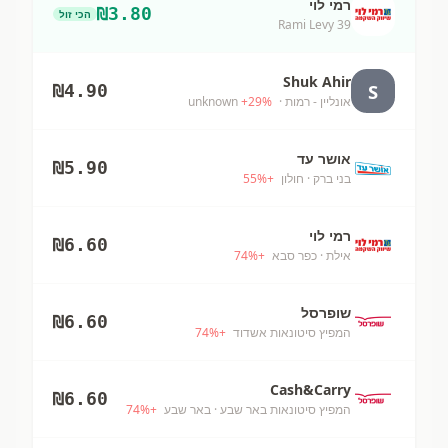
רמי לוי
₪
3.80
הכי זול
Rami Levy 39
Shuk Ahir
S
₪
4.90
אונליין - רמות
· unknown
%
29
+
אושר עד
₪
5.90
בני ברק
· חולון
+
%
55
רמי לוי
₪
6.60
אילת
· כפר סבא
+
%
74
שופרסל
₪
6.60
המפיץ סיטונאות אשדוד
+
%
74
Cash&Carry
₪
6.60
המפיץ סיטונאות באר שבע
· באר שבע
+
%
74