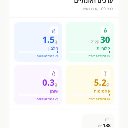
ערכים תזונתיים
לכל 100 גרם מוצר
1.5
30
קק"ל
g
קלוריות
חלבון
% מהצריכה היומית
2
% מהצריכה היומית
3
0.3
5.2
g
g
פחמימות
שומן
% מהצריכה היומית
2
% מהצריכה היומית
0
נתרן
138
מ"ג