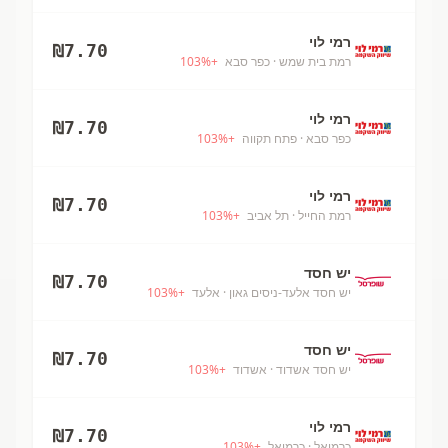
רמי לוי
₪
7.70
רמת בית שמש
· כפר סבא
+
%
103
רמי לוי
₪
7.70
כפר סבא
· פתח תקווה
+
%
103
רמי לוי
₪
7.70
רמת החייל
· תל אביב
+
%
103
יש חסד
₪
7.70
יש חסד אלעד-ניסים גאון
· אלעד
+
%
103
יש חסד
₪
7.70
יש חסד אשדוד
· אשדוד
+
%
103
רמי לוי
₪
7.70
כרמיאל
· כרמיאל
+
%
103