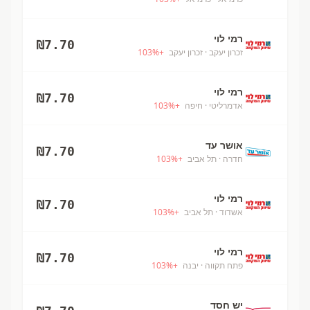
רמי לוי
₪
7.70
זכרון יעקב
· זכרון יעקב
+
%
103
רמי לוי
₪
7.70
אדמרליטי
· חיפה
+
%
103
אושר עד
₪
7.70
חדרה
· תל אביב
+
%
103
רמי לוי
₪
7.70
אשדוד
· תל אביב
+
%
103
רמי לוי
₪
7.70
פתח תקווה
· יבנה
+
%
103
יש חסד