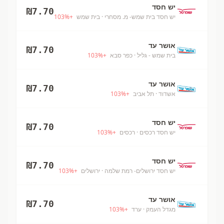
יש חסד
₪
7.70
יש חסד בית שמש- מ. מסחרי
· בית שמש
+
%
103
אושר עד
₪
7.70
בית שמש - גליל
· כפר סבא
+
%
103
אושר עד
₪
7.70
אשדוד
· תל אביב
+
%
103
יש חסד
₪
7.70
יש חסד רכסים
· רכסים
+
%
103
יש חסד
₪
7.70
יש חסד ירושלים- רמת שלמה
· ירושלים
+
%
103
אושר עד
₪
7.70
מגדל העמק
· ערד
+
%
103