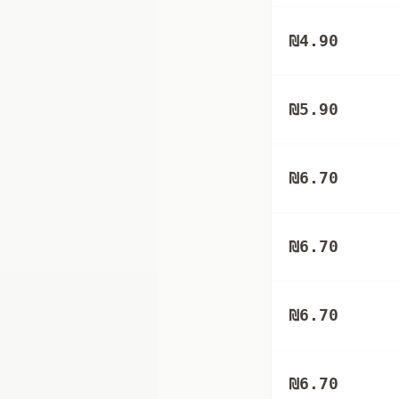
₪
4.90
₪
5.90
₪
6.70
₪
6.70
₪
6.70
₪
6.70