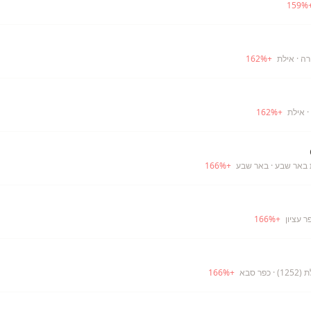
159
%
רה
· אילת
+
%
162
· אילת
+
%
162
 באר שבע
· באר שבע
+
%
166
ר עציון
+
%
166
12)
· כפר סבא
+
%
166