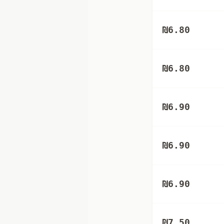
₪
6.80
₪
6.80
₪
6.90
₪
6.90
₪
6.90
₪
7.50