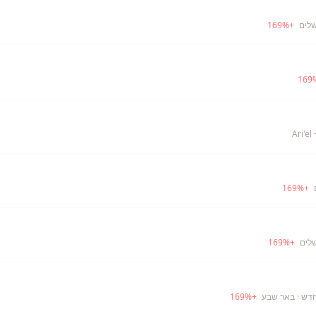
שלים
+
%
169
169
169
%
+
שלים
+
%
169
חדש
· באר שבע
+
%
169