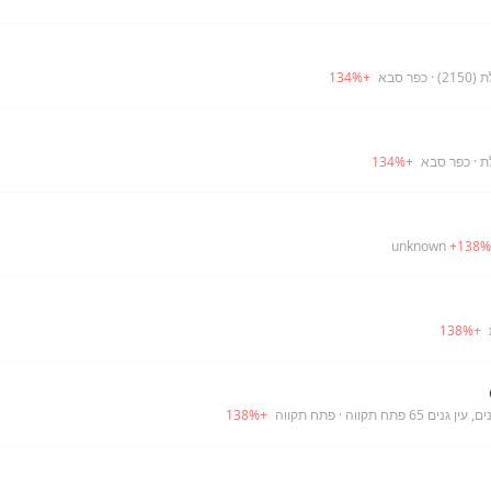
21)
· כפר סבא
+
%
134
ת
· כפר סבא
+
%
134
+
138
%
138
%
+
גנים 65 פתח תקווה
· פתח תקווה
+
%
138