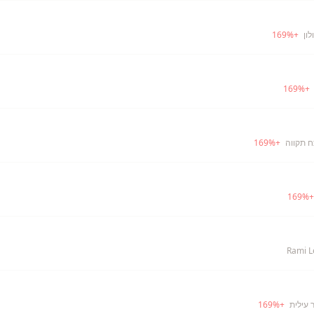
לון
+
%
169
169
%
+
ח תקווה
+
%
169
169
%
Rami L
 עילית
+
%
169