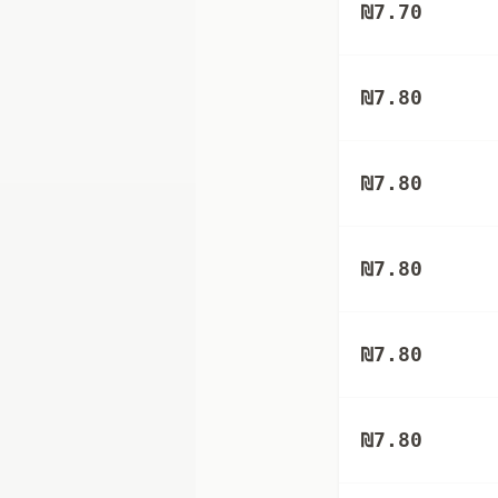
₪
7.70
₪
7.80
₪
7.80
₪
7.80
₪
7.80
₪
7.80