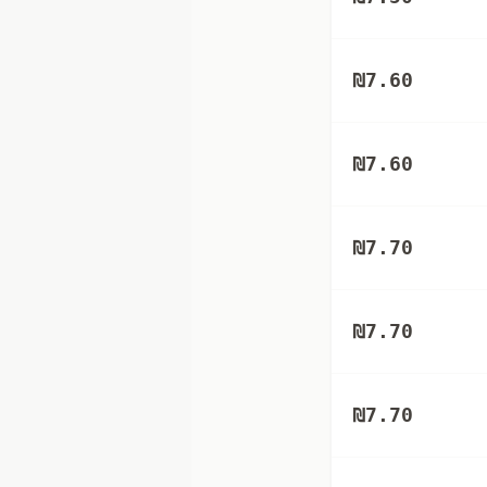
₪
7.60
₪
7.60
₪
7.70
₪
7.70
₪
7.70