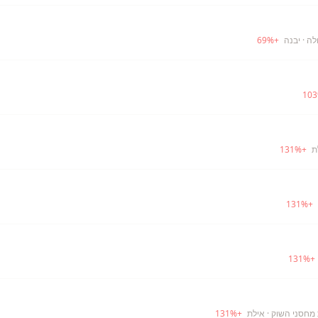
לה
· יבנה
+
%
69
103
131
%
+
131
%
+
131
%
+
· אילת
+
%
131