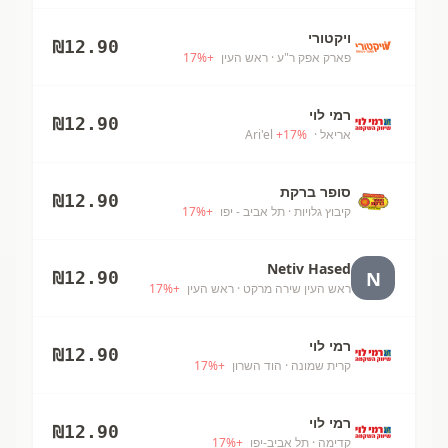
ויקטורי
₪
12.90
פארק אפק ר"ע
· ראש העין
+
%
17
רמי לוי
₪
12.90
אריאל
· Ari'el
%
17
+
סופר ברקת
₪
12.90
קיבוץ גלויות
· תל אביב - יפו
+
%
17
Netiv Hased
N
₪
12.90
ראש העין שירה מרקט
· ראש העין
+
%
17
רמי לוי
₪
12.90
קרית שמונה
· הוד השרון
+
%
17
רמי לוי
₪
12.90
קדימה
· תל אביב-יפו
+
%
17