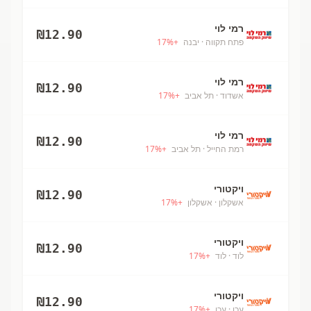
רמי לוי
₪
12.90
פתח תקווה
· יבנה
+
%
17
רמי לוי
₪
12.90
אשדוד
· תל אביב
+
%
17
רמי לוי
₪
12.90
רמת החייל
· תל אביב
+
%
17
ויקטורי
₪
12.90
אשקלון
· אשקלון
+
%
17
ויקטורי
₪
12.90
לוד
· לוד
+
%
17
ויקטורי
₪
12.90
עכו
· עכו
+
%
17