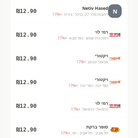
Netiv Hased
N
₪
12.90
רחובות מדר 27, ברכל
· ביריה
+
%
17
רמי לוי
₪
12.90
רמת בית שמש
· כפר סבא
+
%
17
ויקטורי
₪
12.90
טבעון
· טבעון
+
%
17
ויקטורי
₪
12.90
כפר יונה
· כפר יונה
+
%
17
רמי לוי
₪
12.90
כרמיאל
· כרמיאל
+
%
17
סופר ברקת
₪
12.90
תל אביב
· תל אביב - יפו
+
%
17