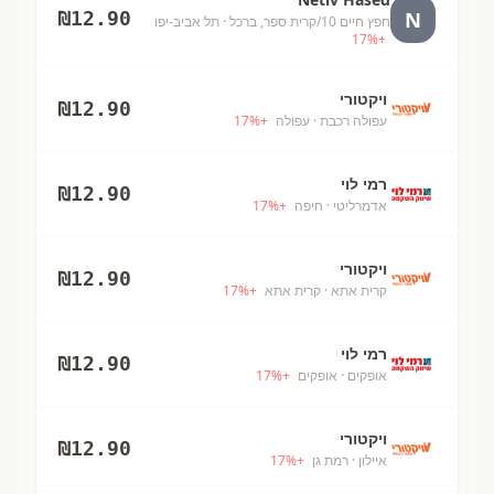
N
₪
12.90
חפץ חיים 10/קרית ספר, ברכל
· תל אביב-יפו
17
%
+
ויקטורי
₪
12.90
עפולה רכבת
· עפולה
+
%
17
רמי לוי
₪
12.90
אדמרליטי
· חיפה
+
%
17
ויקטורי
₪
12.90
קרית אתא
· קרית אתא
+
%
17
רמי לוי
₪
12.90
אופקים
· אופקים
+
%
17
ויקטורי
₪
12.90
איילון
· רמת גן
+
%
17