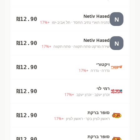
Netiv Hased
N
₪
12.90
נתניה הארי נתיב החסד
· תל אביב-יפו
+
%
17
Netiv Hased
N
₪
12.90
שירה מרקט פתח תקווה
· פתח תקווה
+
%
17
ויקטורי
₪
12.90
גדרה
· גדרה
+
%
17
רמי לוי
₪
12.90
זכרון יעקב
· זכרון יעקב
+
%
17
סופר ברקת
₪
12.90
ראשון לציון בקר
· ראשון לציון
+
%
17
סופר ברקת
₪
12.90