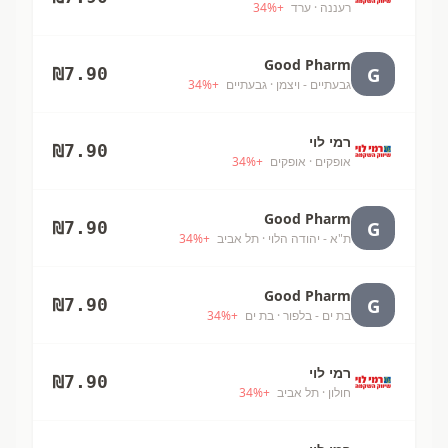
רעננה
· ערד
+
%
34
Good Pharm
G
₪
7.90
גבעתיים - ויצמן
· גבעתיים
+
%
34
רמי לוי
₪
7.90
אופקים
· אופקים
+
%
34
Good Pharm
G
₪
7.90
ת"א - יהודה הלוי
· תל אביב
+
%
34
Good Pharm
G
₪
7.90
בת ים - בלפור
· בת ים
+
%
34
רמי לוי
₪
7.90
חולון
· תל אביב
+
%
34