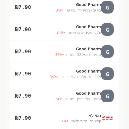
Good Pharm
G
₪
7.90
בת ים - רוטשילד
· בת ים
+
%
34
Good Pharm
G
₪
7.90
פ"ת - גיסין
· פתח תקווה
+
%
34
Good Pharm
G
₪
7.90
נתניה - הרצל 32
· נתניה
+
%
34
Good Pharm
G
₪
7.90
פ"ת - רוטשילד
· תל אביב-יפו
+
%
34
Good Pharm
G
₪
7.90
נתניה - רלף קליין
· נתניה
+
%
34
רמי לוי
₪
7.90
קסיטנה
· קרית מלאכי
+
%
34