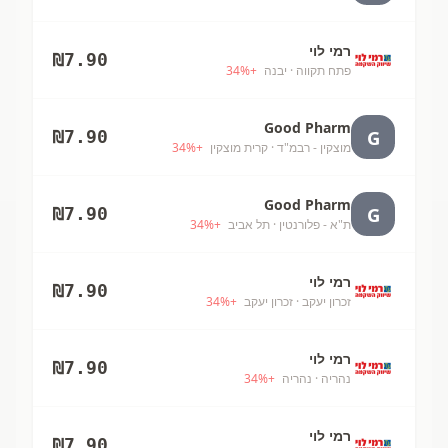
רמי לוי
₪
7.90
פתח תקווה
· יבנה
+
%
34
Good Pharm
G
₪
7.90
מוצקין - רבמ"ד
· קרית מוצקין
+
%
34
Good Pharm
G
₪
7.90
ת"א - פלורנטין
· תל אביב
+
%
34
רמי לוי
₪
7.90
זכרון יעקב
· זכרון יעקב
+
%
34
רמי לוי
₪
7.90
נהריה
· נהריה
+
%
34
רמי לוי
₪
7.90