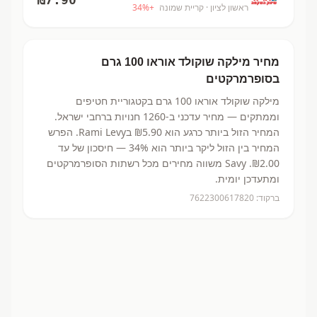
ראשון לציון
· קריית שמונה
+
%
34
מחיר
מילקה שוקולד אוראו 100 גרם
בסופרמרקטים
מילקה שוקולד אוראו 100 גרם
בקטגוריית חטיפים
וממתקים
— מחיר עדכני ב-
1260
חנויות ברחבי ישראל.
המחיר הזול ביותר כרגע הוא ₪5.90
בRami Levy.
הפרש
המחיר בין הזול ליקר ביותר הוא 34% — חיסכון של עד
₪2.00.
Savy משווה מחירים מכל רשתות הסופרמרקטים
ומתעדכן יומית.
ברקוד:
7622300617820