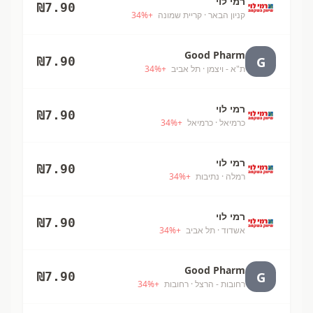
רמי לוי
₪
7.90
קניון הבאר
· קריית שמונה
+
%
34
Good Pharm
G
₪
7.90
ת"א - ויצמן
· תל אביב
+
%
34
רמי לוי
₪
7.90
כרמיאל
· כרמיאל
+
%
34
רמי לוי
₪
7.90
רמלה
· נתיבות
+
%
34
רמי לוי
₪
7.90
אשדוד
· תל אביב
+
%
34
Good Pharm
G
₪
7.90
רחובות - הרצל
· רחובות
+
%
34