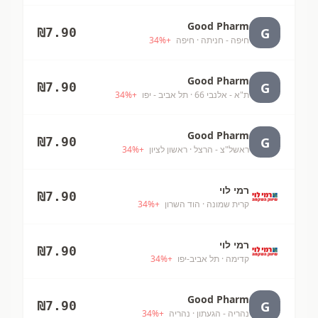
Good Pharm
G
₪
7.90
חיפה - חניתה
· חיפה
+
%
34
Good Pharm
G
₪
7.90
ת"א - אלנבי 66
· תל אביב - יפו
+
%
34
Good Pharm
G
₪
7.90
ראשל"צ - הרצל
· ראשון לציון
+
%
34
רמי לוי
₪
7.90
קרית שמונה
· הוד השרון
+
%
34
רמי לוי
₪
7.90
קדימה
· תל אביב-יפו
+
%
34
Good Pharm
G
₪
7.90
נהריה - הגעתון
· נהריה
+
%
34