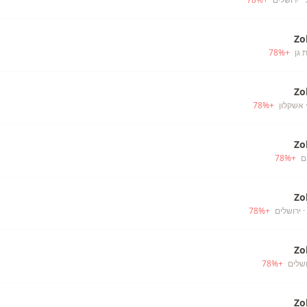
Zo
 גן
+
%
78
Zo
 אשקלון
+
%
78
Zo
ם
+
%
78
Zo
· ירושלים
+
%
78
Zo
ושלים
+
%
78
Zo