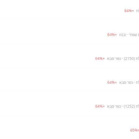
64
%
+
 שמיר
· יבנה
+
%
64
21)
· כפר סבא
+
%
64
ת
· כפר סבא
+
%
64
12)
· כפר סבא
+
%
64
65
%