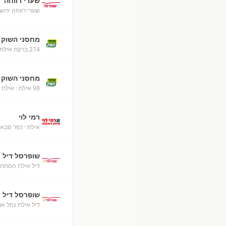
שערי רווחה
שערי רווחה ירוש
מחסני השוק
274 ברקת אילת מחסני השוק
מחסני השוק
98 אילת
· אילת
רמי לוי
אילת
· כפר סבא
שופרסל דיל
דיל אילת הסתת
שופרסל דיל
דיל אילת נחל או