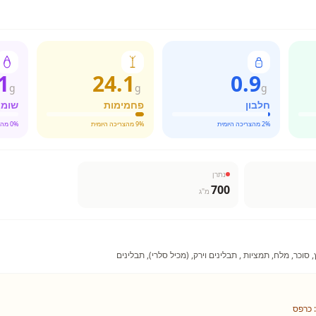
1
24.1
0.9
g
g
g
חלבון
פחמימות
שומן
% מהצריכה היומית
2
% מהצריכה היומית
9
% מהצריכה היומית
0
נתרן
700
מ"ג
: כרפס