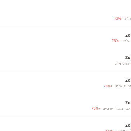
ילת
+
%
73
Zo
ושלים
+
%
78
Zo
Zo
· ירושלים
+
%
78
Zo
אבן
· מעלה אדומים
+
%
78
Zo
· ירושלים
+
%
78