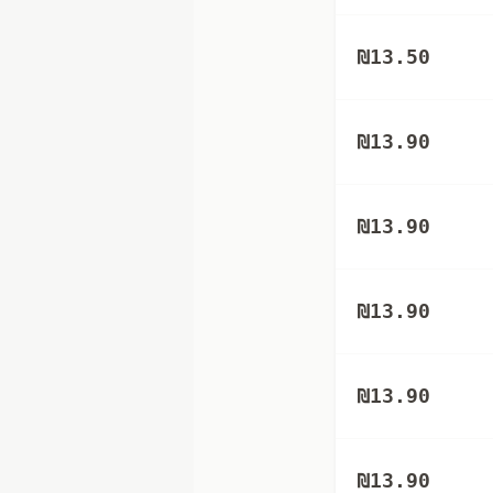
₪
13.50
₪
13.90
₪
13.90
₪
13.90
₪
13.90
₪
13.90