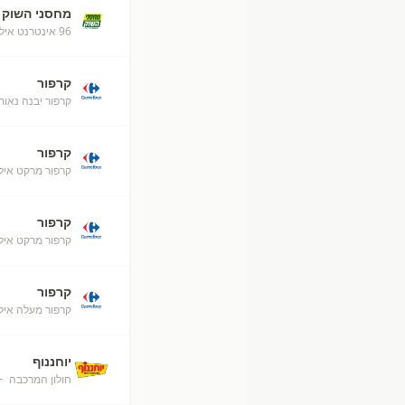
מחסני השוק
96 אינטרנט אילת
קרפור
קרפור יבנה נאות
קרפור
קרפור מרקט אילת (50
קרפור
קרפור מרקט איל
קרפור
קרפור מעלה אילת (52
יוחננוף
חולון המרכבה
+