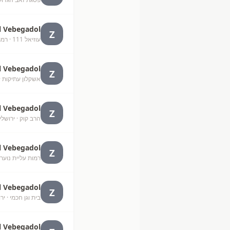
l Vebegadol
Z
עוזיאל 111
· רמת
l Vebegadol
Z
אשקלון עתיקות
·
l Vebegadol
Z
הרב קוק
· ירושלי
l Vebegadol
Z
רמות עליית נוער
l Vebegadol
Z
בית וגן חכמי
· יר
l Vebegadol