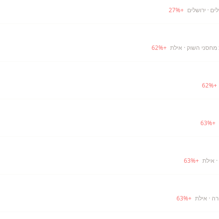
לים
· ירושלים
+
%
27
· אילת
+
%
62
62
%
+
63
%
+
· אילת
+
%
63
רה
· אילת
+
%
63