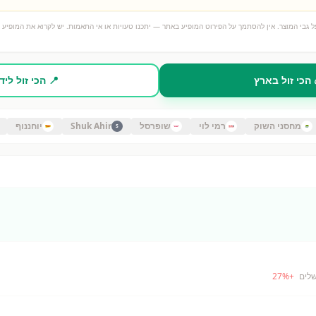
 גבי המוצר. אין להסתמך על הפירוט המופיע באתר — יתכנו טעויות או אי התאמות. יש לקרוא את המופיע ע
 הכי זול בארץ
📍 הכי זול ליד
מחסני השוק
רמי לוי
שופרסל
Shuk Ahir
יוחננוף
S
שלים
+
%
27