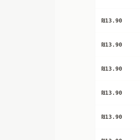
₪
13.90
₪
13.90
₪
13.90
₪
13.90
₪
13.90