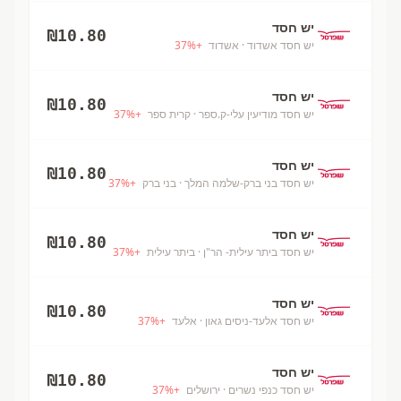
יש חסד
₪
10.80
יש חסד אשדוד
· אשדוד
+
%
37
יש חסד
₪
10.80
יש חסד מודיעין עלי-ק.ספר
· קרית ספר
+
%
37
יש חסד
₪
10.80
יש חסד בני ברק-שלמה המלך
· בני ברק
+
%
37
יש חסד
₪
10.80
יש חסד ביתר עילית- הר"ן
· ביתר עילית
+
%
37
יש חסד
₪
10.80
יש חסד אלעד-ניסים גאון
· אלעד
+
%
37
יש חסד
₪
10.80
יש חסד כנפי נשרים
· ירושלים
+
%
37