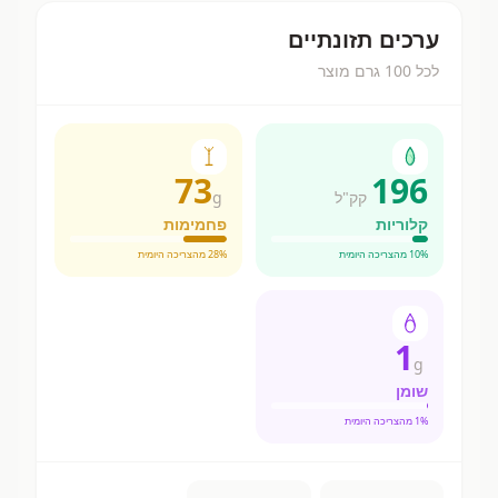
ערכים תזונתיים
לכל 100 גרם מוצר
73
196
קק"ל
g
קלוריות
פחמימות
% מהצריכה היומית
10
% מהצריכה היומית
28
1
g
שומן
% מהצריכה היומית
1