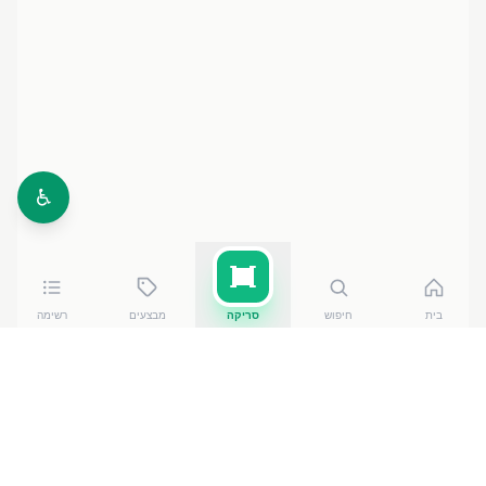
♿
בית
חיפוש
סריקה
מבצעים
רשימה
כמה עולה
מנטוס מסטיק בקבוק מעוגל בטעם ענבים
?