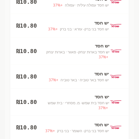
₪
10.80
יש חסד עפולה עילית
· עפולה
+
%
37
יש חסד
₪
10.80
יש חסד בני ברק- עזרא
· בני ברק
+
%
37
יש חסד
₪
10.80
יש חסד בארות יצחק- פאוור
· בארות יצחק
37
%
+
יש חסד
₪
10.80
יש חסד באר טוביה
· באר טוביה
+
%
37
יש חסד
₪
10.80
יש חסד בית שמש- מ. מסחרי
· בית שמש
37
%
+
יש חסד
₪
10.80
יש חסד בני ברק- השומר
· בני ברק
+
%
37