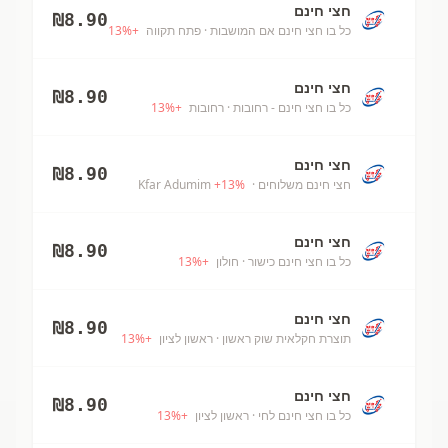
חצי חינם
₪
8.90
כל בו חצי חינם אם המושבות
· פתח תקווה
+
%
13
חצי חינם
₪
8.90
כל בו חצי חינם - רחובות
· רחובות
+
%
13
חצי חינם
₪
8.90
חצי חינם משלוחים
· Kfar Adumim
%
13
+
חצי חינם
₪
8.90
כל בו חצי חינם כישור
· חולון
+
%
13
חצי חינם
₪
8.90
תוצרת חקלאית שוק ראשון
· ראשון לציון
+
%
13
חצי חינם
₪
8.90
כל בו חצי חינם לחי
· ראשון לציון
+
%
13