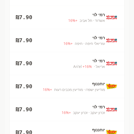
רמי לוי
₪
7.90
אשדוד
· תל אביב
+
%
16
רמי לוי
₪
7.90
עזריאלי חיפה
· חיפה
+
%
16
רמי לוי
₪
7.90
אריאל
· Ari'el
%
16
+
יוחננוף
₪
7.90
מודיעין ישפרו
· מודיעין מכבים רעות
+
%
16
רמי לוי
₪
7.90
זכרון יעקב
· זכרון יעקב
+
%
16
יוחננוף
₪
7.90