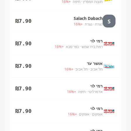
חוצות המפרץ
· חיפה
+
%
16
Salach Dabach
S
₪
7.90
נצרת
· נצרת
+
%
16
רמי לוי
₪
7.90
רמת בית שמש
· כפר סבא
+
%
16
אושר עד
₪
7.90
תל אביב
· תל אביב
+
%
16
רמי לוי
₪
7.90
אדמרליטי
· חיפה
+
%
16
רמי לוי
₪
7.90
אופקים
· אופקים
+
%
16
רמי לוי