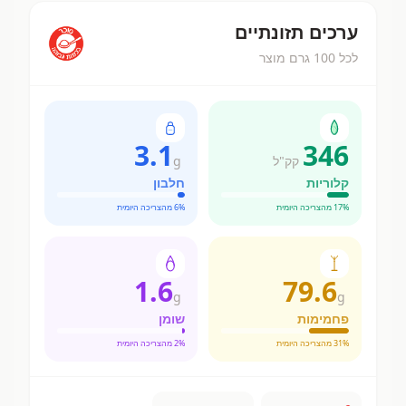
ערכים תזונתיים
לכל 100 גרם מוצר
3.1
346
קק"ל
g
קלוריות
חלבון
% מהצריכה היומית
17
% מהצריכה היומית
6
1.6
79.6
g
g
פחמימות
שומן
% מהצריכה היומית
31
% מהצריכה היומית
2