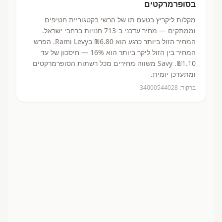
בסופרמרקטים
מקלות ליקריץ בטעם תו
של הרשי
בקטגוריית חטיפים
וממתקים
— מחיר עדכני ב-
713
חנויות ברחבי ישראל.
המחיר הזול ביותר כרגע הוא ₪6.80
בRami Levy.
הפרש
המחיר בין הזול ליקר ביותר הוא 16% — חיסכון של עד
₪1.10.
Savy משווה מחירים מכל רשתות הסופרמרקטים
ומתעדכן יומית.
ברקוד:
34000544028