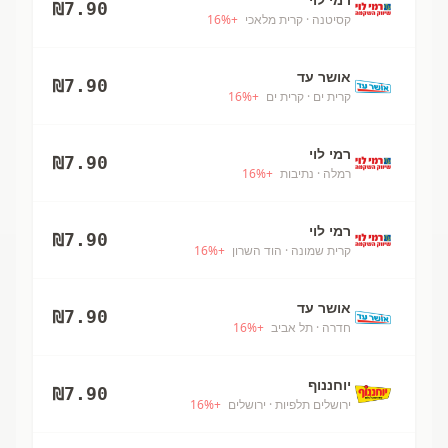
₪
7.90
קסיטנה
· קרית מלאכי
+
%
16
אושר עד
₪
7.90
קרית ים
· קרית ים
+
%
16
רמי לוי
₪
7.90
רמלה
· נתיבות
+
%
16
רמי לוי
₪
7.90
קרית שמונה
· הוד השרון
+
%
16
אושר עד
₪
7.90
חדרה
· תל אביב
+
%
16
יוחננוף
₪
7.90
ירושלים תלפיות
· ירושלים
+
%
16