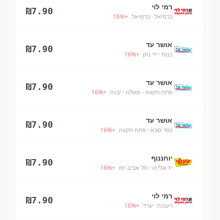
רמי לוי
₪
7.90
כרמיאל
· כרמיאל
+
%
16
אושר עד
₪
7.90
כנות
· יד נתן
+
%
16
אושר עד
₪
7.90
פתח תקווה - סגולה
· יבנה
+
%
16
אושר עד
₪
7.90
כפר סבא
· פתח תקווה
+
%
16
יוחננוף
₪
7.90
יד אליהו
· תל אביב-יפו
+
%
16
רמי לוי
₪
7.90
רעננה
· ערד
+
%
16