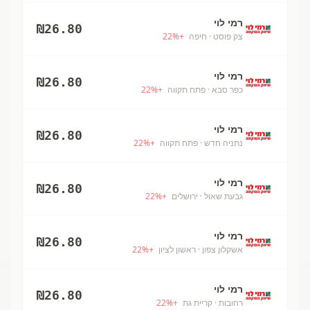
רמי לוי
₪
26.80
צק פוסט
· חיפה
+
%
22
רמי לוי
₪
26.80
כפר סבא
· פתח תקווה
+
%
22
רמי לוי
₪
26.80
נתניה חדש
· פתח תקווה
+
%
22
רמי לוי
₪
26.80
גבעת שאול
· ירושלים
+
%
22
רמי לוי
₪
26.80
אשקלון צפון
· ראשון לציון
+
%
22
רמי לוי
₪
26.80
רחובות
· קריית גת
+
%
22