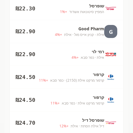
שופרסל
₪
22.30
המפיץ סיטונאות אשדוד
+
%
1
Good Pharm
G
₪
22.90
אילת - קניון אייס מול
· אילת
+
%
4
רמי לוי
₪
22.90
אילת
· כפר סבא
+
%
4
קרפור
₪
24.50
קרפור מרקט אילת (2150)
· כפר סבא
+
%
11
קרפור
₪
24.50
קרפור מרקט אילת
· כפר סבא
+
%
11
שופרסל דיל
₪
24.70
דיל אילת הסתת
· אילת
+
%
12