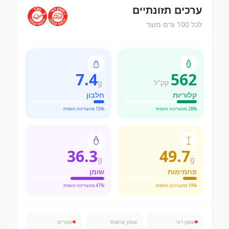
ערכים תזונתיים
לכל 100 גרם מוצר
7.4
562
קק"ל
g
קלוריות
חלבון
% מהצריכה היומית
28
% מהצריכה היומית
15
36.3
49.7
g
g
פחמימות
שומן
% מהצריכה היומית
19
% מהצריכה היומית
47
שומן רווי
שומן טראנס
סוכרים