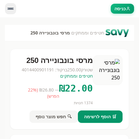
כניסה
›
›
חטיפים וממתקים
מרסי בונבוניירה 250
מרסי בונבוניירה 250
שטורק
250.00
ברקוד:
4014400901191
חטיפים וממתקים
₪
22.00
22
%
(
26.80
— ₪
הפרש)
1374
חנויות
🛒 הוסף לרשימה
🔍 חפש מוצר נוסף