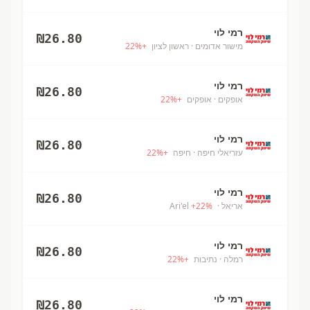
רמי לוי
₪
26.80
מישור אדומים
· ראשון לציון
+
%
22
רמי לוי
₪
26.80
אופקים
· אופקים
+
%
22
רמי לוי
₪
26.80
עזריאלי חיפה
· חיפה
+
%
22
רמי לוי
₪
26.80
אריאל
· Ari'el
%
22
+
רמי לוי
₪
26.80
רמלה
· נתיבות
+
%
22
רמי לוי
₪
26.80