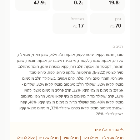
47.9
0.2
19.8
g
g
g
נתרן
כולסטרול
17
70
מ"ג
מ"ג
רכיבים
סוכר, חמאת קקאו, עיסת קקאו, אבקת חלב מלא, שומן צמחי, אגוזי לוז,
שקדים, אבקת שמנת, לקטוזה, מי גבינה מעובדים, אבקת חובצה, שומן
חמאה, דקסטרוזה, אבקת חלב רזה, קקאו מופחת שומן, חומר מתחלב:
סויה לציטין (E-322), פרוקטוזה, גלוקוז סירופ, קפה, סירופ סוכר
אינוורטי, חומרי טעם וריח, מלח. קרם אגוזים: בשוקולד חלב מינימום
מוצקי קקאו 32%, שוקולד חלב: מינימום מוצקי קקאו 32%, שקדים -
אגוזים: מינימום מוצקי קקאו 32%, קרם פרלין: מינימום מוצקי קקאו
32%, קרם שוקולד מריר: מינימום מוצקי קקאו 45%, מרציפן: מינימום
מוצקי קקאו 48%, מוס שוקולד מריר: מינימום מוצקי קקאו 48%, קפה
ושמנת: מינימום מוצקי קקאו בקרם שוקולד 33%, מינימום מוצאי קקאו
בשוקולד לבן 28%.
אזהרת אלרגנים
מכיל: אגוזי לוז | מכיל: חלב | מכיל: סויה | מכיל: שקדים | עלול להכיל: