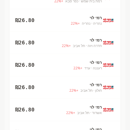
רמת בית שמש
· כפר סבא
+
%
22
רמי לוי
₪
26.80
נהריה
· נהריה
+
%
22
רמי לוי
₪
26.80
חדרה ויוה
· תל אביב
+
%
22
רמי לוי
₪
26.80
רעננה
· ערד
+
%
22
רמי לוי
₪
26.80
חולון
· תל אביב
+
%
22
רמי לוי
₪
26.80
אשדוד
· תל אביב
+
%
22
רמי לוי