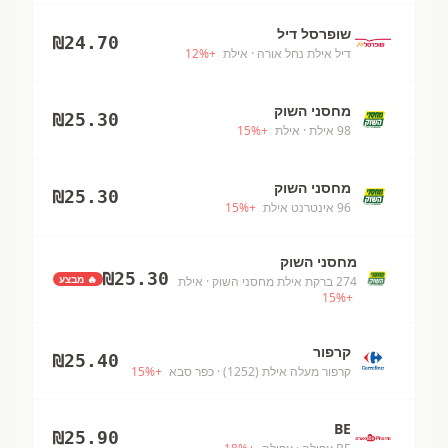
שופרסל דיל
₪
24.70
דיל אילת נחל אורה
· אילת
+
%
12
מחסני השוק
₪
25.30
98 אילת
· אילת
+
%
15
מחסני השוק
₪
25.30
96 אינטרנט אילת
+
%
15
מחסני השוק
₪
25.30
🔥 מבצע
274 ברקת אילת מחסני השוק
· אילת
15
%
+
קרפור
₪
25.40
קרפור מעלה אילת (1252)
· כפר סבא
+
%
15
BE
₪
25.90