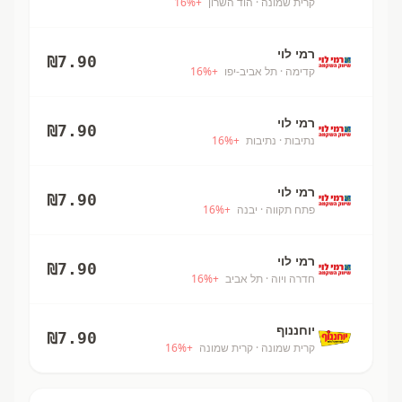
קרית שמונה
· הוד השרון
+
%
16
רמי לוי
₪
7.90
קדימה
· תל אביב-יפו
+
%
16
רמי לוי
₪
7.90
נתיבות
· נתיבות
+
%
16
רמי לוי
₪
7.90
פתח תקווה
· יבנה
+
%
16
רמי לוי
₪
7.90
חדרה ויוה
· תל אביב
+
%
16
יוחננוף
₪
7.90
קרית שמונה
· קרית שמונה
+
%
16