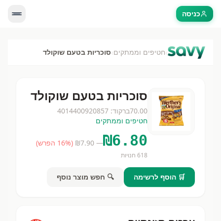
כניסה
›
›
חטיפים וממתקים
סוכריות בטעם שוקולד
סוכריות בטעם שוקולד
70.00
ברקוד:
4014400920857
חטיפים וממתקים
₪
6.80
— ₪
7.90
(
% הפרש)
16
618
חנויות
🛒 הוסף לרשימה
🔍 חפש מוצר נוסף