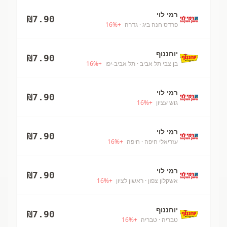
רמי לוי
₪
7.90
פרדס חנה ביג
· גדרה
+
%
16
יוחננוף
₪
7.90
בן צבי תל אביב
· תל אביב-יפו
+
%
16
רמי לוי
₪
7.90
גוש עציון
+
%
16
רמי לוי
₪
7.90
עזריאלי חיפה
· חיפה
+
%
16
רמי לוי
₪
7.90
אשקלון צפון
· ראשון לציון
+
%
16
יוחננוף
₪
7.90
טבריה
· טבריה
+
%
16