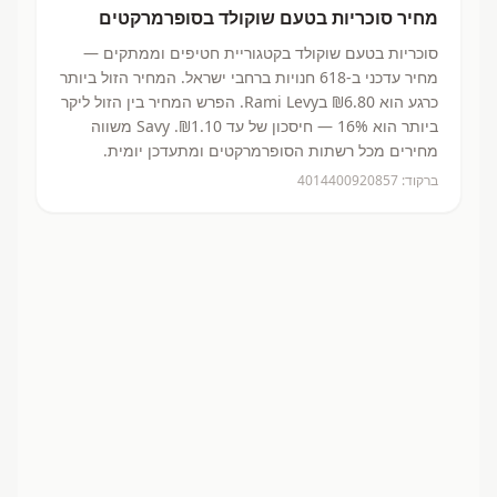
מחיר
סוכריות בטעם שוקולד
בסופרמרקטים
סוכריות בטעם שוקולד
בקטגוריית חטיפים וממתקים
—
מחיר עדכני ב-
618
חנויות ברחבי ישראל.
המחיר הזול ביותר
כרגע הוא ₪6.80
בRami Levy.
הפרש המחיר בין הזול ליקר
ביותר הוא 16% — חיסכון של עד ₪1.10.
Savy משווה
מחירים מכל רשתות הסופרמרקטים ומתעדכן יומית.
ברקוד:
4014400920857