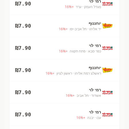
רמי לוי
₪
7.90
מגדל העמק
· ערד
+
%
16
יוחננוף
₪
7.90
יד אליהו
· תל אביב-יפו
+
%
16
רמי לוי
₪
7.90
כפר סבא
· פתח תקווה
+
%
16
יוחננוף
₪
7.90
ראשלצ רמת אליהו
· ראשון לציון
+
%
16
רמי לוי
₪
7.90
אשדוד
· תל אביב
+
%
16
רמי לוי
₪
7.90
עכו
· יבנה
+
%
16