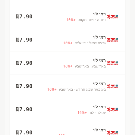
רמי לוי
₪
7.90
נתניה
· פתח תקווה
+
%
16
רמי לוי
₪
7.90
גבעת שאול
· ירושלים
+
%
16
רמי לוי
₪
7.90
באר שבע
· באר שבע
+
%
16
רמי לוי
₪
7.90
ביג באר שבע החדש
· באר שבע
+
%
16
רמי לוי
₪
7.90
עפולה
· לוד
+
%
16
רמי לוי
₪
7.90