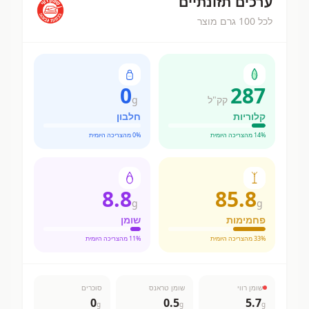
ערכים תזונתיים
לכל 100 גרם מוצר
0
287
קק"ל
g
קלוריות
חלבון
% מהצריכה היומית
14
% מהצריכה היומית
0
8.8
85.8
g
g
פחמימות
שומן
% מהצריכה היומית
33
% מהצריכה היומית
11
שומן רווי
שומן טראנס
סוכרים
0
0.5
5.7
g
g
g