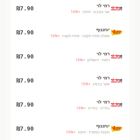
רמי לוי
₪
7.90
אור עקיבא
· חיפה
+
%
16
יוחננוף
₪
7.90
סגולה פתח תקווה
· פתח תקווה
+
%
16
רמי לוי
₪
7.90
רמות
· ירושלים
+
%
16
רמי לוי
₪
7.90
שער בנימין
+
%
16
רמי לוי
₪
7.90
נהריה
· נהריה
+
%
16
יוחננוף
₪
7.90
חוצות המפרץ
· חיפה
+
%
16