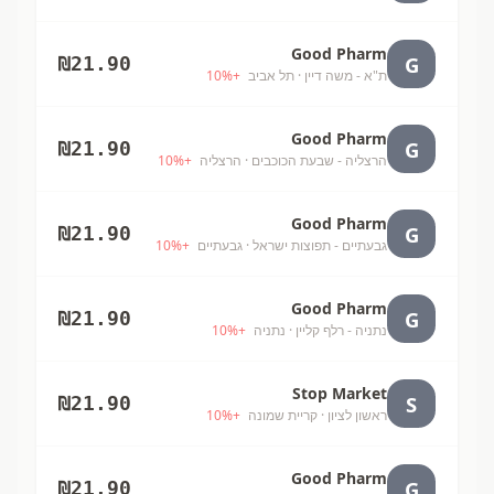
Good Pharm
G
₪
21.90
ת"א - משה דיין
· תל אביב
+
%
10
Good Pharm
G
₪
21.90
הרצליה - שבעת הכוכבים
· הרצליה
+
%
10
Good Pharm
G
₪
21.90
גבעתיים - תפוצות ישראל
· גבעתיים
+
%
10
Good Pharm
G
₪
21.90
נתניה - רלף קליין
· נתניה
+
%
10
Stop Market
S
₪
21.90
ראשון לציון
· קריית שמונה
+
%
10
Good Pharm
G
₪
21.90