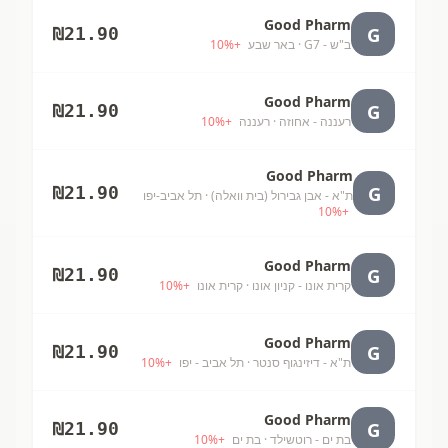
Good Pharm
G
₪
21.90
ב"ש - G7
· באר שבע
+
%
10
Good Pharm
G
₪
21.90
רעננה - אחוזה
· רעננה
+
%
10
Good Pharm
G
₪
21.90
ת"א - אבן גבירול (בית וואלה)
· תל אביב-יפו
10
%
+
Good Pharm
G
₪
21.90
קרית אונו - קניון אונו
· קרית אונו
+
%
10
Good Pharm
G
₪
21.90
ת"א - דיזינגוף סנטר
· תל אביב - יפו
+
%
10
Good Pharm
G
₪
21.90
בת ים - רוטשילד
· בת ים
+
%
10