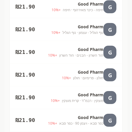
Good Pharm
G
₪
21.90
חיפה - כיכר מאירהוף
· חיפה
+
%
10
Good Pharm
G
₪
21.90
נוף הגליל - עצמון
· נוף הגליל
+
%
10
Good Pharm
G
₪
21.90
הוד השרון - הבנים
· הוד השרון
+
%
10
Good Pharm
G
₪
21.90
חולון - פרימיום
· חולון
+
%
10
Good Pharm
G
₪
21.90
מוצקין - רבמ"ד
· קרית מוצקין
+
%
10
Good Pharm
G
₪
21.90
כפר סבא - ויצמן 90
· כפר סבא
+
%
10