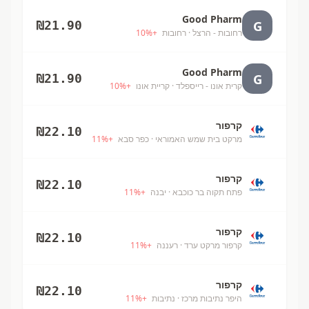
Good Pharm
G
₪
21.90
רחובות - הרצל
· רחובות
+
%
10
Good Pharm
G
₪
21.90
קרית אונו - רייספלד
· קריית אונו
+
%
10
קרפור
₪
22.10
מרקט בית שמש האמוראי
· כפר סבא
+
%
11
קרפור
₪
22.10
פתח תקוה בר כוכבא
· יבנה
+
%
11
קרפור
₪
22.10
קרפור מרקט ערד
· רעננה
+
%
11
קרפור
₪
22.10
היפר נתיבות מרכז
· נתיבות
+
%
11