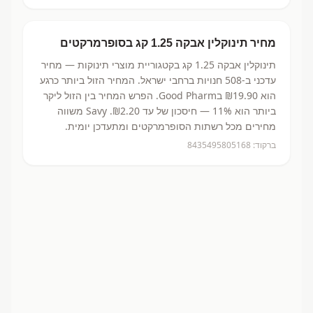
מחיר
תינוקלין אבקה 1.25 קג
בסופרמרקטים
תינוקלין אבקה 1.25 קג
בקטגוריית מוצרי תינוקות
— מחיר
עדכני ב-
508
חנויות ברחבי ישראל.
המחיר הזול ביותר כרגע
הוא ₪19.90
בGood Pharm.
הפרש המחיר בין הזול ליקר
ביותר הוא 11% — חיסכון של עד ₪2.20.
Savy משווה
מחירים מכל רשתות הסופרמרקטים ומתעדכן יומית.
ברקוד:
8435495805168