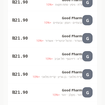
G
₪
21.90
פ"ת - גיסין
· פתח תקווה
+
%
10
Good Pharm
G
₪
21.90
גבעתיים - ויצמן
· גבעתיים
+
%
10
Good Pharm
G
₪
21.90
אשדוד - הרצל יוניטרייד
· אשדוד
+
%
10
Good Pharm
G
₪
21.90
ת"א - דיזינגוף
· תל אביב
+
%
10
Good Pharm
G
₪
21.90
קרית מלאכי - בן גוריון
· קריית מלאכי
+
%
10
Good Pharm
G
₪
21.90
יהוד - מקלב
· יהוד
+
%
10