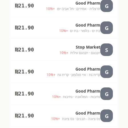
Good Pharm
G
₪
21.90
הרצליה - אמירים
· תל אביב-יפו
+
%
10
Good Pharm
G
₪
21.90
בת ים - בלפור
· בת ים
+
%
10
Stop Market
S
₪
21.90
יוקנעם
· יוקנעם עילית
+
%
10
Good Pharm
G
₪
21.90
קרית גת - איי סולומון
· קרית גת
+
%
10
Good Pharm
G
₪
21.90
נתיבות - המלאכה
· נתיבות
+
%
10
Good Pharm
G
₪
21.90
נס ציונה - הבנים
· נס ציונה
+
%
10