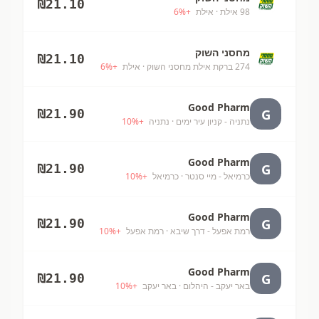
₪
21.10
98 אילת
· אילת
+
%
6
מחסני השוק
₪
21.10
274 ברקת אילת מחסני השוק
· אילת
+
%
6
Good Pharm
G
₪
21.90
נתניה - קניון עיר ימים
· נתניה
+
%
10
Good Pharm
G
₪
21.90
כרמיאל - מיי סנטר
· כרמיאל
+
%
10
Good Pharm
G
₪
21.90
רמת אפעל - דרך שיבא
· רמת אפעל
+
%
10
Good Pharm
G
₪
21.90
באר יעקב - היהלום
· באר יעקב
+
%
10