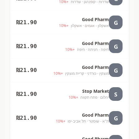
שדרות - קופנהגן
· שדרות
+
%
10
Good Pharm
G
₪
21.90
אשקלון - אגמים
· אשקלון
+
%
10
Good Pharm
G
₪
21.90
חיפה - חניתה
· חיפה
+
%
10
Good Pharm
G
₪
21.90
מוצקין - כורדני
· קריית מוצקין
+
%
10
Stop Market
S
₪
21.90
יהלום
· פתח תקווה
+
%
10
Good Pharm
G
₪
21.90
ת"א - שוסטר
· תל אביב-יפו
+
%
10
Good Pharm