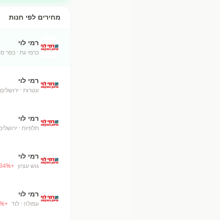
מחירים לפי חנות
רמי לוי
כרמי גת
· כפר ס
רמי לוי
עטרות
· ירושלים
רמי לוי
תלפיות
· ירושלים
רמי לוי
גוש עציון
+
%
34
רמי לוי
עפולה
· לוד
+
%