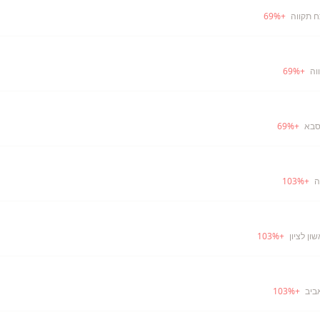
ח תקווה
+
%
69
וה
+
%
69
סבא
+
%
69
ה
+
%
103
ון לציון
+
%
103
ביב
+
%
103