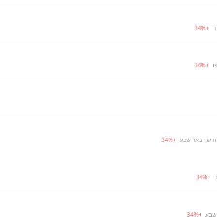
ד
+
%
34
ו
+
%
34
חדש
· באר שבע
+
%
34
ב
+
%
34
שבע
+
%
34