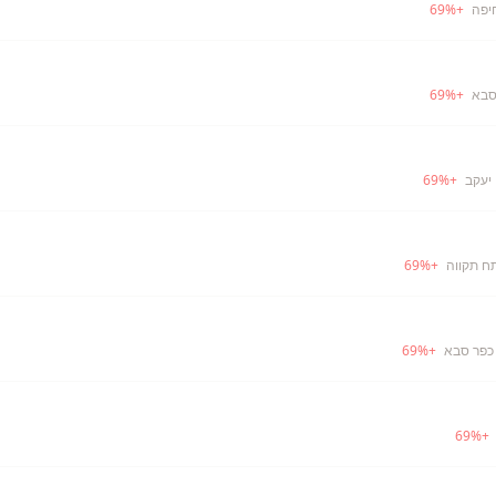
יפה
+
%
69
סבא
+
%
69
 יעקב
+
%
69
ח תקווה
+
%
69
כפר סבא
+
%
69
69
%
+