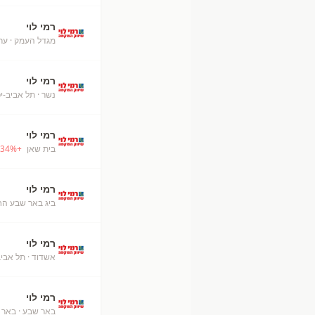
רמי לוי
מגדל העמק
· ער
רמי לוי
נשר
· תל אביב-יפ
רמי לוי
בית שאן
+
%
34
רמי לוי
ביג באר שבע ה
רמי לוי
אשדוד
· תל אבי
רמי לוי
באר שבע
· באר 