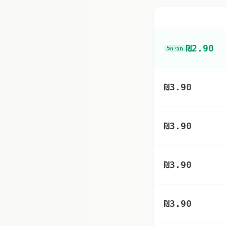
₪
2.90
הכי זול
₪
3.90
₪
3.90
₪
3.90
₪
3.90