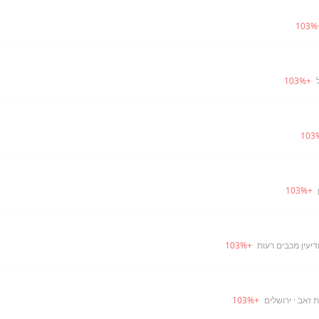
103
%
103
%
+
103
103
%
+
דיעין מכבים רעות
+
%
103
ת זאב
· ירושלים
+
%
103