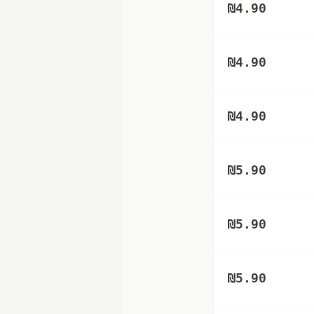
₪
4.90
₪
4.90
₪
4.90
₪
5.90
₪
5.90
₪
5.90