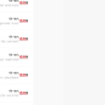
רמי לוי
נתניה חדש
· פת
רמי לוי
נתניה
· פתח תקו
רמי לוי
ראש העין
· כפר 
רמי לוי
פתח תקווה
· יבנ
רמי לוי
אשקלון צפון
· ראש
רמי לוי
חדרה ויוה
· תל א