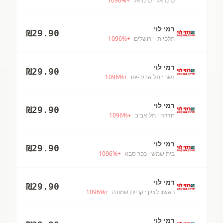
כרמיאל
· כרמיאל
+
%
1096
רמי לוי
₪
29.90
תלפיות
· ירושלים
+
%
1096
רמי לוי
₪
29.90
נשר
· תל אביב-יפו
+
%
1096
רמי לוי
₪
29.90
חדרה
· תל אביב
+
%
1096
רמי לוי
₪
29.90
בית שמש
· כפר סבא
+
%
1096
רמי לוי
₪
29.90
ראשון לציון
· קריית שמונה
+
%
1096
רמי לוי