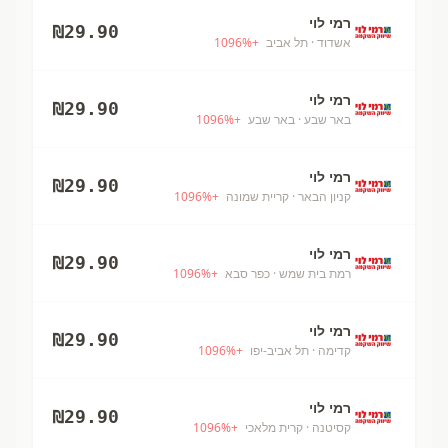
רמי לוי
₪
29.90
אשדוד
· תל אביב
+
%
1096
רמי לוי
₪
29.90
באר שבע
· באר שבע
+
%
1096
רמי לוי
₪
29.90
קניון הבאר
· קריית שמונה
+
%
1096
רמי לוי
₪
29.90
רמת בית שמש
· כפר סבא
+
%
1096
רמי לוי
₪
29.90
קדימה
· תל אביב-יפו
+
%
1096
רמי לוי
₪
29.90
קסיטנה
· קרית מלאכי
+
%
1096