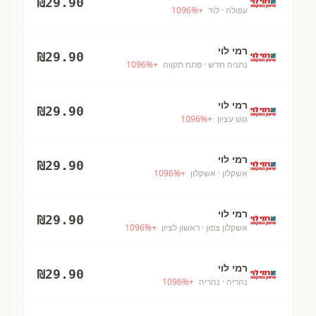
₪
29.90
עפולה
· לוד
+
%
1096
רמי לוי
₪
29.90
נתניה חדש
· פתח תקווה
+
%
1096
רמי לוי
₪
29.90
גוש עציון
+
%
1096
רמי לוי
₪
29.90
אשקלון
· אשקלון
+
%
1096
רמי לוי
₪
29.90
אשקלון צפון
· ראשון לציון
+
%
1096
רמי לוי
₪
29.90
נהריה
· נהריה
+
%
1096