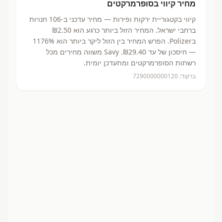
מחיר
קיווי
בסופרמרקטים
קיווי
בקטגוריית ירקות ופירות
— מחיר עדכני ב-
106
חנויות
ברחבי ישראל.
המחיר הזול ביותר כרגע הוא ₪2.50
בPolizer.
הפרש המחיר בין הזול ליקר ביותר הוא 1176%
— חיסכון של עד ₪29.40.
Savy משווה מחירים מכל
רשתות הסופרמרקטים ומתעדכן יומית.
ברקוד:
7290000000120