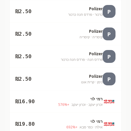
Polizer
P
₪
2.50
כרכור
· פרדס חנה כרכור
Polizer
P
₪
2.50
קיסריה
· קיסריה
Polizer
P
₪
2.50
פרדס חנה
· פרדס חנה כרכור
Polizer
P
₪
2.50
ניסן
· קרית אונו
רמי לוי
₪
16.90
זכרון יעקב
· זכרון יעקב
+
%
576
רמי לוי
₪
19.80
אילת
· כפר סבא
+
%
692