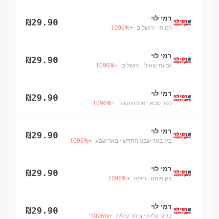
רמי לוי
₪
29.90
רמות
· ירושלים
+
%
1096
רמי לוי
₪
29.90
גבעת שאול
· ירושלים
+
%
1096
רמי לוי
₪
29.90
כפר סבא
· פתח תקווה
+
%
1096
רמי לוי
₪
29.90
ביג באר שבע החדש
· באר שבע
+
%
1096
רמי לוי
₪
29.90
צק פוסט
· חיפה
+
%
1096
רמי לוי
₪
29.90
ביתר עלית
· ביתר עילית
+
%
1096