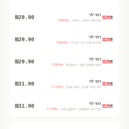
רמי לוי
₪
29.90
עזריאלי חיפה
· חיפה
+
%
1096
רמי לוי
₪
29.90
פרדס חנה ביג
· גדרה
+
%
1096
רמי לוי
₪
29.90
בזק מחסני מזון
· ירושלים
+
%
1096
רמי לוי
₪
31.90
רגר באר שבע
· באר שבע
+
%
1176
רמי לוי
₪
31.90
אלי כהן אשקלון
· ראשון לציון
+
%
1176