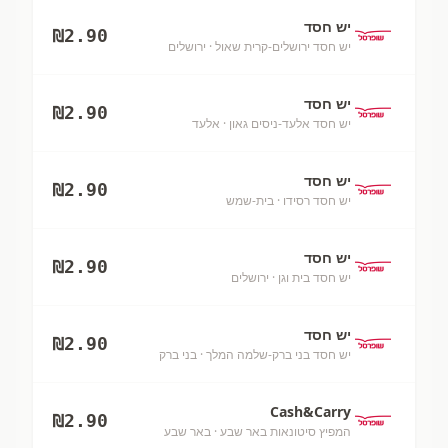
יש חסד
₪
2.90
יש חסד ירושלים-קרית שאול
· ירושלים
יש חסד
₪
2.90
יש חסד אלעד-ניסים גאון
· אלעד
יש חסד
₪
2.90
יש חסד רסידו
· בית-שמש
יש חסד
₪
2.90
יש חסד בית וגן
· ירושלים
יש חסד
₪
2.90
יש חסד בני ברק-שלמה המלך
· בני ברק
Cash&Carry
₪
2.90
המפיץ סיטונאות באר שבע
· באר שבע