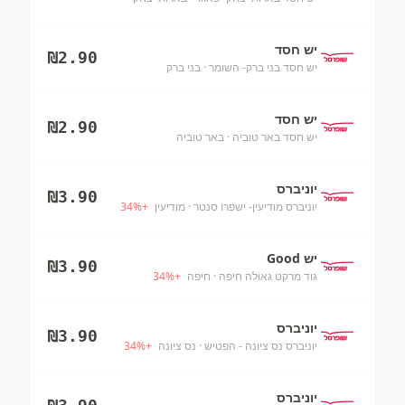
יש חסד
₪
2.90
יש חסד בני ברק- השומר
· בני ברק
יש חסד
₪
2.90
יש חסד באר טוביה
· באר טוביה
יוניברס
₪
3.90
יוניברס מודיעין- ישפרו סנטר
· מודיעין
+
%
34
יש Good
₪
3.90
גוד מרקט גאולה חיפה
· חיפה
+
%
34
יוניברס
₪
3.90
יוניברס נס ציונה - הפטיש
· נס ציונה
+
%
34
יוניברס