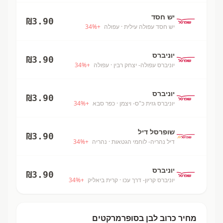
יש חסד
₪
3.90
יש חסד עפולה עילית
· עפולה
+
%
34
יוניברס
₪
3.90
יוניברס עפולה- יצחק רבין
· עפולה
+
%
34
יוניברס
₪
3.90
יוניברס גזית כ"ס- ויצמן
· כפר סבא
+
%
34
שופרסל דיל
₪
3.90
דיל נהריה- לוחמי הגטאות
· נהריה
+
%
34
יוניברס
₪
3.90
יוניברס קריון- דרך עכו
· קרית ביאליק
+
%
34
מחיר
כרוב לבן
בסופרמרקטים