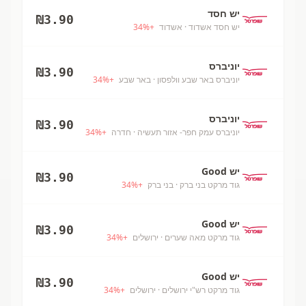
יש חסד
₪
3.90
יש חסד אשדוד
· אשדוד
+
%
34
יוניברס
₪
3.90
יוניברס באר שבע וולפסון
· באר שבע
+
%
34
יוניברס
₪
3.90
יוניברס עמק חפר- אזור תעשיה
· חדרה
+
%
34
יש Good
₪
3.90
גוד מרקט בני ברק
· בני ברק
+
%
34
יש Good
₪
3.90
גוד מרקט מאה שערים
· ירושלים
+
%
34
יש Good
₪
3.90
גוד מרקט רש"י ירושלים
· ירושלים
+
%
34