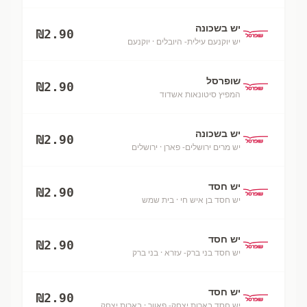
יש בשכונה
₪
2.90
יש יוקנעם עילית- היובלים
· יוקנעם
שופרסל
₪
2.90
המפיץ סיטונאות אשדוד
יש בשכונה
₪
2.90
יש מרים ירושלים- פארן
· ירושלים
יש חסד
₪
2.90
יש חסד בן איש חי
· בית שמש
יש חסד
₪
2.90
יש חסד בני ברק- עזרא
· בני ברק
יש חסד
₪
2.90
יש חסד בארות יצחק- פאוור
· בארות יצחק