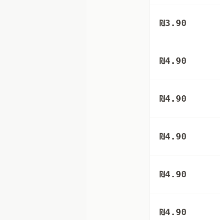
₪
3.90
₪
4.90
₪
4.90
₪
4.90
₪
4.90
₪
4.90