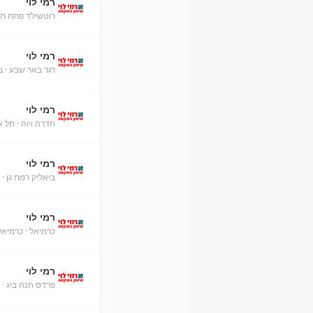
רמי לוי
רוטשילד פתח תק
רמי לוי
רגר באר שבע
· ב
רמי לוי
חדרה ויוה
· תל א
רמי לוי
ביאליק רמת גן
· 
רמי לוי
כרמיאל
· כרמיאל
רמי לוי
פרדס חנה ביג
· 