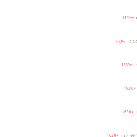
110
%
+
אביב
+
%
163
ב
+
%
163
163
%
+
163
%
+
אשון לציון
+
%
163