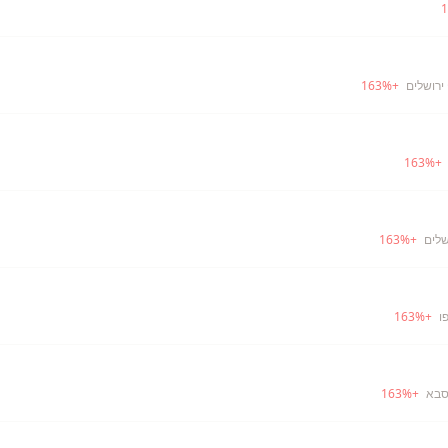
1
 ירושלים
+
%
163
163
%
+
שלים
+
%
163
ו
+
%
163
סבא
+
%
163