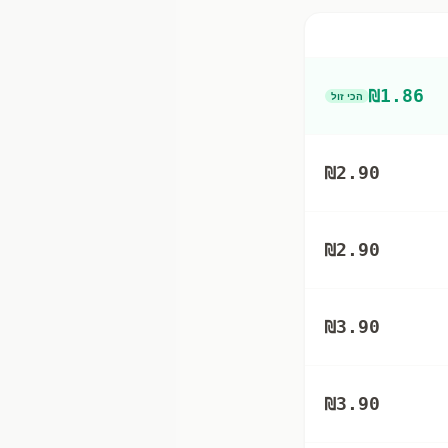
₪
1.86
הכי זול
₪
2.90
₪
2.90
₪
3.90
₪
3.90