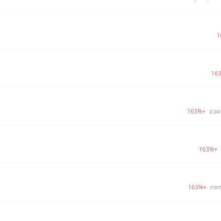
1
16
שבע
+
%
163
163
%
+
יפה
+
%
163