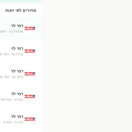
מחירים לפי חנות
רמי לוי
אדמרליטי
· חיפה
רמי לוי
קרית גת
· כפר ס
רמי לוי
כרמי גת
· כפר ס
רמי לוי
טבריה
· עזריאלי
רמי לוי
נהריה
· נהריה
+