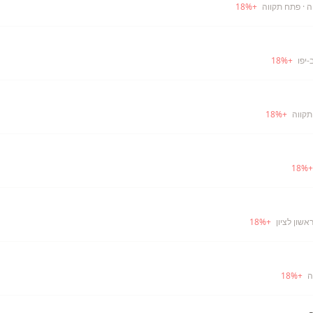
ה
· פתח תקווה
+
%
18
-יפו
+
%
18
תקווה
+
%
18
18
%
אשון לציון
+
%
18
ה
+
%
18