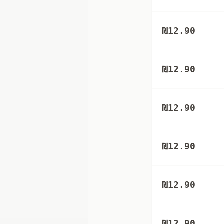
₪
12.90
₪
12.90
₪
12.90
₪
12.90
₪
12.90
₪
12.90