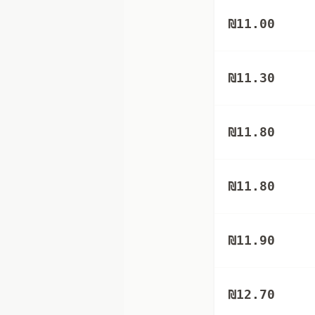
₪
11.00
₪
11.30
₪
11.80
₪
11.80
₪
11.90
₪
12.70