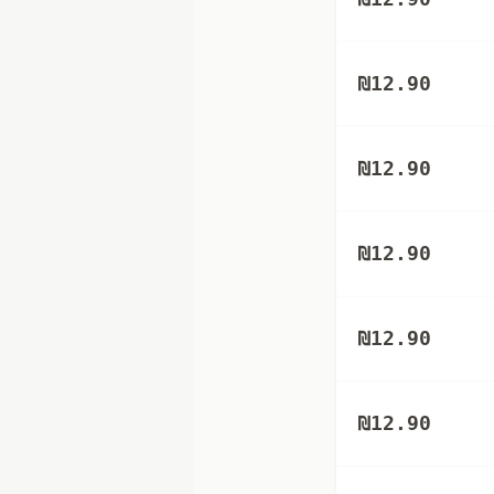
₪
12.90
₪
12.90
₪
12.90
₪
12.90
₪
12.90