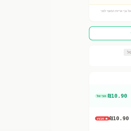
ל גבי אריזת המוצר לפני
ל
₪
10.90
הכי זול
₪
10.90
🔥 מבצע