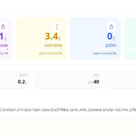
1
3.4
0
g
g
g
חלבון
פחמימות
שומן
% מהצריכה היומית
0
% מהצריכה היומית
1
% מהצריכה היומית
1
נתרן
סיבים
0.2
40
מ"ג
g