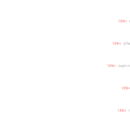
18
%
+
שלים
+
%
18
ח תקווה
+
%
18
18
%
18
%
+