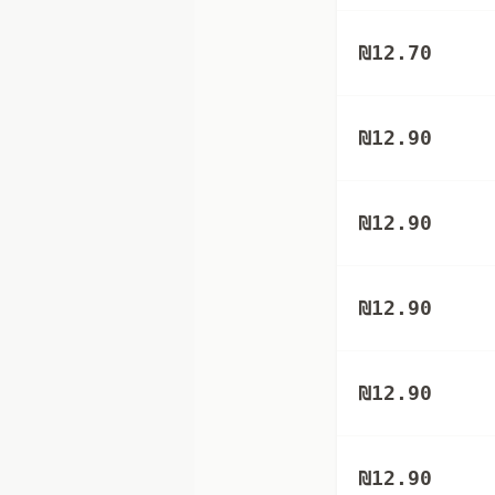
₪
12.70
₪
12.90
₪
12.90
₪
12.90
₪
12.90
₪
12.90