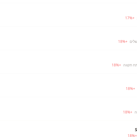
17
%
+
שלים
+
%
18
ח תקווה
+
%
18
18
%
+
ה
+
%
18
18
%