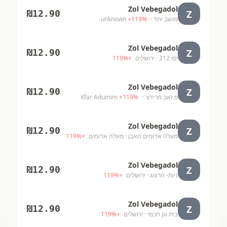
Zol Vebegadol
Z
₪
12.90
מושב יתד
· unknown
%
119
+
Zol Vebegadol
Z
₪
12.90
יפו 212
· ירושלים
+
%
119
Zol Vebegadol
Z
₪
12.90
פ.זאב מרידור
· Kfar Adumim
%
119
+
Zol Vebegadol
Z
₪
12.90
מעלה אדומים האבן
· מעלה אדומים
+
%
119
Zol Vebegadol
Z
₪
12.90
ניות- הרצוג
· ירושלים
+
%
119
Zol Vebegadol
Z
₪
12.90
בית וגן חכמי
· ירושלים
+
%
119