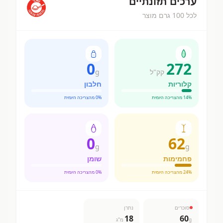
ערכים תזונתיים
לכל 100 גרם מוצר
0
272
קק"ל
g
קלוריות
חלבון
% מהצריכה היומית
14
% מהצריכה היומית
0
0
62
g
g
פחמימות
שומן
% מהצריכה היומית
24
% מהצריכה היומית
0
סוכרים
נתרן
18
60
g
מ"ג