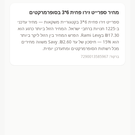
מחיר
ספרייט זירו פחית 6*3
בסופרמרקטים
ספרייט זירו פחית 6*3
בקטגוריית משקאות
— מחיר עדכני
ב-
1225
חנויות ברחבי ישראל.
המחיר הזול ביותר כרגע הוא
₪17.30
בRami Levy.
הפרש המחיר בין הזול ליקר ביותר
הוא 15% — חיסכון של עד ₪2.60.
Savy משווה מחירים
מכל רשתות הסופרמרקטים ומתעדכן יומית.
ברקוד:
7290013585967