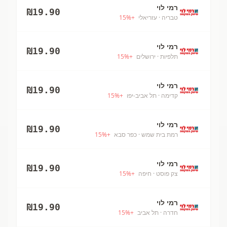
רמי לוי
₪
19.90
טבריה
· עזריאלי
+
%
15
רמי לוי
₪
19.90
תלפיות
· ירושלים
+
%
15
רמי לוי
₪
19.90
קדימה
· תל אביב-יפו
+
%
15
רמי לוי
₪
19.90
רמת בית שמש
· כפר סבא
+
%
15
רמי לוי
₪
19.90
צק פוסט
· חיפה
+
%
15
רמי לוי
₪
19.90
חדרה
· תל אביב
+
%
15