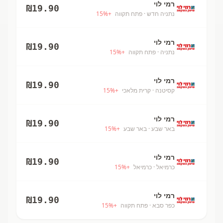
רמי לוי
₪
19.90
נתניה חדש
· פתח תקווה
+
%
15
רמי לוי
₪
19.90
נתניה
· פתח תקווה
+
%
15
רמי לוי
₪
19.90
קסיטנה
· קרית מלאכי
+
%
15
רמי לוי
₪
19.90
באר שבע
· באר שבע
+
%
15
רמי לוי
₪
19.90
כרמיאל
· כרמיאל
+
%
15
רמי לוי
₪
19.90
כפר סבא
· פתח תקווה
+
%
15