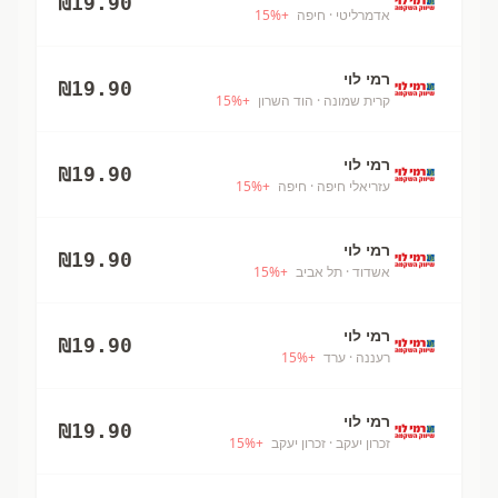
₪
19.90
אדמרליטי
· חיפה
+
%
15
רמי לוי
₪
19.90
קרית שמונה
· הוד השרון
+
%
15
רמי לוי
₪
19.90
עזריאלי חיפה
· חיפה
+
%
15
רמי לוי
₪
19.90
אשדוד
· תל אביב
+
%
15
רמי לוי
₪
19.90
רעננה
· ערד
+
%
15
רמי לוי
₪
19.90
זכרון יעקב
· זכרון יעקב
+
%
15