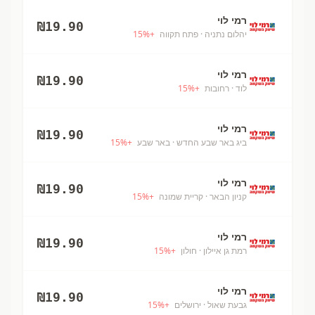
רמי לוי
₪
19.90
יהלום נתניה
· פתח תקווה
+
%
15
רמי לוי
₪
19.90
לוד
· רחובות
+
%
15
רמי לוי
₪
19.90
ביג באר שבע החדש
· באר שבע
+
%
15
רמי לוי
₪
19.90
קניון הבאר
· קריית שמונה
+
%
15
רמי לוי
₪
19.90
רמת גן איילון
· חולון
+
%
15
רמי לוי
₪
19.90
גבעת שאול
· ירושלים
+
%
15