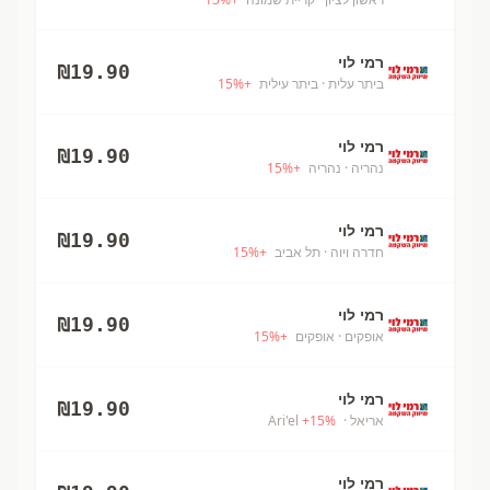
רמי לוי
₪
19.90
ביתר עלית
· ביתר עילית
+
%
15
רמי לוי
₪
19.90
נהריה
· נהריה
+
%
15
רמי לוי
₪
19.90
חדרה ויוה
· תל אביב
+
%
15
רמי לוי
₪
19.90
אופקים
· אופקים
+
%
15
רמי לוי
₪
19.90
אריאל
· Ari'el
%
15
+
רמי לוי