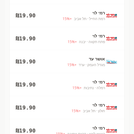
רמי לוי
₪
19.90
רמת החייל
· תל אביב
+
%
15
רמי לוי
₪
19.90
פתח תקווה
· יבנה
+
%
15
אושר עד
₪
19.90
מגדל העמק
· ערד
+
%
15
רמי לוי
₪
19.90
רמלה
· נתיבות
+
%
15
רמי לוי
₪
19.90
חולון
· תל אביב
+
%
15
רמי לוי
₪
19.90
ראשון לציון
· קריית שמונה
+
%
15