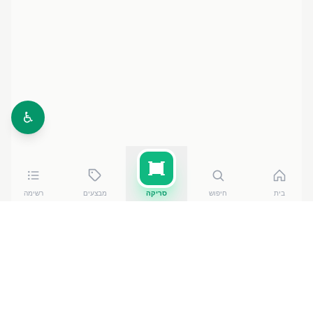
♿
בית
חיפוש
סריקה
מבצעים
רשימה
כמה עולה
ספרייט זירו פחית 6*3
?
ספרייט זירו פחית 6*3
עולה בין ₪
17.30
ל-₪
19.90
ברשתות