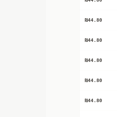
₪
44.80
₪
44.80
₪
44.80
₪
44.80
₪
44.80