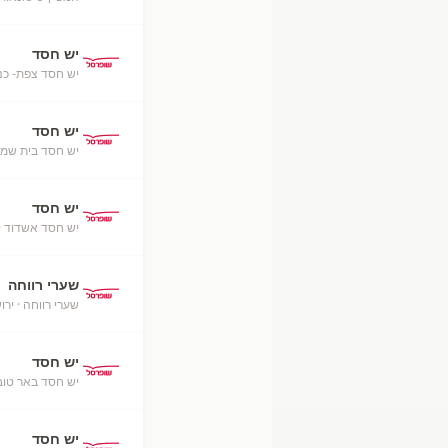
יש חסד
יש חסד צפת- כנ
יש חסד
יש חסד בית שמש
יש חסד
יש חסד אשדוד
·
שערי רווחה
שערי רווחה
· ירו
יש חסד
יש חסד באר טוב
יש חסד