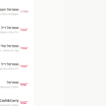
שופרסל אקס
אקספרס אילת ש
שופרסל דיל
דיל אילת הסתת
שופרסל שלי
שלי רזין אילת
· א
שופרסל דיל
דיל אילת נחל או
שופרסל
המפיץ סיטונאות
Cash&Carry
המפיץ סיטונאות