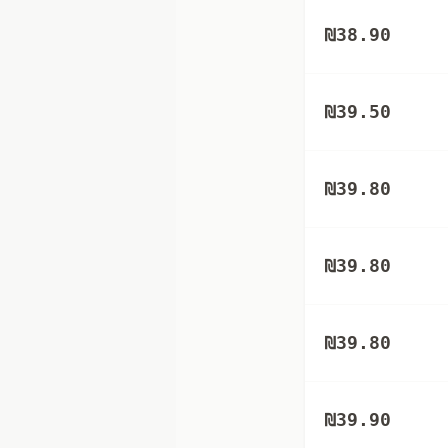
₪
38.90
₪
39.50
₪
39.80
₪
39.80
₪
39.80
₪
39.90