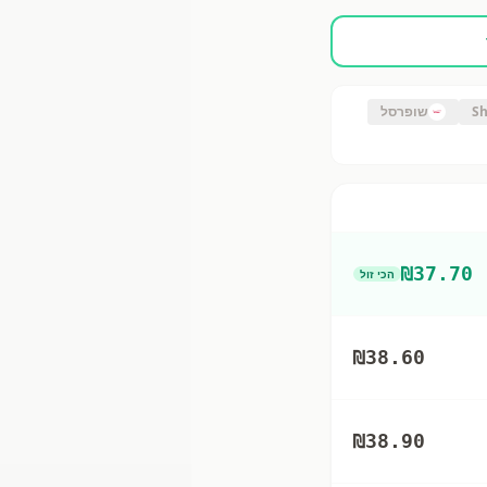
Sh
שופרסל
₪
37.70
הכי זול
₪
38.60
₪
38.90