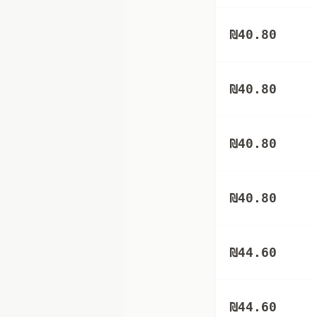
₪
40.80
₪
40.80
₪
40.80
₪
40.80
₪
44.60
₪
44.60