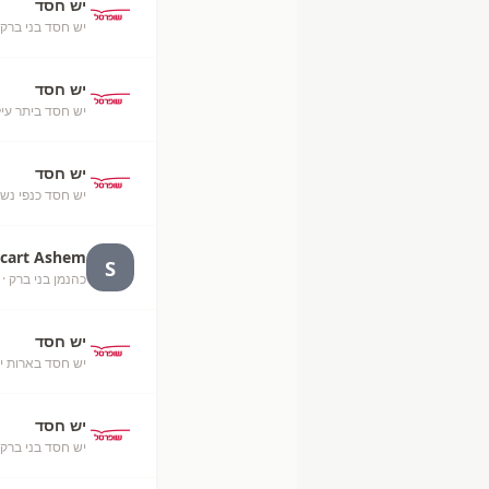
יש חסד
יש חסד בני ברק
יש חסד
יש חסד ביתר עיל
יש חסד
יש חסד כנפי נש
rcart Ashem
S
כהנמן בני ברק
· 
יש חסד
יש חסד בארות יצ
יש חסד
יש חסד בני ברק