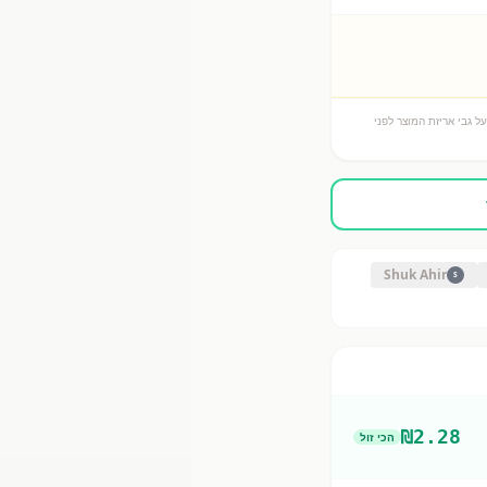
ל גבי אריזת המוצר לפני
Shuk Ahir
S
₪
2.28
הכי זול