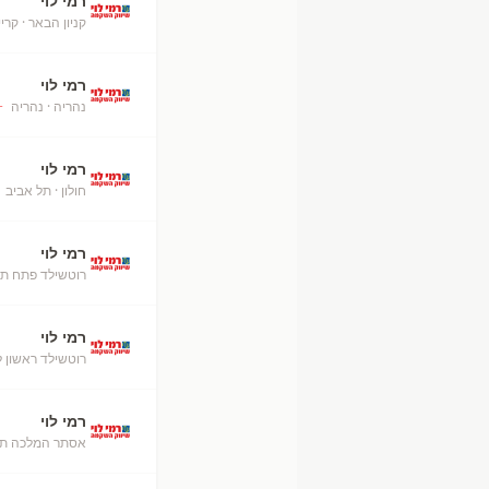
רמי לוי
קניון הבאר
· קרי
רמי לוי
נהריה
· נהריה
+
רמי לוי
חולון
· תל אביב
+
רמי לוי
רוטשילד פתח תק
רמי לוי
רוטשילד ראשון לצ
רמי לוי
אסתר המלכה תל