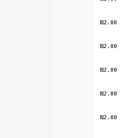
₪
2.80
₪
2.80
₪
2.80
₪
2.80
₪
2.80