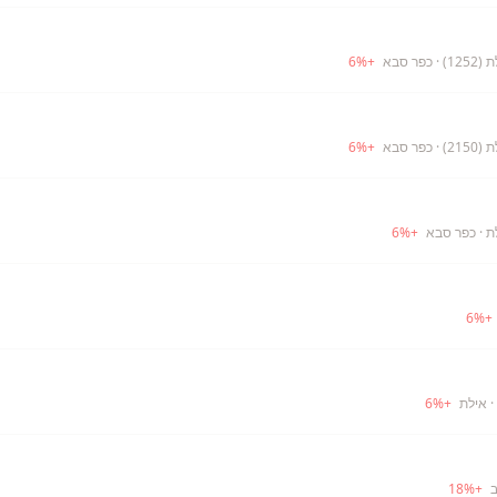
12)
· כפר סבא
+
%
6
21)
· כפר סבא
+
%
6
ת
· כפר סבא
+
%
6
6
%
+
· אילת
+
%
6
ב
+
%
18