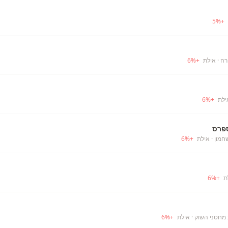
5
%
+
רה
· אילת
+
%
6
ילת
+
%
6
פרס
חמון
· אילת
+
%
6
6
%
+
· אילת
+
%
6