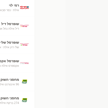
רמי לוי
אילת
· כפר סבא
שופרסל דיל
דיל אילת נחל או
שופרסל שלי
שלי רזין אילת
· א
שופרסל אקס
אקספרס אילת ש
מחסני השוק
96 אינטרנט אילת
מחסני השוק
274 ברקת אילת מחסני השוק