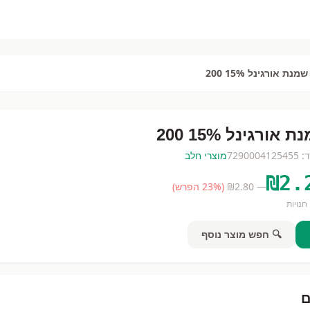
שמנת אורגינל 15% 200
 אורגינל 15% 200
ד:
7290004125455
מוצרי חלב
₪
2.
— ₪
2.80
(
% הפרש)
23
חנויות
🔍 חפש מוצר נוסף
ם