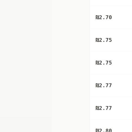
₪
2.70
₪
2.75
₪
2.75
₪
2.77
₪
2.77
₪
2.80