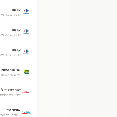
קרפור
קרפור מעלה אילת (52
קרפור
קרפור מרקט אילת (50
קרפור
קרפור מרקט איל
מחסני השוק
98 אילת
· אילת
שופרסל דיל
דיל אילת הסתת
אושר עד
אשדוד
· תל אבי