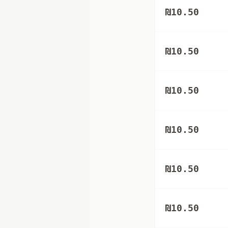
₪
10.50
₪
10.50
₪
10.50
₪
10.50
₪
10.50
₪
10.50