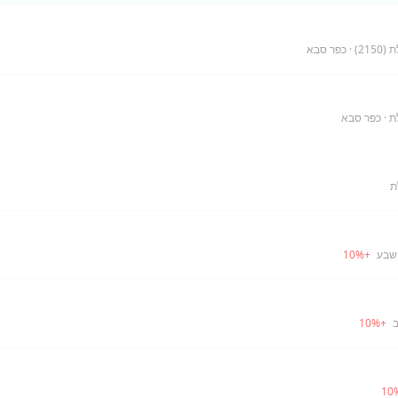
21)
· כפר סבא
ת
· כפר סבא
שבע
+
%
10
ב
+
%
10
10