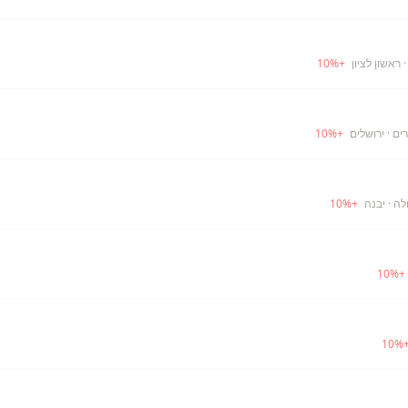
 ראשון לציון
+
%
10
רים
· ירושלים
+
%
10
לה
· יבנה
+
%
10
10
%
+
10
%