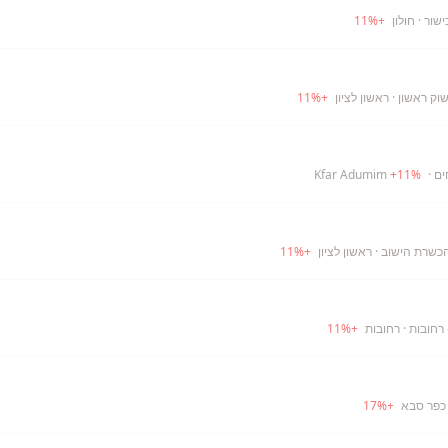
ישור
· חולון
+
%
11
וק ראשון
· ראשון לציון
+
%
11
ים
· Kfar Adumim
%
11
+
הכשרת הישוב
· ראשון לציון
+
%
11
 רחובות
· רחובות
+
%
11
כפר סבא
+
%
17