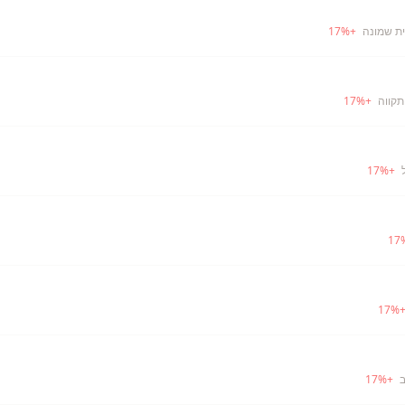
ית שמונה
+
%
17
תקווה
+
%
17
17
%
+
17
17
%
ב
+
%
17