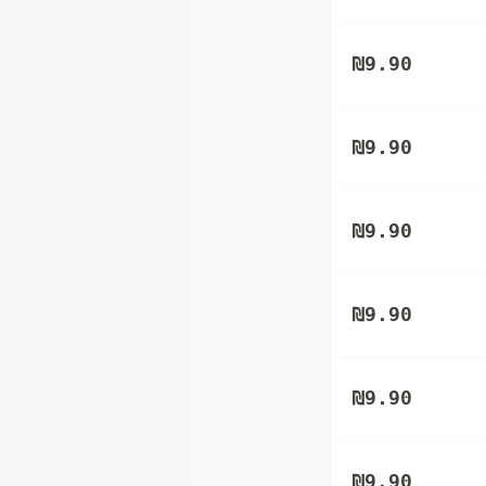
₪
9.90
₪
9.90
₪
9.90
₪
9.90
₪
9.90
₪
9.90