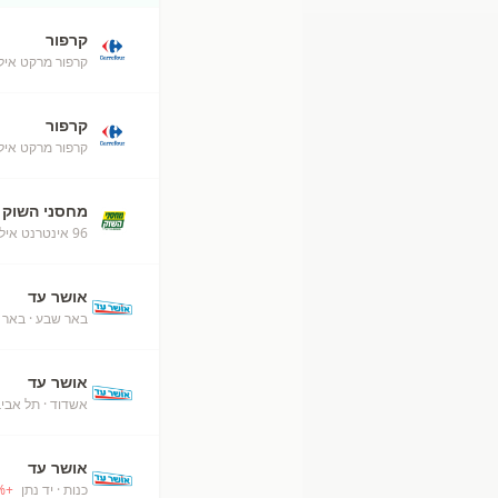
קרפור
קרפור מרקט אילת (50
קרפור
קרפור מרקט איל
מחסני השוק
96 אינטרנט אילת
אושר עד
באר שבע
· באר 
אושר עד
אשדוד
· תל אבי
אושר עד
כנות
· יד נתן
+
%