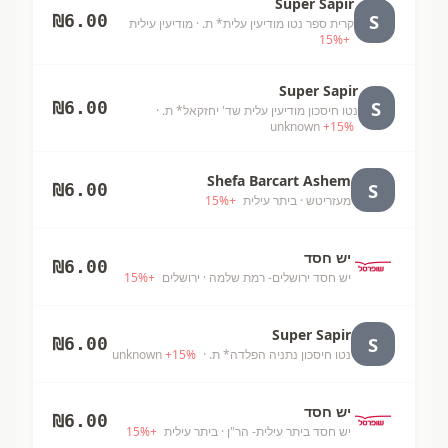
Super Sapir
S
₪
6.00
קרית ספר נטו מודיעין עלית* ת.
· מודיעין עילית
15
%
+
Super Sapir
S
₪
6.00
נטו חיסכון מודיעין עלית שד' יחזקאל* ת.
·
unknown
+
15
%
Shefa Barcart Ashem
S
₪
6.00
מעזריטש
· ביתר עילית
+
%
15
יש חסד
₪
6.00
יש חסד ירושלים- רמת שלמה
· ירושלים
+
%
15
Super Sapir
S
₪
6.00
נטו חיסכון נתניה הפלדה* ת.
· unknown
%
15
+
יש חסד
₪
6.00
יש חסד ביתר עילית- הר"ן
· ביתר עילית
+
%
15