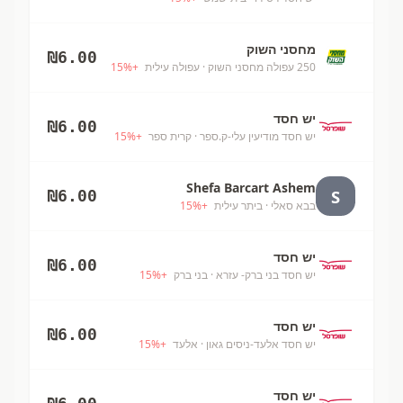
מחסני השוק
₪
6.00
250 עפולה מחסני השוק
· עפולה עילית
+
%
15
יש חסד
₪
6.00
יש חסד מודיעין עלי-ק.ספר
· קרית ספר
+
%
15
Shefa Barcart Ashem
S
₪
6.00
בבא סאלי
· ביתר עילית
+
%
15
יש חסד
₪
6.00
יש חסד בני ברק- עזרא
· בני ברק
+
%
15
יש חסד
₪
6.00
יש חסד אלעד-ניסים גאון
· אלעד
+
%
15
יש חסד