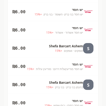
יש חסד
₪
6.00
יש חסד בני ברק- השומר
· בני ברק
+
%
15
יש חסד
₪
6.00
יש חסד אשדוד
· אשדוד
+
%
15
Shefa Barcart Ashem
S
₪
6.00
אופקים
· אופקים
+
%
15
יש חסד
₪
6.00
יש חסד מודיעיןעלית דרום
· מודיעין עילית
+
%
15
Shefa Barcart Ashem
S
₪
6.00
כהנמן בני ברק
· בני ברק
+
%
15
יש חסד
₪
6.00
יש חסד רסידו
· בית-שמש
+
%
15