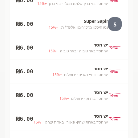
₪
6.00
יש חסד בני ברק-שלמה המלך
· בני ברק
+
%
15
Super Sapir
S
₪
6.00
נטו חיסכון מרכז רימון אלעד* ת.
+
%
15
יש חסד
₪
6.00
יש חסד באר טוביה
· באר טוביה
+
%
15
יש חסד
₪
6.00
יש חסד כנפי נשרים
· ירושלים
+
%
15
יש חסד
₪
6.00
יש חסד בית וגן
· ירושלים
+
%
15
יש חסד
₪
6.00
יש חסד בארות יצחק- פאוור
· בארות יצחק
+
%
15