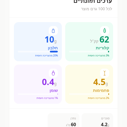
ערכים תזונתיים
לכל 100 גרם מוצר
10
62
קק"ל
g
קלוריות
חלבון
% מהצריכה היומית
3
% מהצריכה היומית
20
0.4
4.5
g
g
פחמימות
שומן
% מהצריכה היומית
2
% מהצריכה היומית
1
סוכרים
נתרן
60
4.2
g
מ"ג