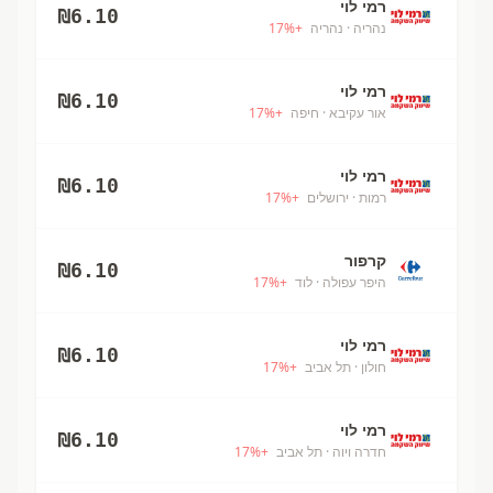
רמי לוי
₪
6.10
נהריה
· נהריה
+
%
17
רמי לוי
₪
6.10
אור עקיבא
· חיפה
+
%
17
רמי לוי
₪
6.10
רמות
· ירושלים
+
%
17
קרפור
₪
6.10
היפר עפולה
· לוד
+
%
17
רמי לוי
₪
6.10
חולון
· תל אביב
+
%
17
רמי לוי
₪
6.10
חדרה ויוה
· תל אביב
+
%
17