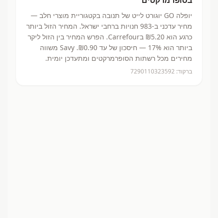
בסופרמרקטים
יופלה GO יוגורט לייט
של תנובה
בקטגוריית מוצרי חלב
—
מחיר עדכני ב-
983
חנויות ברחבי ישראל.
המחיר הזול ביותר
כרגע הוא ₪5.20
בCarrefour.
הפרש המחיר בין הזול ליקר
ביותר הוא 17% — חיסכון של עד ₪0.90.
Savy משווה
מחירים מכל רשתות הסופרמרקטים ומתעדכן יומית.
ברקוד:
7290110323592