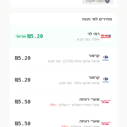
Super Sapir
S
מחירים לפי חנות
רמי לוי
₪
5.20
הכי זול
אילת
· כפר סבא
קרפור
₪
5.20
קרפור מרקט אילת (2150)
· כפר סבא
קרפור
₪
5.20
קרפור מרקט אילת
· כפר סבא
שערי רווחה
₪
5.50
שערי רווחה ירושלים
· ירושלים
+
%
6
שערי רווחה
₪
5.50
שערי רווחה
· ירושלים
+
%
6