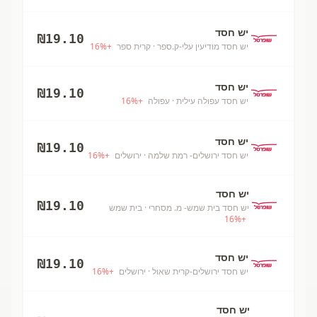
יש חסד
₪
19.10
יש חסד מודיעין עלי-ק.ספר
· קרית ספר
+
%
16
יש חסד
₪
19.10
יש חסד עפולה עילית
· עפולה
+
%
16
יש חסד
₪
19.10
יש חסד ירושלים- רמת שלמה
· ירושלים
+
%
16
יש חסד
₪
19.10
יש חסד בית שמש- מ. מסחרי
· בית שמש
16
%
+
יש חסד
₪
19.10
יש חסד ירושלים-קרית שאול
· ירושלים
+
%
16
יש חסד