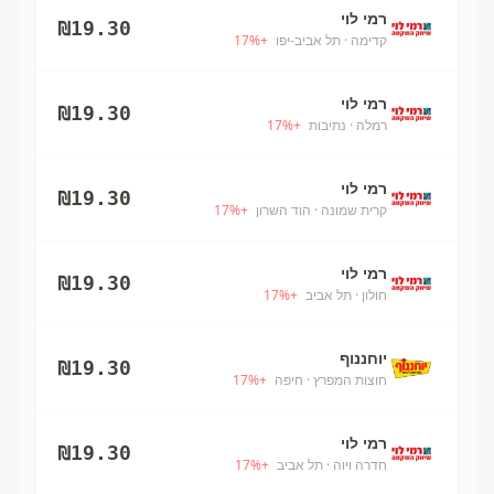
רמי לוי
₪
19.30
קדימה
· תל אביב-יפו
+
%
17
רמי לוי
₪
19.30
רמלה
· נתיבות
+
%
17
רמי לוי
₪
19.30
קרית שמונה
· הוד השרון
+
%
17
רמי לוי
₪
19.30
חולון
· תל אביב
+
%
17
יוחננוף
₪
19.30
חוצות המפרץ
· חיפה
+
%
17
רמי לוי
₪
19.30
חדרה ויוה
· תל אביב
+
%
17