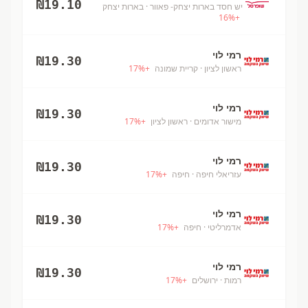
₪
19.10
יש חסד בארות יצחק- פאוור
· בארות יצחק
16
%
+
רמי לוי
₪
19.30
ראשון לציון
· קריית שמונה
+
%
17
רמי לוי
₪
19.30
מישור אדומים
· ראשון לציון
+
%
17
רמי לוי
₪
19.30
עזריאלי חיפה
· חיפה
+
%
17
רמי לוי
₪
19.30
אדמרליטי
· חיפה
+
%
17
רמי לוי
₪
19.30
רמות
· ירושלים
+
%
17