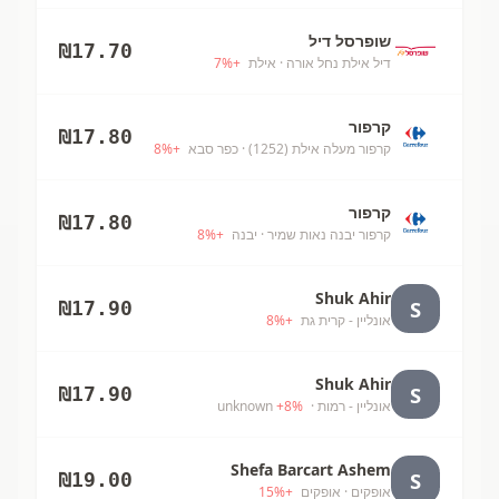
שופרסל דיל
₪
17.70
דיל אילת נחל אורה
· אילת
+
%
7
קרפור
₪
17.80
קרפור מעלה אילת (1252)
· כפר סבא
+
%
8
קרפור
₪
17.80
קרפור יבנה נאות שמיר
· יבנה
+
%
8
Shuk Ahir
S
₪
17.90
אונליין - קרית גת
+
%
8
Shuk Ahir
S
₪
17.90
אונליין - רמות
· unknown
%
8
+
Shefa Barcart Ashem
S
₪
19.00
אופקים
· אופקים
+
%
15