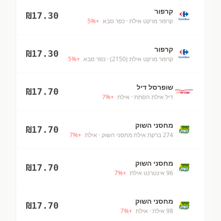
קרפור
₪
17.30
קרפור מרקט אילת
· כפר סבא
+
%
5
קרפור
₪
17.30
קרפור מרקט אילת (2150)
· כפר סבא
+
%
5
שופרסל דיל
₪
17.70
דיל אילת הסתת
· אילת
+
%
7
מחסני השוק
₪
17.70
274 ברקת אילת מחסני השוק
· אילת
+
%
7
מחסני השוק
₪
17.70
96 אינטרנט אילת
+
%
7
מחסני השוק
₪
17.70
98 אילת
· אילת
+
%
7