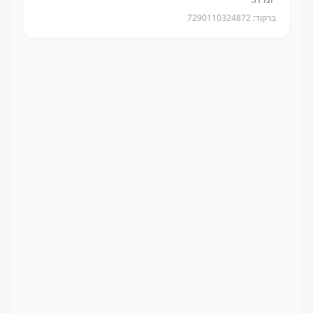
ברקוד:
7290110324872