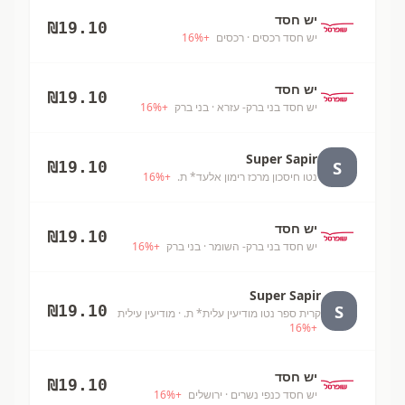
יש חסד
₪
19.10
יש חסד רכסים
· רכסים
+
%
16
יש חסד
₪
19.10
יש חסד בני ברק- עזרא
· בני ברק
+
%
16
Super Sapir
S
₪
19.10
נטו חיסכון מרכז רימון אלעד* ת.
+
%
16
יש חסד
₪
19.10
יש חסד בני ברק- השומר
· בני ברק
+
%
16
Super Sapir
S
₪
19.10
קרית ספר נטו מודיעין עלית* ת.
· מודיעין עילית
16
%
+
יש חסד
₪
19.10
יש חסד כנפי נשרים
· ירושלים
+
%
16