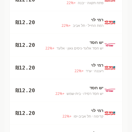
פתח תקווה
· יבנה
+
%
22
רמי לוי
₪
12.20
רמת החייל
· תל אביב
+
%
22
יש חסד
₪
12.20
יש חסד אלעד-ניסים גאון
· אלעד
+
%
22
רמי לוי
₪
12.20
רעננה
· ערד
+
%
22
יש חסד
₪
12.20
יש חסד רסידו
· בית-שמש
+
%
22
רמי לוי
₪
12.20
קדימה
· תל אביב-יפו
+
%
22