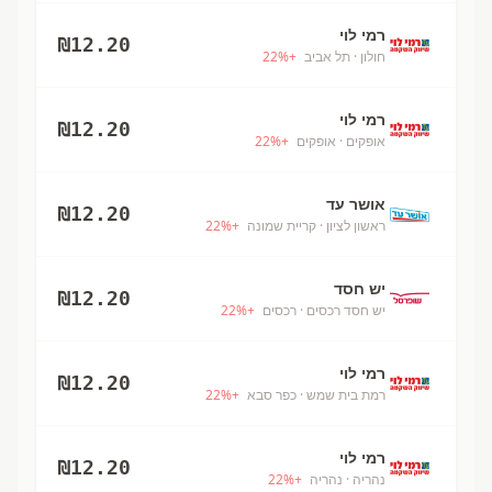
רמי לוי
₪
12.20
חולון
· תל אביב
+
%
22
רמי לוי
₪
12.20
אופקים
· אופקים
+
%
22
אושר עד
₪
12.20
ראשון לציון
· קריית שמונה
+
%
22
יש חסד
₪
12.20
יש חסד רכסים
· רכסים
+
%
22
רמי לוי
₪
12.20
רמת בית שמש
· כפר סבא
+
%
22
רמי לוי
₪
12.20
נהריה
· נהריה
+
%
22