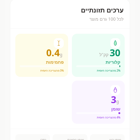
ערכים תזונתיים
לכל 100 גרם מוצר
0.4
30
קק"ל
g
קלוריות
פחמימות
% מהצריכה היומית
2
% מהצריכה היומית
0
3
g
שומן
% מהצריכה היומית
4
שומן רווי
שומן טראנס
נתרן