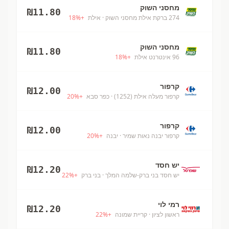
מחסני השוק
₪
11.80
274 ברקת אילת מחסני השוק
· אילת
+
%
18
מחסני השוק
₪
11.80
96 אינטרנט אילת
+
%
18
קרפור
₪
12.00
קרפור מעלה אילת (1252)
· כפר סבא
+
%
20
קרפור
₪
12.00
קרפור יבנה נאות שמיר
· יבנה
+
%
20
יש חסד
₪
12.20
יש חסד בני ברק-שלמה המלך
· בני ברק
+
%
22
רמי לוי
₪
12.20
ראשון לציון
· קריית שמונה
+
%
22