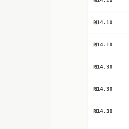
₪
14.10
₪
14.10
₪
14.10
₪
14.30
₪
14.30
₪
14.30