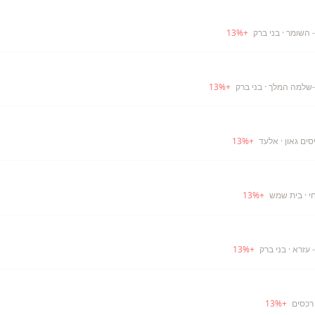
- השומר
· בני ברק
+
%
13
-שלמה המלך
· בני ברק
+
%
13
ים גאון
· אלעד
+
%
13
י
· בית שמש
+
%
13
 עזרא
· בני ברק
+
%
13
רכסים
+
%
13