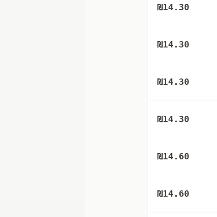
₪
14.30
₪
14.30
₪
14.30
₪
14.30
₪
14.60
₪
14.60