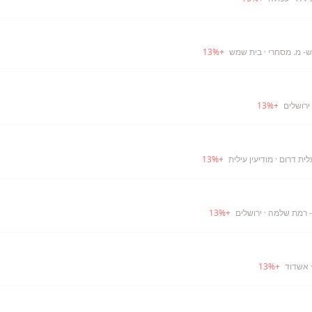
- מ. מסחרי
· בית שמש
+
%
13
ירושלים
+
%
13
לית דרום
· מודיעין עילית
+
%
13
- רמת שלמה
· ירושלים
+
%
13
 אשדוד
+
%
13