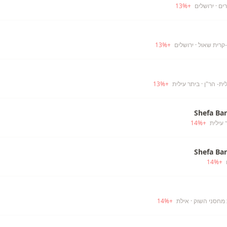
רים
· ירושלים
+
%
13
-קרית שאול
· ירושלים
+
%
13
ית- הר"ן
· ביתר עילית
+
%
13
Shefa Ba
 עילית
+
%
14
Shefa Ba
14
%
+
· אילת
+
%
14