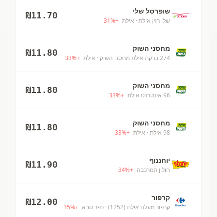
שופרסל שלי
₪
11.70
שלי רזין אילת
· אילת
+
%
31
מחסני השוק
₪
11.80
274 ברקת אילת מחסני השוק
· אילת
+
%
33
מחסני השוק
₪
11.80
96 אינטרנט אילת
+
%
33
מחסני השוק
₪
11.80
98 אילת
· אילת
+
%
33
יוחננוף
₪
11.90
חולון המרכבה
+
%
34
קרפור
₪
12.00
קרפור מעלה אילת (1252)
· כפר סבא
+
%
35