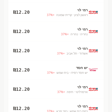
רמי לוי
₪
12.20
ראשון לציון
· קריית שמונה
+
%
37
רמי לוי
₪
12.20
נהריה
· נהריה
+
%
37
רמי לוי
₪
12.20
אשדוד
· תל אביב
+
%
37
יש חסד
₪
12.20
יש חסד רסידו
· בית-שמש
+
%
37
רמי לוי
₪
12.20
אדמרליטי
· חיפה
+
%
37
רמי לוי
₪
12.20
רמת בית שמש
· כפר סבא
+
%
37