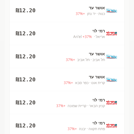
אושר עד
₪
12.20
כנות
· יד נתן
+
%
37
רמי לוי
₪
12.20
אריאל
· Ari'el
%
37
+
אושר עד
₪
12.20
תל אביב
· תל אביב
+
%
37
אושר עד
₪
12.20
קרית אונו
· כפר סבא
+
%
37
רמי לוי
₪
12.20
קניון הבאר
· קריית שמונה
+
%
37
רמי לוי
₪
12.20
פתח תקווה
· יבנה
+
%
37