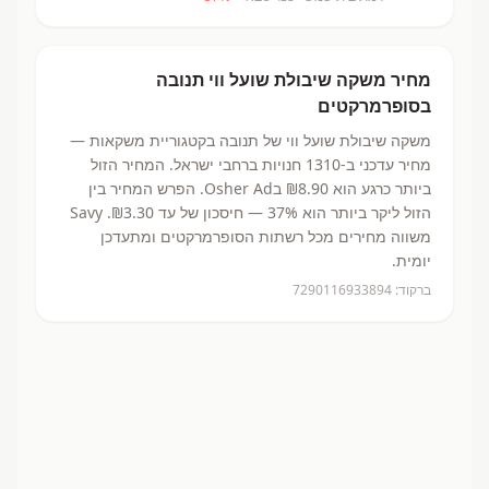
מחיר
משקה שיבולת שועל ווי
תנובה
בסופרמרקטים
משקה שיבולת שועל ווי
של תנובה
בקטגוריית משקאות
—
מחיר עדכני ב-
1310
חנויות ברחבי ישראל.
המחיר הזול
ביותר כרגע הוא ₪8.90
בOsher Ad.
הפרש המחיר בין
הזול ליקר ביותר הוא 37% — חיסכון של עד ₪3.30.
Savy
משווה מחירים מכל רשתות הסופרמרקטים ומתעדכן
יומית.
ברקוד:
7290116933894