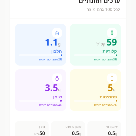
ערכים תזונתיים
לכל 100 גרם מוצר
1.1
59
קק"ל
g
קלוריות
חלבון
% מהצריכה היומית
3
% מהצריכה היומית
2
3.5
5
g
g
פחמימות
שומן
% מהצריכה היומית
2
% מהצריכה היומית
4
שומן רווי
שומן טראנס
נתרן
50
0.5
0.5
g
g
מ"ג