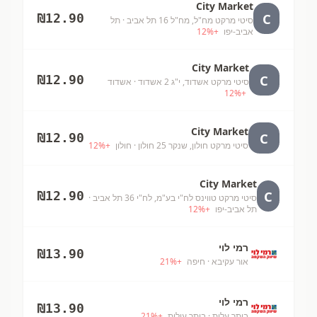
City Market
C
₪
12.90
סיטי מרקט מח"ל, מח"ל 16 תל אביב
· תל
אביב-יפו
+
%
12
City Market
C
₪
12.90
סיטי מרקט אשדוד, י"ג 2 אשדוד
· אשדוד
12
%
+
City Market
C
₪
12.90
סיטי מרקט חולון, שנקר 25 חולון
· חולון
+
%
12
City Market
C
₪
12.90
סיטי מרקט טווינס לח"י בע"מ, לח"י 36 תל אביב
·
תל אביב-יפו
+
%
12
רמי לוי
₪
13.90
אור עקיבא
· חיפה
+
%
21
רמי לוי
₪
13.90
ביתר עלית
· ביתר עילית
+
%
21