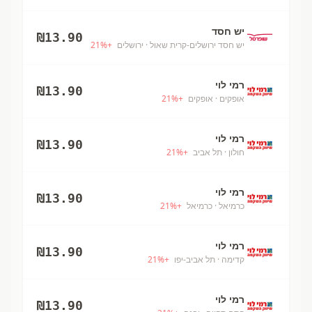
יש חסד
₪
13.90
יש חסד ירושלים-קרית שאול
· ירושלים
+
%
21
רמי לוי
₪
13.90
אופקים
· אופקים
+
%
21
רמי לוי
₪
13.90
חולון
· תל אביב
+
%
21
רמי לוי
₪
13.90
כרמיאל
· כרמיאל
+
%
21
רמי לוי
₪
13.90
קדימה
· תל אביב-יפו
+
%
21
רמי לוי
₪
13.90