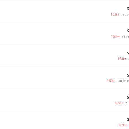
עילית
+
%
16
חרות
+
%
16
16
%
+
 תקווה
+
%
16
וה
+
%
16
16
%
+