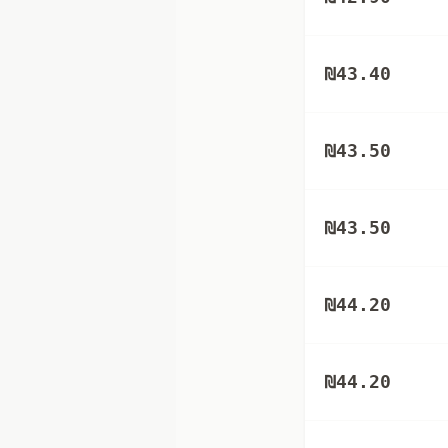
₪
43.40
₪
43.50
₪
43.50
₪
44.20
₪
44.20