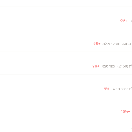
9
%
+
· אילת
+
%
9
21)
· כפר סבא
+
%
9
ת
· כפר סבא
+
%
9
10
%
+