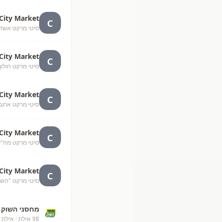
City Market
C
סיטי מרקט אשדוד, י"ג
City Market
C
סיטי מרקט חולון, שנקר
City Market
C
סיטי מרקט ארגמן חולו
City Market
C
סיטי מרקט מח"ל, מח"ל 
City Market
C
סיטי מרקט "השדר
מחסני השוק
98 אילת
· אילת