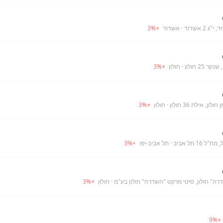
 2 אשדוד
· אשדוד
+
%
3
 25 חולון
· חולון
+
%
3
ן, אילת 36 חולון
· חולון
+
%
3
16 תל אביב
· תל אביב-יפו
+
%
3
ה" חולון, סיטי מרקט "השדרה" חולון בע"מ
· חולון
+
%
3
9
%
+