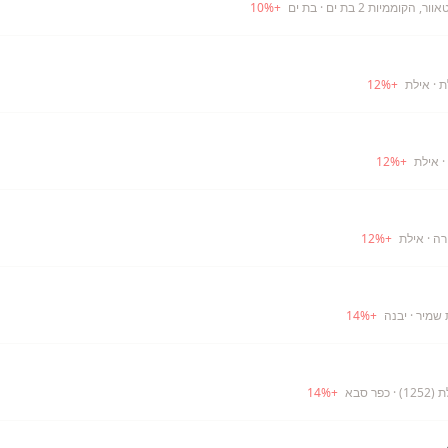
, הקוממיות 2 בת ים
· בת ים
+
%
10
· אילת
+
%
12
· אילת
+
%
12
רה
· אילת
+
%
12
 שמיר
· יבנה
+
%
14
12)
· כפר סבא
+
%
14