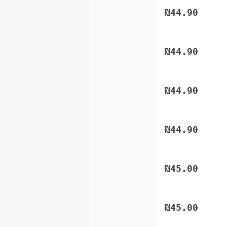
₪
44.90
₪
44.90
₪
44.90
₪
44.90
₪
45.00
₪
45.00