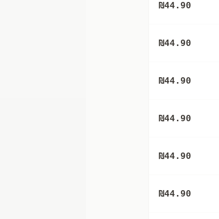
₪
44.90
₪
44.90
₪
44.90
₪
44.90
₪
44.90
₪
44.90