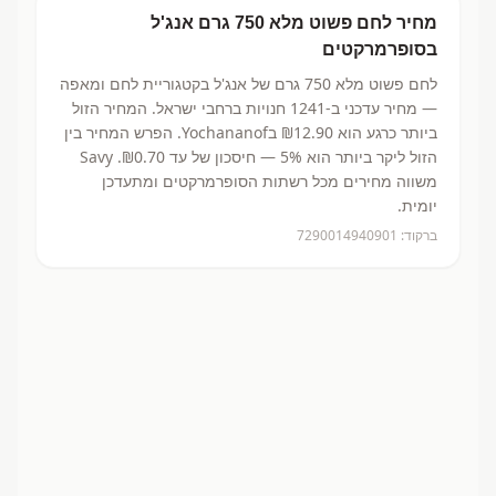
מחיר
לחם פשוט מלא 750 גרם
אנג'ל
בסופרמרקטים
לחם פשוט מלא 750 גרם
של אנג'ל
בקטגוריית לחם ומאפה
— מחיר עדכני ב-
1241
חנויות ברחבי ישראל.
המחיר הזול
ביותר כרגע הוא ₪12.90
בYochananof.
הפרש המחיר בין
הזול ליקר ביותר הוא 5% — חיסכון של עד ₪0.70.
Savy
משווה מחירים מכל רשתות הסופרמרקטים ומתעדכן
יומית.
ברקוד:
7290014940901