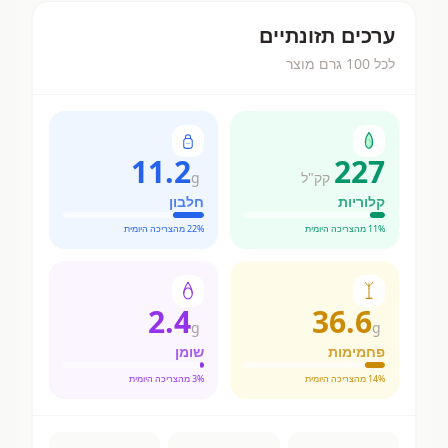
ערכים תזונתיים
לכל 100 גרם מוצר
11.2
227
קק"ל
g
קלוריות
חלבון
% מהצריכה היומית
11
% מהצריכה היומית
22
2.4
36.6
g
g
פחמימות
שומן
% מהצריכה היומית
14
% מהצריכה היומית
3