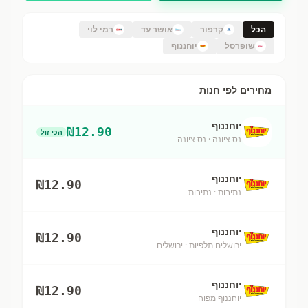
הכל
קרפור
אושר עד
רמי לוי
שופרסל
יוחננוף
מחירים לפי חנות
יוחננוף
₪
12.90
הכי זול
נס ציונה
· נס ציונה
יוחננוף
₪
12.90
נתיבות
· נתיבות
יוחננוף
₪
12.90
ירושלים תלפיות
· ירושלים
יוחננוף
₪
12.90
יוחננוף מפוח