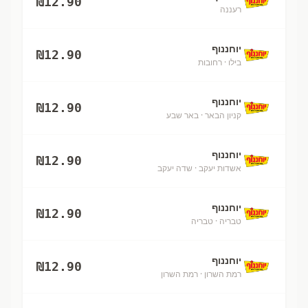
₪
12.90
רעננה
יוחננוף
₪
12.90
בילו
· רחובות
יוחננוף
₪
12.90
קניון הבאר
· באר שבע
יוחננוף
₪
12.90
אשדות יעקב
· שדה יעקב
יוחננוף
₪
12.90
טבריה
· טבריה
יוחננוף
₪
12.90
רמת השרון
· רמת השרון