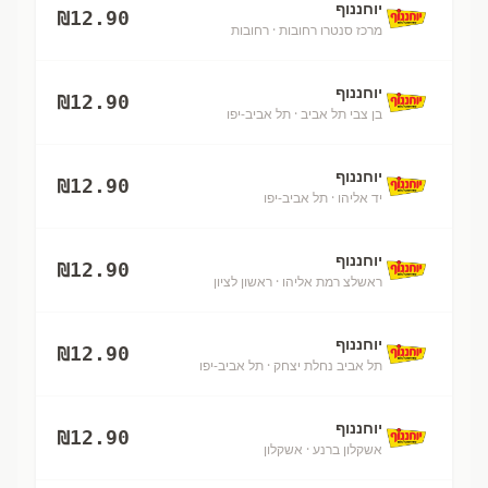
יוחננוף
₪
12.90
מרכז סנטרו רחובות
· רחובות
יוחננוף
₪
12.90
בן צבי תל אביב
· תל אביב-יפו
יוחננוף
₪
12.90
יד אליהו
· תל אביב-יפו
יוחננוף
₪
12.90
ראשלצ רמת אליהו
· ראשון לציון
יוחננוף
₪
12.90
תל אביב נחלת יצחק
· תל אביב-יפו
יוחננוף
₪
12.90
אשקלון ברנע
· אשקלון