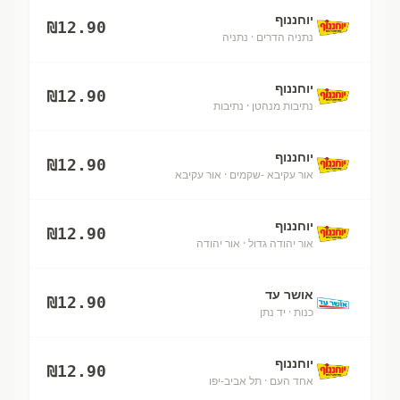
יוחננוף
₪
12.90
נתניה הדרים
· נתניה
יוחננוף
₪
12.90
נתיבות מנהטן
· נתיבות
יוחננוף
₪
12.90
אור עקיבא -שקמים
· אור עקיבא
יוחננוף
₪
12.90
אור יהודה גדול
· אור יהודה
אושר עד
₪
12.90
כנות
· יד נתן
יוחננוף
₪
12.90
אחד העם
· תל אביב-יפו