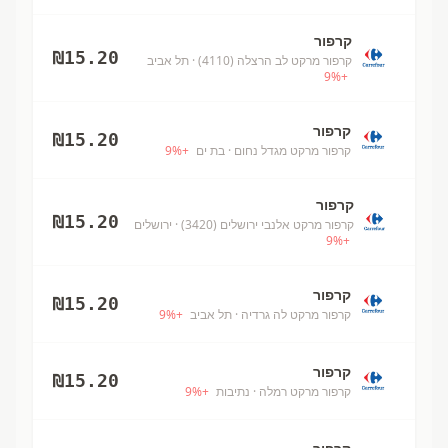
קרפור
₪
15.20
קרפור מרקט לב הרצלה (4110)
· תל אביב
9
%
+
קרפור
₪
15.20
קרפור מרקט מגדל נחום
· בת ים
+
%
9
קרפור
₪
15.20
קרפור מרקט אלנבי ירושלים (3420)
· ירושלים
9
%
+
קרפור
₪
15.20
קרפור מרקט לה גרדיה
· תל אביב
+
%
9
קרפור
₪
15.20
קרפור מרקט רמלה
· נתיבות
+
%
9