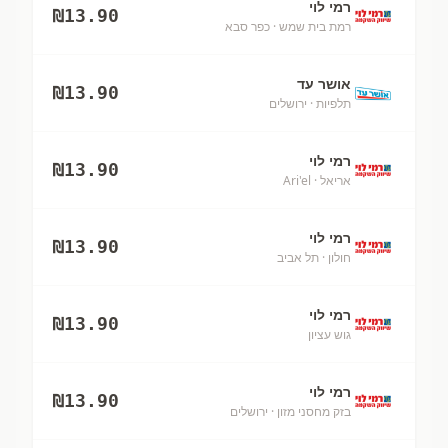
רמי לוי
₪
13.90
רמת בית שמש
· כפר סבא
אושר עד
₪
13.90
תלפיות
· ירושלים
רמי לוי
₪
13.90
אריאל
· Ari'el
רמי לוי
₪
13.90
חולון
· תל אביב
רמי לוי
₪
13.90
גוש עציון
רמי לוי
₪
13.90
בזק מחסני מזון
· ירושלים