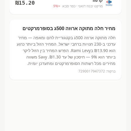
קרפור
₪
15.20
מרקט יבנה דואני
· כפר סבא
+
%
9
מחיר
חלה מתוקה ארוזה 500ג
בסופרמרקטים
חלה מתוקה ארוזה 500ג
בקטגוריית לחם ומאפה
— מחיר
עדכני ב-
230
חנויות ברחבי ישראל.
המחיר הזול ביותר כרגע
הוא ₪13.90
בRami Levy.
הפרש המחיר בין הזול ליקר
ביותר הוא 9% — חיסכון של עד ₪1.30.
Savy משווה
מחירים מכל רשתות הסופרמרקטים ומתעדכן יומית.
ברקוד:
7290017947372