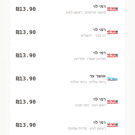
רמי לוי
₪
13.90
מישור אדומים
· ראשון לציון
רמי לוי
₪
13.90
רב מכר
· ירושלים
רמי לוי
₪
13.90
מודעין ישפרו
· מודיעין
אושר עד
₪
13.90
ביתר עילית
· ביתר עילית
רמי לוי
₪
13.90
ראש העין
· כפר סבא
רמי לוי
₪
13.90
ראשון לציון
· קריית שמונה