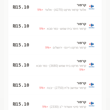
קרפור
₪
15.10
אלעד קרפור מרקט (4270)
· אלעד
+
%
9
קרפור
₪
15.10
קרפור היפר בית שמש
· כפר סבא
+
%
9
קרפור
₪
15.10
קרפור מרקט ריינס
· ירושלים
+
%
9
קרפור
₪
15.10
קרפור מרקט בית שמש (3680)
· כפר סבא
9
%
+
קרפור
₪
15.10
קרפור עמישב פ"ת (2750)
· יבנה
+
%
9
קרפור
₪
15.10
קרפור סיטי אשדוד י"ב (2330)
+
%
9