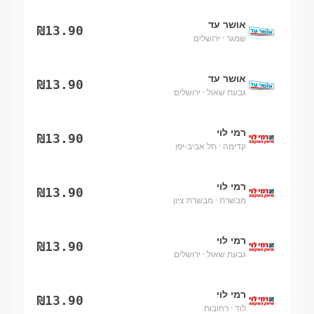
אושר עד
₪
13.90
שמגר
· ירושלים
אושר עד
₪
13.90
גבעת שאול
· ירושלים
רמי לוי
₪
13.90
קדימה
· תל אביב-יפו
רמי לוי
₪
13.90
מבשרת
· מבשרת ציון
רמי לוי
₪
13.90
גבעת שאול
· ירושלים
רמי לוי
₪
13.90
לוד
· רחובות