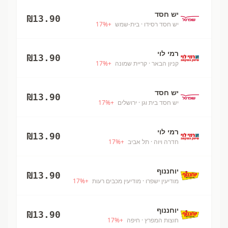
יש חסד
₪
13.90
יש חסד רסידו
· בית-שמש
+
%
17
רמי לוי
₪
13.90
קניון הבאר
· קריית שמונה
+
%
17
יש חסד
₪
13.90
יש חסד בית וגן
· ירושלים
+
%
17
רמי לוי
₪
13.90
חדרה ויוה
· תל אביב
+
%
17
יוחננוף
₪
13.90
מודיעין ישפרו
· מודיעין מכבים רעות
+
%
17
יוחננוף
₪
13.90
חוצות המפרץ
· חיפה
+
%
17