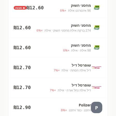
מחסני השוק
₪
12.60
🔥 מבצע
96 אינטרנט אילת
+
%
6
מחסני השוק
₪
12.60
274 ברקת אילת מחסני השוק
· אילת
+
%
6
מחסני השוק
₪
12.60
98 אילת
· אילת
+
%
6
שופרסל דיל
₪
12.70
דיל אילת הסתת
· אילת
+
%
7
שופרסל דיל
₪
12.70
דיל אילת נחל אורה
· אילת
+
%
7
Polizer
P
₪
12.90
ויתקין
· כפר ויתקין
+
%
8