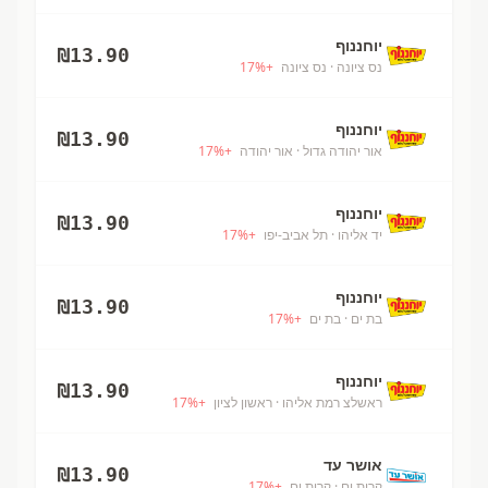
יוחננוף
₪
13.90
נס ציונה
· נס ציונה
+
%
17
יוחננוף
₪
13.90
אור יהודה גדול
· אור יהודה
+
%
17
יוחננוף
₪
13.90
יד אליהו
· תל אביב-יפו
+
%
17
יוחננוף
₪
13.90
בת ים
· בת ים
+
%
17
יוחננוף
₪
13.90
ראשלצ רמת אליהו
· ראשון לציון
+
%
17
אושר עד
₪
13.90
קרית ים
· קרית ים
+
%
17