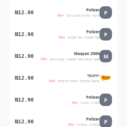
Polizer
P
₪
12.90
כרכור
· פרדס חנה כרכור
+
%
8
Polizer
P
₪
12.90
אור עקיבא
· אור עקיבא
+
%
8
Maayan 2000
M
₪
12.90
שער בנימין אזור תעשיה
· גבע בנימין
+
%
8
יוחננוף
₪
12.90
מישור אדומים
· מעלה אדומים
+
%
8
Polizer
P
₪
12.90
נתניה
· נתניה
+
%
8
Polizer
P
₪
12.90
קיסריה
· קיסריה
+
%
8