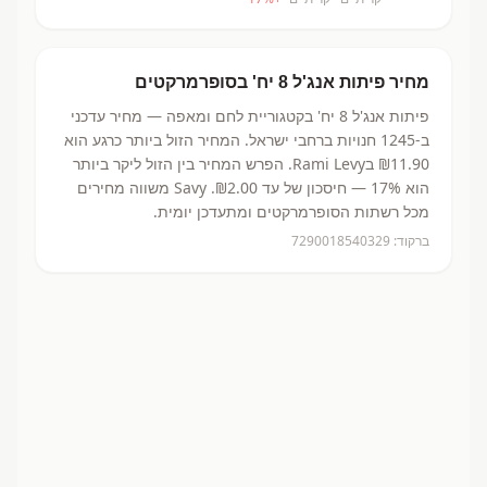
מחיר
פיתות אנג'ל 8 יח'
בסופרמרקטים
פיתות אנג'ל 8 יח'
בקטגוריית לחם ומאפה
— מחיר עדכני
ב-
1245
חנויות ברחבי ישראל.
המחיר הזול ביותר כרגע הוא
₪11.90
בRami Levy.
הפרש המחיר בין הזול ליקר ביותר
הוא 17% — חיסכון של עד ₪2.00.
Savy משווה מחירים
מכל רשתות הסופרמרקטים ומתעדכן יומית.
ברקוד:
7290018540329