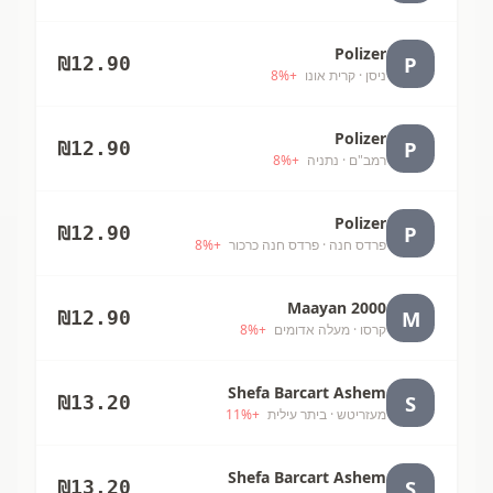
Polizer
P
₪
12.90
ניסן
· קרית אונו
+
%
8
Polizer
P
₪
12.90
רמב"ם
· נתניה
+
%
8
Polizer
P
₪
12.90
פרדס חנה
· פרדס חנה כרכור
+
%
8
Maayan 2000
M
₪
12.90
קרסו
· מעלה אדומים
+
%
8
Shefa Barcart Ashem
S
₪
13.20
מעזריטש
· ביתר עילית
+
%
11
Shefa Barcart Ashem
S
₪
13.20