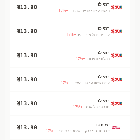
רמי לוי
₪
13.90
ראשון לציון
· קריית שמונה
+
%
17
רמי לוי
₪
13.90
קדימה
· תל אביב-יפו
+
%
17
רמי לוי
₪
13.90
רמלה
· נתיבות
+
%
17
רמי לוי
₪
13.90
קרית שמונה
· הוד השרון
+
%
17
רמי לוי
₪
13.90
חדרה
· תל אביב
+
%
17
יש חסד
₪
13.90
יש חסד בני ברק- השומר
· בני ברק
+
%
17