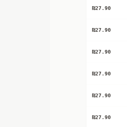
₪
27.90
₪
27.90
₪
27.90
₪
27.90
₪
27.90
₪
27.90