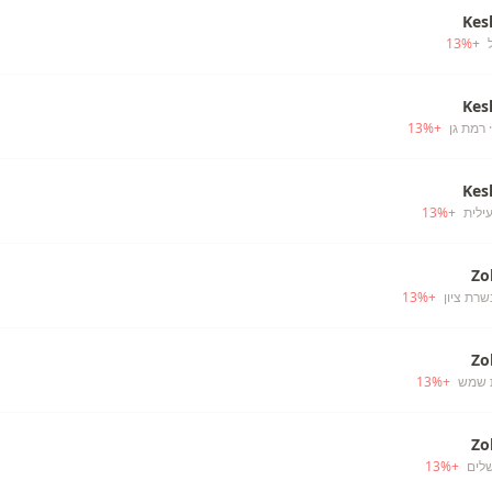
Kes
13
%
+
Kes
 רמת גן
+
%
13
Kes
עילית
+
%
13
Zo
שרת ציון
+
%
13
Zo
 שמש
+
%
13
Zo
שלים
+
%
13