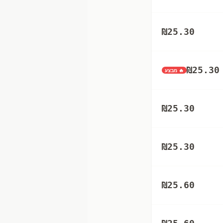
₪
25.30
₪
25.30
🔥 מבצע
₪
25.30
₪
25.30
₪
25.60