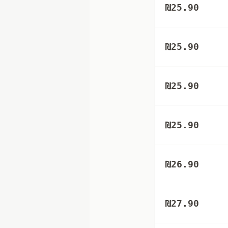
₪
25.90
₪
25.90
₪
25.90
₪
25.90
₪
26.90
₪
27.90