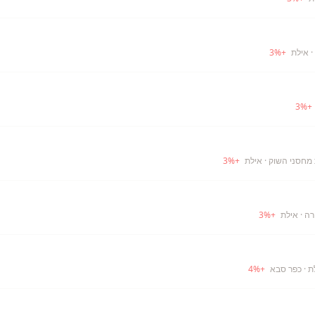
· אילת
+
%
3
3
%
+
· אילת
+
%
3
רה
· אילת
+
%
3
ת
· כפר סבא
+
%
4