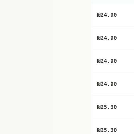
₪
24.90
₪
24.90
₪
24.90
₪
24.90
₪
25.30
₪
25.30