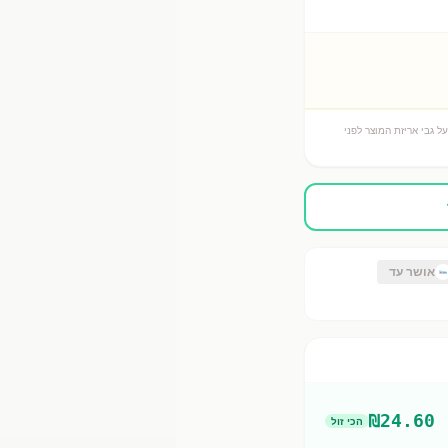
ל גבי אריזת המוצר לפני
אושר עד
₪
24.60
הכי זול