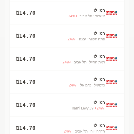
רמי לוי
₪
14.70
אשדוד
· תל אביב
+
%
24
רמי לוי
₪
14.70
פתח תקווה
· יבנה
+
%
24
רמי לוי
₪
14.70
רמת החייל
· תל אביב
+
%
24
רמי לוי
₪
14.70
כרמיאל
· כרמיאל
+
%
24
רמי לוי
₪
14.70
Rami Levy 39
+
24
%
רמי לוי
₪
14.70
חדרה ויוה
· תל אביב
+
%
24