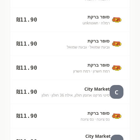
סופר ברקת
₪
11.90
רמלה
· unknown
סופר ברקת
₪
11.90
גבעת שמואל
· גבעת שמואל
סופר ברקת
₪
11.90
רמת השרון
· רמת השרון
City Market
C
₪
11.90
סיטי מרקט ארגמן חולון, אילת 36 חולון
· חולון
סופר ברקת
₪
11.90
נס ציונה
· נס ציונה
City Market