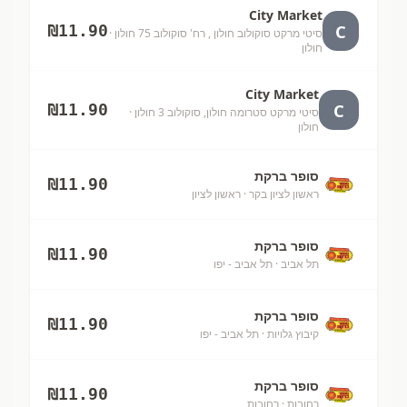
City Market
C
₪
11.90
סיטי מרקט סוקולוב חולון , רח' סוקולוב 75 חולון
·
חולון
City Market
C
₪
11.90
סיטי מרקט סטרומה חולון, סוקולוב 3 חולון
·
חולון
סופר ברקת
₪
11.90
ראשון לציון בקר
· ראשון לציון
סופר ברקת
₪
11.90
תל אביב
· תל אביב - יפו
סופר ברקת
₪
11.90
קיבוץ גלויות
· תל אביב - יפו
סופר ברקת
₪
11.90
רחובות
· רחובות