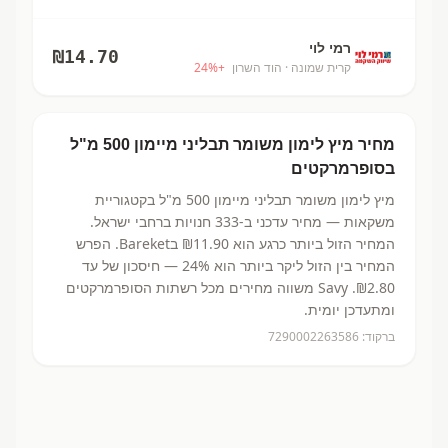
רמי לוי
₪
14.70
קרית שמונה
· הוד השרון
+
%
24
מחיר
מיץ לימון משומר תבליני מיימון 500 מ"ל
בסופרמרקטים
מיץ לימון משומר תבליני מיימון 500 מ"ל
בקטגוריית
משקאות
— מחיר עדכני ב-
333
חנויות ברחבי ישראל.
המחיר הזול ביותר כרגע הוא ₪11.90
בBareket.
הפרש
המחיר בין הזול ליקר ביותר הוא 24% — חיסכון של עד
₪2.80.
Savy משווה מחירים מכל רשתות הסופרמרקטים
ומתעדכן יומית.
ברקוד:
7290002263586