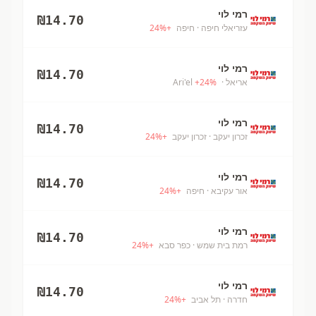
רמי לוי
₪
14.70
עזריאלי חיפה
· חיפה
+
%
24
רמי לוי
₪
14.70
אריאל
· Ari'el
%
24
+
רמי לוי
₪
14.70
זכרון יעקב
· זכרון יעקב
+
%
24
רמי לוי
₪
14.70
אור עקיבא
· חיפה
+
%
24
רמי לוי
₪
14.70
רמת בית שמש
· כפר סבא
+
%
24
רמי לוי
₪
14.70
חדרה
· תל אביב
+
%
24