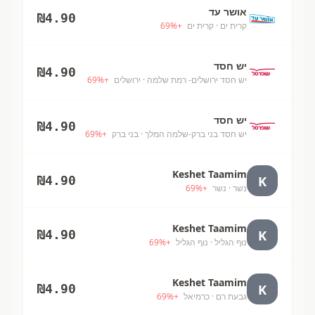
אושר עד
₪
4.90
קרית ים
· קרית ים
+
%
69
יש חסד
₪
4.90
יש חסד ירושלים- רמת שלמה
· ירושלים
+
%
69
יש חסד
₪
4.90
יש חסד בני ברק-שלמה המלך
· בני ברק
+
%
69
Keshet Taamim
K
₪
4.90
נשר
· נשר
+
%
69
Keshet Taamim
K
₪
4.90
נוף הגליל
· נוף הגליל
+
%
69
Keshet Taamim
K
₪
4.90
גבעת רם
· כרמיאל
+
%
69