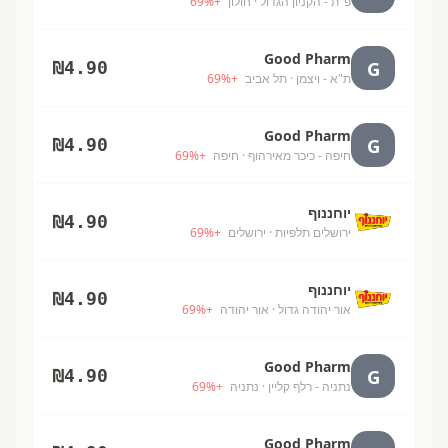
פ"ת - הקניון הגדול
· חולון
+
%
69
Good Pharm
G
₪
4.90
ת"א - ויצמן
· תל אביב
+
%
69
Good Pharm
G
₪
4.90
חיפה - כיכר מאירהוף
· חיפה
+
%
69
יוחננוף
₪
4.90
ירושלים תלפיות
· ירושלים
+
%
69
יוחננוף
₪
4.90
אור יהודה גדול
· אור יהודה
+
%
69
Good Pharm
G
₪
4.90
נתניה - רלף קליין
· נתניה
+
%
69
Good Pharm