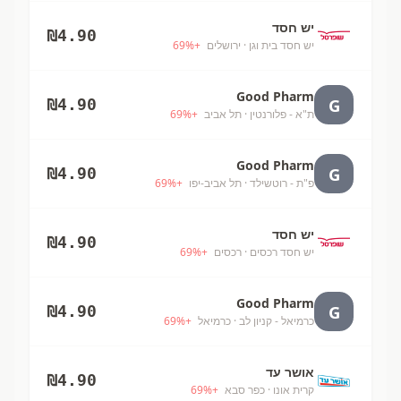
יש חסד
₪
4.90
יש חסד בית וגן
· ירושלים
+
%
69
Good Pharm
G
₪
4.90
ת"א - פלורנטין
· תל אביב
+
%
69
Good Pharm
G
₪
4.90
פ"ת - רוטשילד
· תל אביב-יפו
+
%
69
יש חסד
₪
4.90
יש חסד רכסים
· רכסים
+
%
69
Good Pharm
G
₪
4.90
כרמיאל - קניון לב
· כרמיאל
+
%
69
אושר עד
₪
4.90
קרית אונו
· כפר סבא
+
%
69