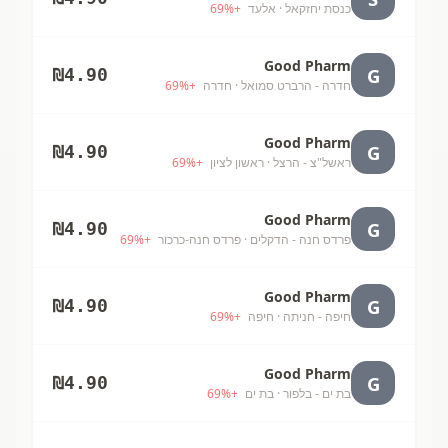
כנסת יחזקאל
· אלעד
+
%
69
Good Pharm
G
₪
4.90
חדרה - הרברט סמואל
· חדרה
+
%
69
Good Pharm
G
₪
4.90
ראשל"צ - הרצל
· ראשון לציון
+
%
69
Good Pharm
G
₪
4.90
פרדס חנה - הדקלים
· פרדס חנה-כרכור
+
%
69
Good Pharm
G
₪
4.90
חיפה - חניתה
· חיפה
+
%
69
Good Pharm
G
₪
4.90
בת ים - בלפור
· בת ים
+
%
69