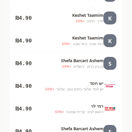
Keshet Taamim
K
₪
4.90
הדר
· חיפה
+
%
69
Keshet Taamim
K
₪
4.90
באר שבע
· באר שבע
+
%
69
Shefa Barcart Ashem
S
₪
4.90
בן ציון ברוק
· ירושלים
+
%
69
יש חסד
₪
4.90
יש חסד אלעד-ניסים גאון
· אלעד
+
%
69
רמי לוי
₪
4.90
ראשון לציון
· קריית שמונה
+
%
69
Shefa Barcart Ashem
S
₪
4.90