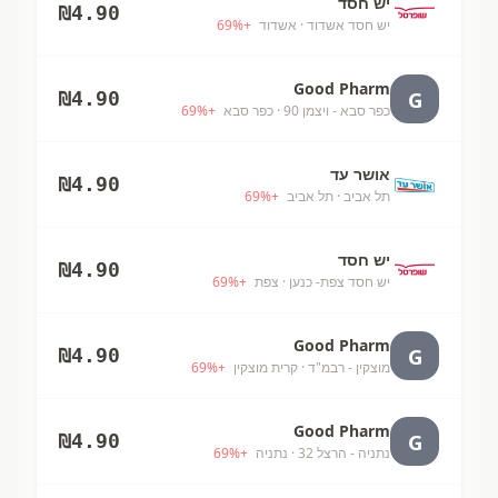
יש חסד
₪
4.90
יש חסד אשדוד
· אשדוד
+
%
69
Good Pharm
G
₪
4.90
כפר סבא - ויצמן 90
· כפר סבא
+
%
69
אושר עד
₪
4.90
תל אביב
· תל אביב
+
%
69
יש חסד
₪
4.90
יש חסד צפת- כנען
· צפת
+
%
69
Good Pharm
G
₪
4.90
מוצקין - רבמ"ד
· קרית מוצקין
+
%
69
Good Pharm
G
₪
4.90
נתניה - הרצל 32
· נתניה
+
%
69