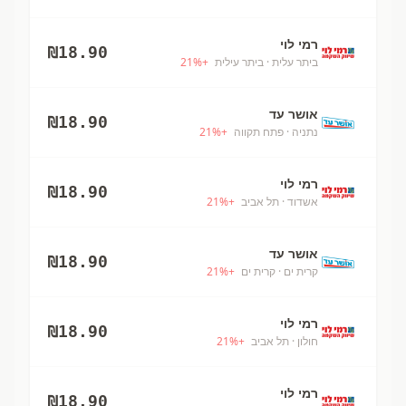
רמי לוי
₪
18.90
ביתר עלית
· ביתר עילית
+
%
21
אושר עד
₪
18.90
נתניה
· פתח תקווה
+
%
21
רמי לוי
₪
18.90
אשדוד
· תל אביב
+
%
21
אושר עד
₪
18.90
קרית ים
· קרית ים
+
%
21
רמי לוי
₪
18.90
חולון
· תל אביב
+
%
21
רמי לוי
₪
18.90