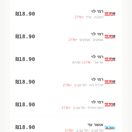
רמי לוי
₪
18.90
רעננה
· ערד
+
%
21
רמי לוי
₪
18.90
אופקים
· אופקים
+
%
21
רמי לוי
₪
18.90
אריאל
· Ari'el
%
21
+
רמי לוי
₪
18.90
חדרה ויוה
· תל אביב
+
%
21
רמי לוי
₪
18.90
רמת החייל
· תל אביב
+
%
21
אושר עד
₪
18.90
תל אביב
· תל אביב
+
%
21