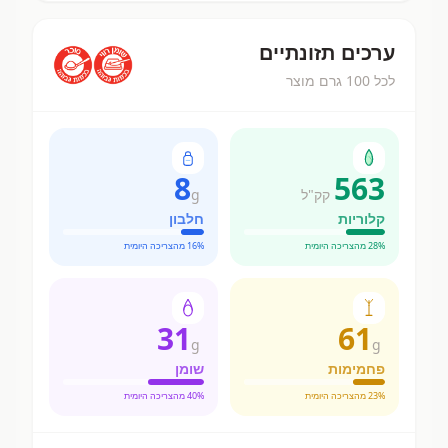
ערכים תזונתיים
לכל 100 גרם מוצר
8
563
קק"ל
g
קלוריות
חלבון
% מהצריכה היומית
28
% מהצריכה היומית
16
31
61
g
g
פחמימות
שומן
% מהצריכה היומית
23
% מהצריכה היומית
40