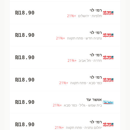
רמי לוי
₪
18.90
תלפיות
· ירושלים
+
%
21
רמי לוי
₪
18.90
נתניה חדש
· פתח תקווה
+
%
21
רמי לוי
₪
18.90
חדרה
· תל אביב
+
%
21
רמי לוי
₪
18.90
כפר סבא
· פתח תקווה
+
%
21
אושר עד
₪
18.90
בית שמש - גליל
· כפר סבא
+
%
21
רמי לוי
₪
18.90
יהלום נתניה
· פתח תקווה
+
%
21