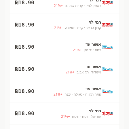
₪
18.90
ראשון לציון
· קריית שמונה
+
%
21
רמי לוי
₪
18.90
קניון הבאר
· קריית שמונה
+
%
21
אושר עד
₪
18.90
כנות
· יד נתן
+
%
21
אושר עד
₪
18.90
אשדוד
· תל אביב
+
%
21
אושר עד
₪
18.90
פתח תקווה - סגולה
· יבנה
+
%
21
רמי לוי
₪
18.90
עזריאלי חיפה
· חיפה
+
%
21