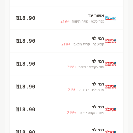
אושר עד
₪
18.90
כפר סבא
· פתח תקווה
+
%
21
רמי לוי
₪
18.90
קסיטנה
· קרית מלאכי
+
%
21
רמי לוי
₪
18.90
אור עקיבא
· חיפה
+
%
21
רמי לוי
₪
18.90
אדמרליטי
· חיפה
+
%
21
רמי לוי
₪
18.90
פתח תקווה
· יבנה
+
%
21
רמי לוי
₪
18.90