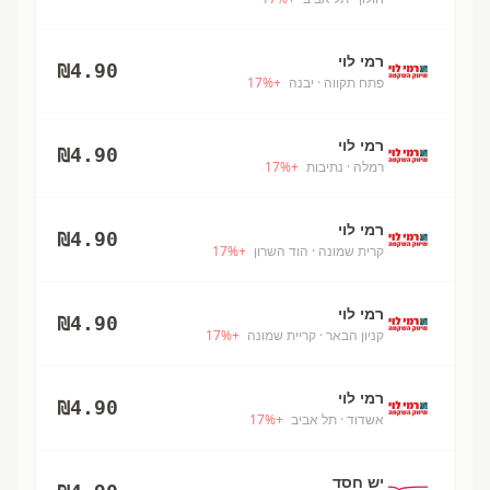
רמי לוי
₪
4.90
פתח תקווה
· יבנה
+
%
17
רמי לוי
₪
4.90
רמלה
· נתיבות
+
%
17
רמי לוי
₪
4.90
קרית שמונה
· הוד השרון
+
%
17
רמי לוי
₪
4.90
קניון הבאר
· קריית שמונה
+
%
17
רמי לוי
₪
4.90
אשדוד
· תל אביב
+
%
17
יש חסד