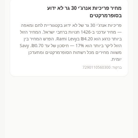
מחיר
פריכיות אנרג'י 30 גר
לא ידוע
בסופרמרקטים
פריכיות אנרג'י 30 גר
של לא ידוע
בקטגוריית לחם ומאפה
— מחיר עדכני ב-
1426
חנויות ברחבי ישראל.
המחיר הזול
ביותר כרגע הוא ₪4.20
בRami Levy.
הפרש המחיר בין
הזול ליקר ביותר הוא 17% — חיסכון של עד ₪0.70.
Savy
משווה מחירים מכל רשתות הסופרמרקטים ומתעדכן
יומית.
ברקוד:
7290110560300