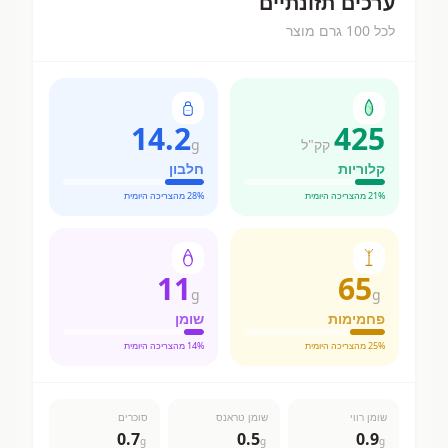
ערכים תזונתיים
לכל 100 גרם מוצר
14.2
425
קק"ל
g
קלוריות
חלבון
% מהצריכה היומית
21
% מהצריכה היומית
28
11
65
g
g
פחמימות
שומן
% מהצריכה היומית
25
% מהצריכה היומית
14
שומן רווי
שומן טראנס
סוכרים
0.7
0.5
0.9
g
g
g