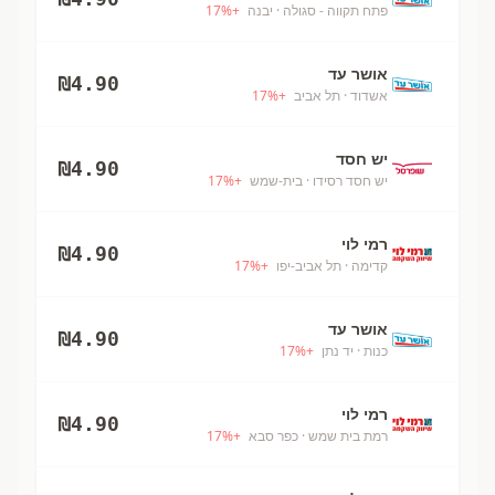
פתח תקווה - סגולה
· יבנה
+
%
17
אושר עד
₪
4.90
אשדוד
· תל אביב
+
%
17
יש חסד
₪
4.90
יש חסד רסידו
· בית-שמש
+
%
17
רמי לוי
₪
4.90
קדימה
· תל אביב-יפו
+
%
17
אושר עד
₪
4.90
כנות
· יד נתן
+
%
17
רמי לוי
₪
4.90
רמת בית שמש
· כפר סבא
+
%
17