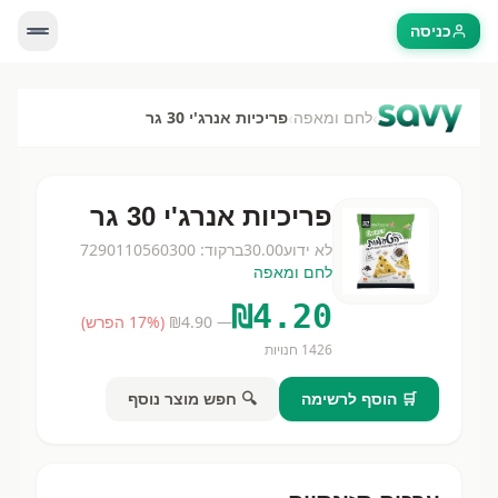
כניסה
›
›
לחם ומאפה
פריכיות אנרג'י 30 גר
פריכיות אנרג'י 30 גר
לא ידוע
30.00
ברקוד:
7290110560300
לחם ומאפה
₪
4.20
— ₪
4.90
(
% הפרש)
17
1426
חנויות
🛒 הוסף לרשימה
🔍 חפש מוצר נוסף