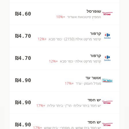
שופרסל
₪
4.60
המפיץ סיטונאות אשדוד
+
%
10
קרפור
₪
4.70
קרפור מרקט אילת (2150)
· כפר סבא
+
%
12
קרפור
₪
4.70
קרפור מרקט אילת
· כפר סבא
+
%
12
אושר עד
₪
4.90
מגדל העמק
· ערד
+
%
17
יש חסד
₪
4.90
יש חסד ביתר עילית- הר"ן
· ביתר עילית
+
%
17
יש חסד
₪
4.90
יש חסד בית שמש- מ. מסחרי
· בית שמש
+
%
17