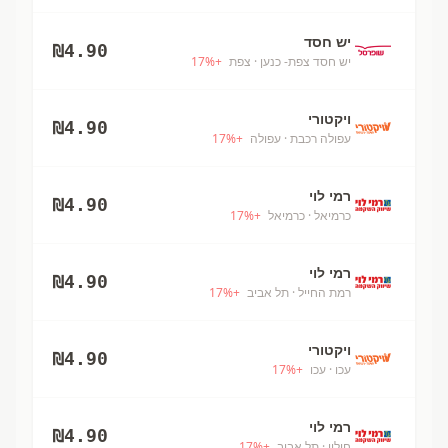
יש חסד
₪
4.90
יש חסד צפת- כנען
· צפת
+
%
17
ויקטורי
₪
4.90
עפולה רכבת
· עפולה
+
%
17
רמי לוי
₪
4.90
כרמיאל
· כרמיאל
+
%
17
רמי לוי
₪
4.90
רמת החייל
· תל אביב
+
%
17
ויקטורי
₪
4.90
עכו
· עכו
+
%
17
רמי לוי
₪
4.90
חולון
· תל אביב
+
%
17