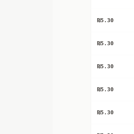
₪
5.30
₪
5.30
₪
5.30
₪
5.30
₪
5.30