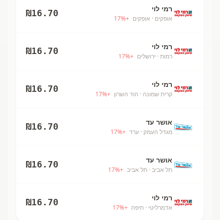
רמי לוי
₪
16.70
אופקים
· אופקים
+
%
17
רמי לוי
₪
16.70
רמות
· ירושלים
+
%
17
רמי לוי
₪
16.70
קרית שמונה
· הוד השרון
+
%
17
אושר עד
₪
16.70
מגדל העמק
· ערד
+
%
17
אושר עד
₪
16.70
תל אביב
· תל אביב
+
%
17
רמי לוי
₪
16.70
אדמרליטי
· חיפה
+
%
17