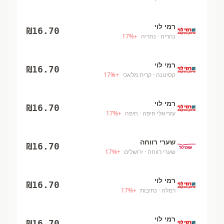
רמי לוי
₪
16.70
נהריה
· נהריה
+
%
17
רמי לוי
₪
16.70
קסיטנה
· קרית מלאכי
+
%
17
רמי לוי
₪
16.70
עזריאלי חיפה
· חיפה
+
%
17
שערי רווחה
₪
16.70
שערי רווחה
· ירושלים
+
%
17
רמי לוי
₪
16.70
רמלה
· נתיבות
+
%
17
רמי לוי
₪
16.70