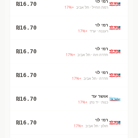
רמי לוי
₪
16.70
רמת החייל
· תל אביב
+
%
17
רמי לוי
₪
16.70
רעננה
· ערד
+
%
17
רמי לוי
₪
16.70
חדרה ויוה
· תל אביב
+
%
17
רמי לוי
₪
16.70
חדרה
· תל אביב
+
%
17
אושר עד
₪
16.70
כנות
· יד נתן
+
%
17
רמי לוי
₪
16.70
חולון
· תל אביב
+
%
17