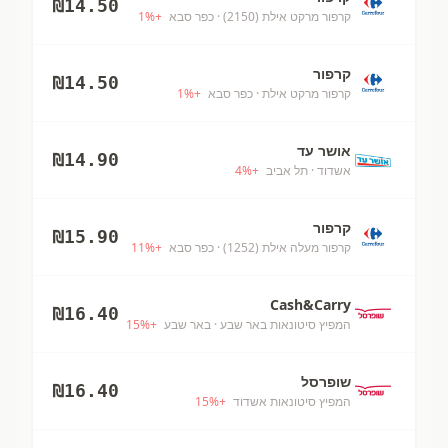
₪
14.50
קרפור מרקט אילת (2150)
· כפר סבא
+
%
1
קרפור
₪
14.50
קרפור מרקט אילת
· כפר סבא
+
%
1
אושר עד
₪
14.90
אשדוד
· תל אביב
+
%
4
קרפור
₪
15.90
קרפור מעלה אילת (1252)
· כפר סבא
+
%
11
Cash&Carry
₪
16.40
המפיץ סיטונאות באר שבע
· באר שבע
+
%
15
שופרסל
₪
16.40
המפיץ סיטונאות אשדוד
+
%
15