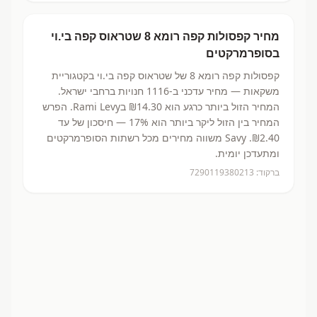
מחיר
קפסולות קפה רומא 8
שטראוס קפה בי.וי
בסופרמרקטים
קפסולות קפה רומא 8
של שטראוס קפה בי.וי
בקטגוריית
משקאות
— מחיר עדכני ב-
1116
חנויות ברחבי ישראל.
המחיר הזול ביותר כרגע הוא ₪14.30
בRami Levy.
הפרש
המחיר בין הזול ליקר ביותר הוא 17% — חיסכון של עד
₪2.40.
Savy משווה מחירים מכל רשתות הסופרמרקטים
ומתעדכן יומית.
ברקוד:
7290119380213