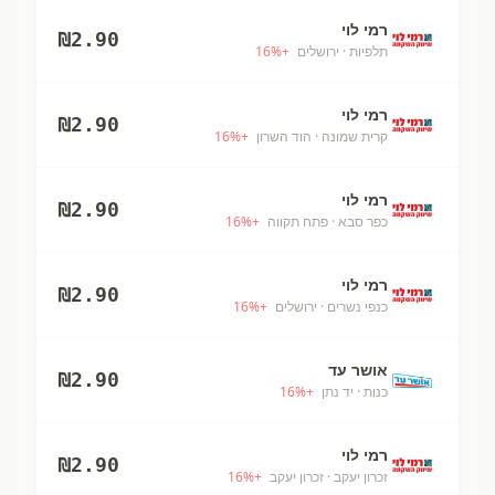
רמי לוי
₪
2.90
תלפיות
· ירושלים
+
%
16
רמי לוי
₪
2.90
קרית שמונה
· הוד השרון
+
%
16
רמי לוי
₪
2.90
כפר סבא
· פתח תקווה
+
%
16
רמי לוי
₪
2.90
כנפי נשרים
· ירושלים
+
%
16
אושר עד
₪
2.90
כנות
· יד נתן
+
%
16
רמי לוי
₪
2.90
זכרון יעקב
· זכרון יעקב
+
%
16