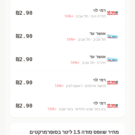
רמי לוי
₪
2.90
חדרה ויוה
· תל אביב
+
%
16
אושר עד
₪
2.90
תל אביב
· תל אביב
+
%
16
אושר עד
₪
2.90
חדרה
· תל אביב
+
%
16
רמי לוי
₪
2.90
מישור אדומים
· ראשון לציון
+
%
16
רמי לוי
₪
2.90
ביג באר שבע החדש
· באר שבע
+
%
16
מחיר
שוופס סודה 1.5 ליטר
בסופרמרקטים