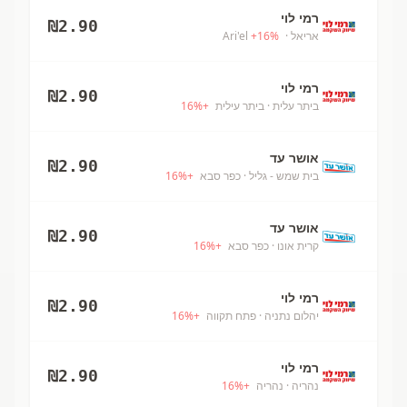
רמי לוי
₪
2.90
אריאל
· Ari'el
%
16
+
רמי לוי
₪
2.90
ביתר עלית
· ביתר עילית
+
%
16
אושר עד
₪
2.90
בית שמש - גליל
· כפר סבא
+
%
16
אושר עד
₪
2.90
קרית אונו
· כפר סבא
+
%
16
רמי לוי
₪
2.90
יהלום נתניה
· פתח תקווה
+
%
16
רמי לוי
₪
2.90
נהריה
· נהריה
+
%
16