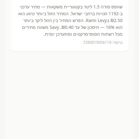
שוופס סודה 1.5 ליטר
בקטגוריית משקאות
— מחיר עדכני
ב-
1192
חנויות ברחבי ישראל.
המחיר הזול ביותר כרגע הוא
₪2.50
בRami Levy.
הפרש המחיר בין הזול ליקר ביותר
הוא 16% — חיסכון של עד ₪0.40.
Savy משווה מחירים
מכל רשתות הסופרמרקטים ומתעדכן יומית.
ברקוד:
7290019056119