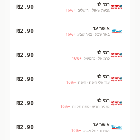
רמי לוי
₪
2.90
גבעת שאול
· ירושלים
+
%
16
אושר עד
₪
2.90
באר שבע
· באר שבע
+
%
16
רמי לוי
₪
2.90
כרמיאל
· כרמיאל
+
%
16
רמי לוי
₪
2.90
עזריאלי חיפה
· חיפה
+
%
16
רמי לוי
₪
2.90
נתניה חדש
· פתח תקווה
+
%
16
אושר עד
₪
2.90
אשדוד
· תל אביב
+
%
16