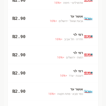
₪
2.90
אדמרליטי
· חיפה
+
%
16
אושר עד
₪
2.90
גבעת שאול
· ירושלים
+
%
16
רמי לוי
₪
2.90
חדרה
· תל אביב
+
%
16
רמי לוי
₪
2.90
רמות
· ירושלים
+
%
16
רמי לוי
₪
2.90
רעננה
· ערד
+
%
16
אושר עד
₪
2.90
כפר סבא
· פתח תקווה
+
%
16