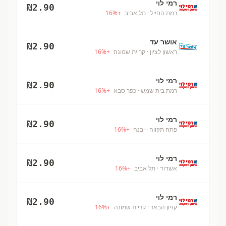
רמי לוי
₪
2.90
רמת החייל
· תל אביב
+
%
16
אושר עד
₪
2.90
ראשון לציון
· קריית שמונה
+
%
16
רמי לוי
₪
2.90
רמת בית שמש
· כפר סבא
+
%
16
רמי לוי
₪
2.90
פתח תקווה
· יבנה
+
%
16
רמי לוי
₪
2.90
אשדוד
· תל אביב
+
%
16
רמי לוי
₪
2.90
קניון הבאר
· קריית שמונה
+
%
16