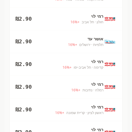
רמי לוי
₪
2.90
חולון
· תל אביב
+
%
16
אושר עד
₪
2.90
תלפיות
· ירושלים
+
%
16
רמי לוי
₪
2.90
קדימה
· תל אביב-יפו
+
%
16
רמי לוי
₪
2.90
רמלה
· נתיבות
+
%
16
רמי לוי
₪
2.90
ראשון לציון
· קריית שמונה
+
%
16
רמי לוי