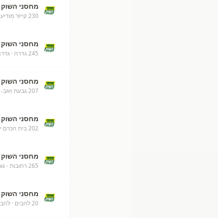
מחסני השוק
230 קייזר מודיעין בשבילך
מחסני השוק
245 גדרה
· גדר
מחסני השוק
207 גבעת זאב- ירושלים
מחסני השוק
202 בית הכרם ירושלים
מחסני השוק
265 רחובות - גורודצקי
מחסני השוק
20 להבים
· להבי