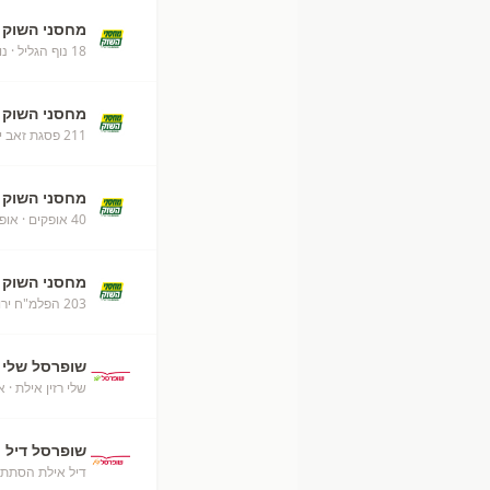
מחסני השוק
18 נוף הגליל
· נו
מחסני השוק
211 פסגת זאב ירושלים
מחסני השוק
40 אופקים
· אופ
מחסני השוק
203 הפלמ"ח ירושלים
שופרסל שלי
שלי רזין אילת
· א
שופרסל דיל
דיל אילת הסתת