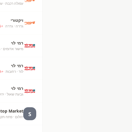
עפולה רכבת
· עפ
ויקטורי
גדרה
· גדרה
+
%
רמי לוי
מישור אדומים
· ר
רמי לוי
לוד
· רחובות
+
%
רמי לוי
גבעת שאול
· ירו
Stop Market
S
יהלום
· פתח תקו