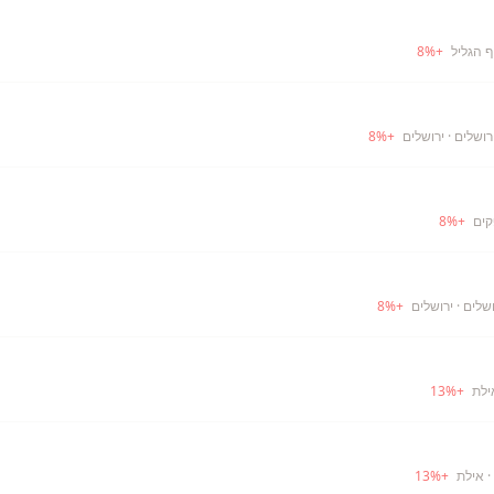
ף הגליל
+
%
8
· ירושלים
+
%
8
קים
+
%
8
· ירושלים
+
%
8
ילת
+
%
13
· אילת
+
%
13