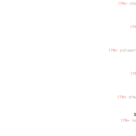
ולה
+
%
17
17
אשון לציון
+
%
17
17
שלים
+
%
17
וה
+
%
17