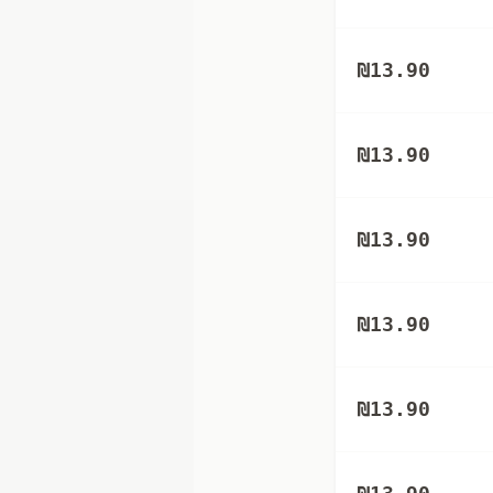
₪
13.90
₪
13.90
₪
13.90
₪
13.90
₪
13.90