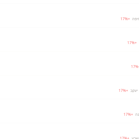
יפה
+
%
17
17
%
+
17
%
 יעקב
+
%
17
נה
+
%
17
שבע
+
%
17