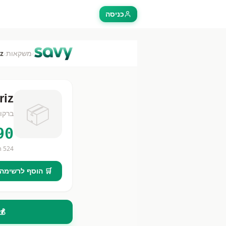
כניסה
›
›
משקאות
ariz
Vitariz 
📦
ברקו
90
524
חנ
🛒 הוסף לרשימה
💰