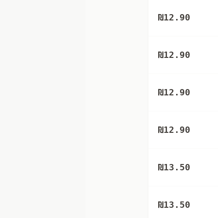
₪
12.90
₪
12.90
₪
12.90
₪
12.90
₪
13.50
₪
13.50