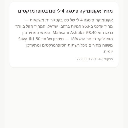
מחיר
אקונומיקה פיסגה 4 לי
סנו
בסופרמרקטים
אקונומיקה פיסגה 4 לי
של סנו
בקטגוריית משקאות
—
מחיר עדכני ב-
953
חנויות ברחבי ישראל.
המחיר הזול ביותר
כרגע הוא ₪8.40
בMahsani Ashuk.
הפרש המחיר בין
הזול ליקר ביותר הוא 18% — חיסכון של עד ₪1.50.
Savy
משווה מחירים מכל רשתות הסופרמרקטים ומתעדכן
יומית.
ברקוד:
7290001791349