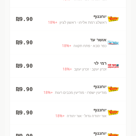
יוחננוף
₪
9.90
ראשלצ רמת אליהו
· ראשון לציון
+
%
18
אושר עד
₪
9.90
כפר סבא
· פתח תקווה
+
%
18
רמי לוי
₪
9.90
זכרון יעקב
· זכרון יעקב
+
%
18
יוחננוף
₪
9.90
מודיעין ישפרו
· מודיעין מכבים רעות
+
%
18
יוחננוף
₪
9.90
אור יהודה גדול
· אור יהודה
+
%
18
יוחננוף
₪
9.90