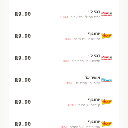
רמי לוי
₪
9.90
רמת החייל
· תל אביב
+
%
18
יוחננוף
₪
9.90
נס ציונה
· נס ציונה
+
%
18
רמי לוי
₪
9.90
חדרה ויוה
· תל אביב
+
%
18
אושר עד
₪
9.90
קרית ים
· קרית ים
+
%
18
יוחננוף
₪
9.90
גן יבנה
· גן יבנה
+
%
18
יוחננוף
₪
9.90
אור יהודה
· אור יהודה
+
%
18