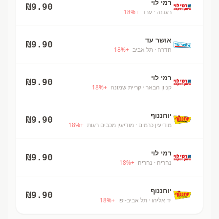
רמי לוי
₪
9.90
רעננה
· ערד
+
%
18
אושר עד
₪
9.90
חדרה
· תל אביב
+
%
18
רמי לוי
₪
9.90
קניון הבאר
· קריית שמונה
+
%
18
יוחננוף
₪
9.90
מודיעין כרמים
· מודיעין מכבים רעות
+
%
18
רמי לוי
₪
9.90
נהריה
· נהריה
+
%
18
יוחננוף
₪
9.90
יד אליהו
· תל אביב-יפו
+
%
18