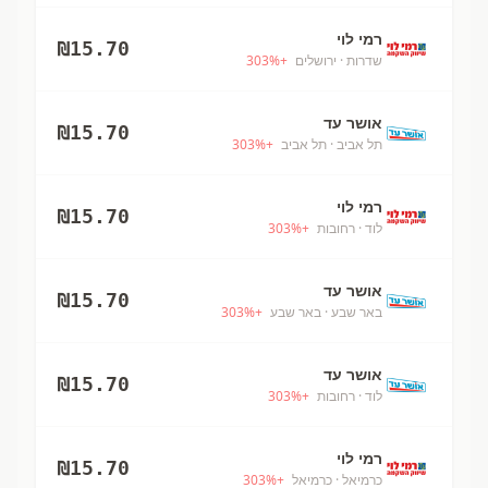
רמי לוי
₪
15.70
שדרות
· ירושלים
+
%
303
אושר עד
₪
15.70
תל אביב
· תל אביב
+
%
303
רמי לוי
₪
15.70
לוד
· רחובות
+
%
303
אושר עד
₪
15.70
באר שבע
· באר שבע
+
%
303
אושר עד
₪
15.70
לוד
· רחובות
+
%
303
רמי לוי
₪
15.70
כרמיאל
· כרמיאל
+
%
303