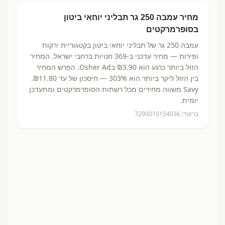
מחיר
עמבה 250 גר
תבליני יוחאי ביטון
בסופרמרקטים
עמבה 250 גר
של תבליני יוחאי ביטון
בקטגוריית ירקות
ופירות
— מחיר עדכני ב-
369
חנויות ברחבי ישראל.
המחיר
הזול ביותר כרגע הוא ₪3.90
בOsher Ad.
הפרש המחיר
בין הזול ליקר ביותר הוא 303% — חיסכון של עד ₪11.80.
Savy משווה מחירים מכל רשתות הסופרמרקטים ומתעדכן
יומית.
ברקוד:
7290010154036