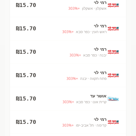
רמי לוי
₪
15.70
אשקלון
· אשקלון
+
%
303
רמי לוי
₪
15.70
ראש העין
· כפר סבא
+
%
303
רמי לוי
₪
15.70
יבנה
· כפר סבא
+
%
303
רמי לוי
₪
15.70
פתח תקווה
· יבנה
+
%
303
אושר עד
₪
15.70
קרית אונו
· כפר סבא
+
%
303
רמי לוי
₪
15.70
קדימה
· תל אביב-יפו
+
%
303