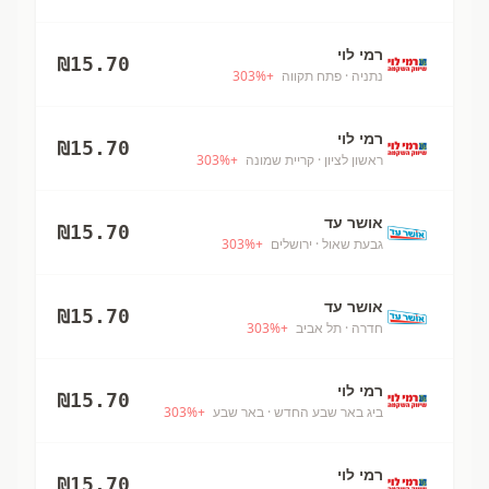
רמי לוי
₪
15.70
נתניה
· פתח תקווה
+
%
303
רמי לוי
₪
15.70
ראשון לציון
· קריית שמונה
+
%
303
אושר עד
₪
15.70
גבעת שאול
· ירושלים
+
%
303
אושר עד
₪
15.70
חדרה
· תל אביב
+
%
303
רמי לוי
₪
15.70
ביג באר שבע החדש
· באר שבע
+
%
303
רמי לוי
₪
15.70