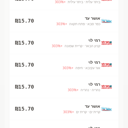
ביתר עלית
· ביתר עילית
+
%
303
אושר עד
₪
15.70
כפר סבא
· פתח תקווה
+
%
303
רמי לוי
₪
15.70
קניון הבאר
· קריית שמונה
+
%
303
רמי לוי
₪
15.70
אור עקיבא
· חיפה
+
%
303
רמי לוי
₪
15.70
נהריה
· נהריה
+
%
303
אושר עד
₪
15.70
קרית ים
· קרית ים
+
%
303