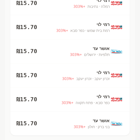
רמי לוי
₪
15.70
רמלה
· נתיבות
+
%
303
רמי לוי
₪
15.70
רמת בית שמש
· כפר סבא
+
%
303
אושר עד
₪
15.70
תלפיות
· ירושלים
+
%
303
רמי לוי
₪
15.70
זכרון יעקב
· זכרון יעקב
+
%
303
רמי לוי
₪
15.70
כפר סבא
· פתח תקווה
+
%
303
אושר עד
₪
15.70
בני ברק
· חולון
+
%
303