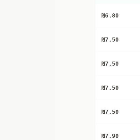
₪
6.80
₪
7.50
₪
7.50
₪
7.50
₪
7.50
₪
7.90