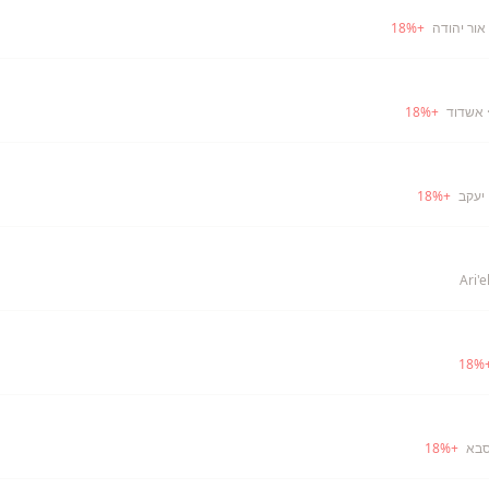
אור יהודה
+
%
18
 אשדוד
+
%
18
 יעקב
+
%
18
18
%
סבא
+
%
18