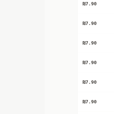
₪
7.90
₪
7.90
₪
7.90
₪
7.90
₪
7.90
₪
7.90