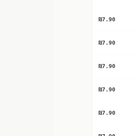
₪
7.90
₪
7.90
₪
7.90
₪
7.90
₪
7.90