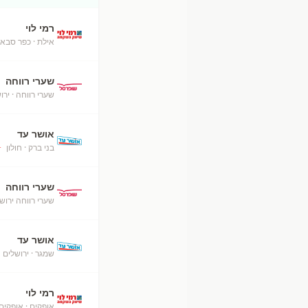
רמי לוי
אילת
· כפר סבא
שערי רווחה
שערי רווחה
· ירו
אושר עד
בני ברק
· חולון
+
שערי רווחה
שערי רווחה ירוש
אושר עד
שמגר
· ירושלים
רמי לוי
אופקים
· אופקים