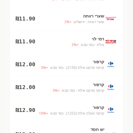
שערי רווחה
₪
11.90
שערי רווחה
· ירושלים
+
%
2
רמי לוי
₪
11.90
אילת
· כפר סבא
+
%
2
קרפור
₪
12.00
קרפור מרקט אילת (2150)
· כפר סבא
+
%
3
קרפור
₪
12.00
קרפור מרקט אילת
· כפר סבא
+
%
3
קרפור
₪
12.90
קרפור מעלה אילת (1252)
· כפר סבא
+
%
10
יש חסד