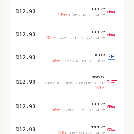
יש חסד
₪
12.90
יש חסד בית וגן
· ירושלים
+
%
10
יש חסד
₪
12.90
יש חסד אלעד-ניסים גאון
· אלעד
+
%
10
קרפור
₪
12.90
קרפור יבנה נאות שמיר
· יבנה
+
%
10
יש חסד
₪
12.90
יש חסד בארות יצחק- פאוור
· בארות יצחק
10
%
+
יש חסד
₪
12.90
יש חסד כנפי נשרים
· ירושלים
+
%
10
יש חסד
₪
12.90
יש חסד צפת- כנען
· צפת
+
%
10