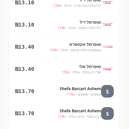
₪
13.10
דיל אילת נחל אורה
· אילת
+
%
12
שופרסל דיל
₪
13.10
דיל אילת הסתת
· אילת
+
%
12
שופרסל אקספרס
₪
13.40
אקספרס אילת שחמון
· אילת
+
%
15
שופרסל שלי
₪
13.40
שלי רזין אילת
· אילת
+
%
15
Shefa Barcart Ashem
S
₪
13.70
אופקים
· אופקים
+
%
17
Shefa Barcart Ashem
S
₪
13.70
בבא סאלי
· ביתר עילית
+
%
17