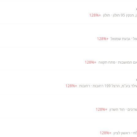
ן 95 חולון
· חולון
+
%
128
אל
· גבעת שמואל
+
%
128
אם המושבות
· פתח תקווה
+
%
128
ע"מ, הרצל 199 רחובות
· רחובות
+
%
128
רונים
· הוד השרון
+
%
128
חי
· ראשון לציון
+
%
128