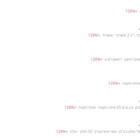
128
%
+
 2 אשדוד
· אשדוד
+
%
128
וק ראשון
· ראשון לציון
+
%
128
פתח תקווה
+
%
128
גנים 65 פתח תקווה
· פתח תקווה
+
%
128
לון בע"מ, יוסף אהרונוביץ' 92 חולון
· חולון
+
%
128