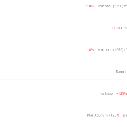
21)
· כפר סבא
+
%
118
118
%
+
12)
· כפר סבא
+
%
118
Rami L
+
128
%
ים
· Kfar Adumim
%
128
+