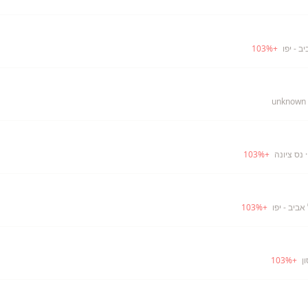
ב - יפו
+
%
103
 נס ציונה
+
%
103
אביב - יפו
+
%
103
ן
+
%
103