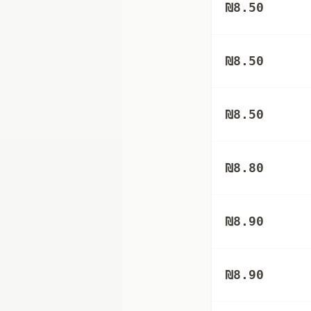
₪
8.50
₪
8.50
₪
8.50
₪
8.80
₪
8.90
₪
8.90