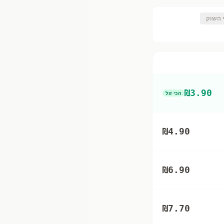
 השוק
₪
3.90
הכי זול
₪
4.90
₪
6.90
₪
7.70