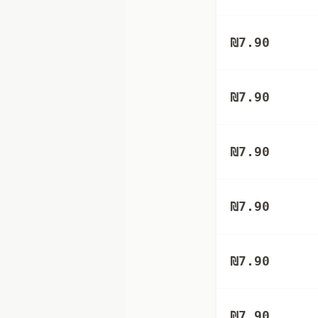
₪
7.90
₪
7.90
₪
7.90
₪
7.90
₪
7.90
₪
7.90