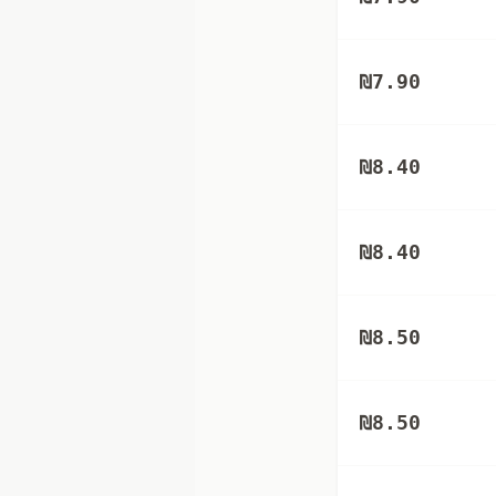
₪
7.90
₪
8.40
₪
8.40
₪
8.50
₪
8.50