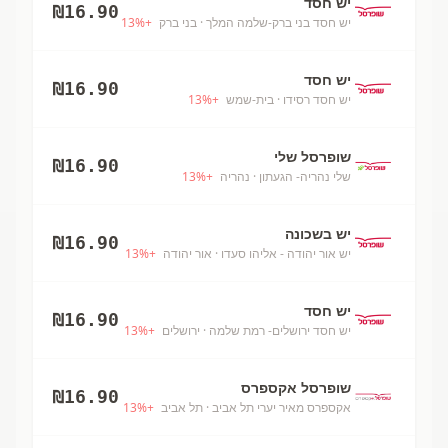
יש חסד
₪
16.90
יש חסד בני ברק-שלמה המלך
· בני ברק
+
%
13
יש חסד
₪
16.90
יש חסד רסידו
· בית-שמש
+
%
13
שופרסל שלי
₪
16.90
שלי נהריה- הגעתון
· נהריה
+
%
13
יש בשכונה
₪
16.90
יש אור יהודה - אליהו סעדו
· אור יהודה
+
%
13
יש חסד
₪
16.90
יש חסד ירושלים- רמת שלמה
· ירושלים
+
%
13
שופרסל אקספרס
₪
16.90
אקספרס מאיר יערי תל אביב
· תל אביב
+
%
13