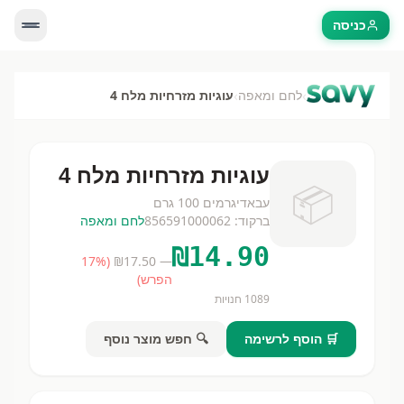
כניסה
›
›
לחם ומאפה
עוגיות מזרחיות מלח 4
עוגיות מזרחיות מלח 4
📦
עבאדי
גרמים
100 גרם
ברקוד:
856591000062
לחם ומאפה
₪
14.90
17
%
(
17.50
— ₪
הפרש)
1089
חנויות
🛒 הוסף לרשימה
🔍 חפש מוצר נוסף