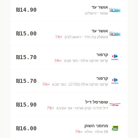
אושר עד
₪
14.90
שמגר
· ירושלים
אושר עד
₪
15.00
אשקלון בת הדר
· ראשון לציון
+
%
1
קרפור
₪
15.70
קרפור מרקט אילת
· כפר סבא
+
%
5
קרפור
₪
15.70
קרפור מרקט אילת (2150)
· כפר סבא
+
%
5
שופרסל דיל
₪
15.90
דיל חדרה- קניון אורות
· אור עקיבא
+
%
7
מחסני השוק
₪
16.00
98 אילת
· אילת
+
%
7