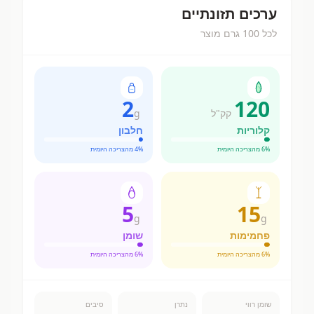
ערכים תזונתיים
לכל 100 גרם מוצר
2
120
קק"ל
g
קלוריות
חלבון
% מהצריכה היומית
6
% מהצריכה היומית
4
5
15
g
g
פחמימות
שומן
% מהצריכה היומית
6
% מהצריכה היומית
6
שומן רווי
נתרן
סיבים