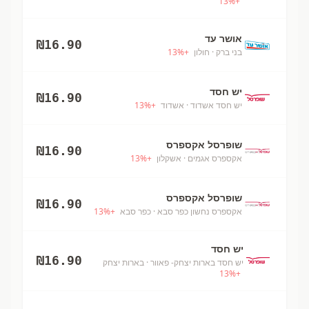
13
%
+
אושר עד
₪
16.90
בני ברק
· חולון
+
%
13
יש חסד
₪
16.90
יש חסד אשדוד
· אשדוד
+
%
13
שופרסל אקספרס
₪
16.90
אקספרס אגמים
· אשקלון
+
%
13
שופרסל אקספרס
₪
16.90
אקספרס נחשון כפר סבא
· כפר סבא
+
%
13
יש חסד
₪
16.90
יש חסד בארות יצחק- פאוור
· בארות יצחק
13
%
+