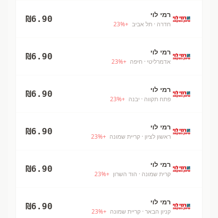
רמי לוי
₪
6.90
חדרה
· תל אביב
+
%
23
רמי לוי
₪
6.90
אדמרליטי
· חיפה
+
%
23
רמי לוי
₪
6.90
פתח תקווה
· יבנה
+
%
23
רמי לוי
₪
6.90
ראשון לציון
· קריית שמונה
+
%
23
רמי לוי
₪
6.90
קרית שמונה
· הוד השרון
+
%
23
רמי לוי
₪
6.90
קניון הבאר
· קריית שמונה
+
%
23