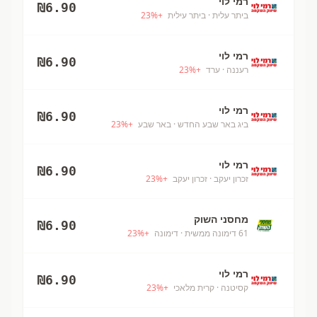
רמי לוי
₪
6.90
ביתר עלית
· ביתר עילית
+
%
23
רמי לוי
₪
6.90
רעננה
· ערד
+
%
23
רמי לוי
₪
6.90
ביג באר שבע החדש
· באר שבע
+
%
23
רמי לוי
₪
6.90
זכרון יעקב
· זכרון יעקב
+
%
23
מחסני השוק
₪
6.90
61 דימונה ממשית
· דימונה
+
%
23
רמי לוי
₪
6.90
קסיטנה
· קרית מלאכי
+
%
23