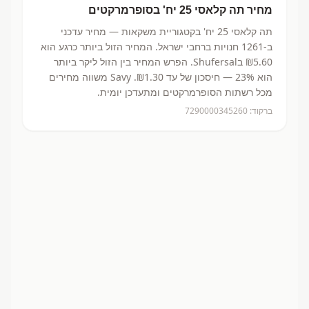
מחיר
תה קלאסי 25 יח'
בסופרמרקטים
תה קלאסי 25 יח'
בקטגוריית משקאות
— מחיר עדכני
ב-
1261
חנויות ברחבי ישראל.
המחיר הזול ביותר כרגע הוא
₪5.60
בShufersal.
הפרש המחיר בין הזול ליקר ביותר
הוא 23% — חיסכון של עד ₪1.30.
Savy משווה מחירים
מכל רשתות הסופרמרקטים ומתעדכן יומית.
ברקוד:
7290000345260