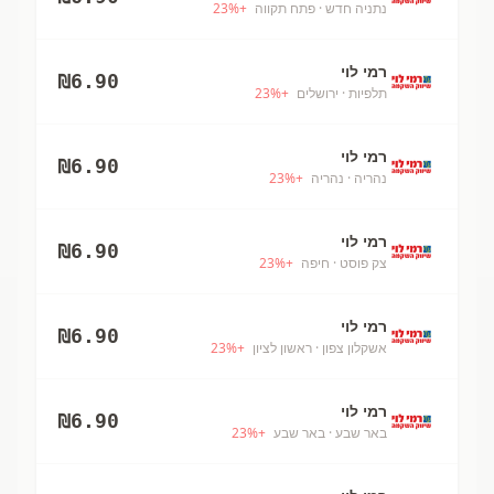
נתניה חדש
· פתח תקווה
+
%
23
רמי לוי
₪
6.90
תלפיות
· ירושלים
+
%
23
רמי לוי
₪
6.90
נהריה
· נהריה
+
%
23
רמי לוי
₪
6.90
צק פוסט
· חיפה
+
%
23
רמי לוי
₪
6.90
אשקלון צפון
· ראשון לציון
+
%
23
רמי לוי
₪
6.90
באר שבע
· באר שבע
+
%
23