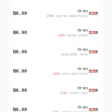
רמי לוי
₪
6.90
רמת בית שמש
· כפר סבא
+
%
23
רמי לוי
₪
6.90
אופקים
· אופקים
+
%
23
רמי לוי
₪
6.90
אריאל
· Ari'el
%
23
+
רמי לוי
₪
6.90
עזריאלי חיפה
· חיפה
+
%
23
רמי לוי
₪
6.90
רמות
· ירושלים
+
%
23
רמי לוי
₪
6.90