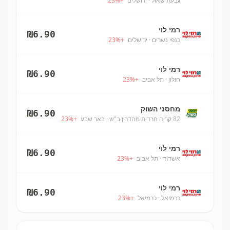
גבעת שאול
· ירושלים
+
%
23
רמי לוי
₪
6.90
כנפי נשרים
· ירושלים
+
%
23
רמי לוי
₪
6.90
חולון
· תל אביב
+
%
23
מחסני השוק
₪
6.90
82 קריה חרדית מהדרין ב"ש
· באר שבע
+
%
23
רמי לוי
₪
6.90
אשדוד
· תל אביב
+
%
23
רמי לוי
₪
6.90
כרמיאל
· כרמיאל
+
%
23